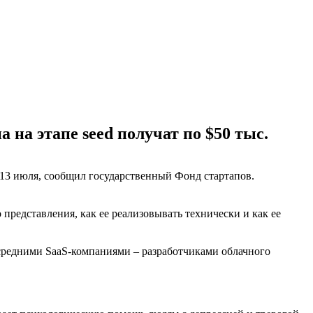
а на этапе seed получат по $50 тыс.
 13 июля, сообщил государственный Фонд стартапов.
о представления, как ее реализовывать технически и как ее
 средними SaaS-компаниями – разработчиками облачного