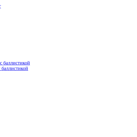
т
с баллистикой