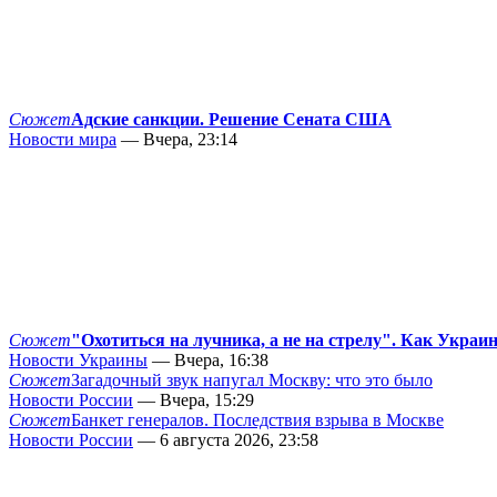
Сюжет
Адские санкции. Решение Сената США
Новости мира
— Вчера, 23:14
Сюжет
"Охотиться на лучника, а не на стрелу". Как Украи
Новости Украины
— Вчера, 16:38
Сюжет
Загадочный звук напугал Москву: что это было
Новости России
— Вчера, 15:29
Сюжет
Банкет генералов. Последствия взрыва в Москве
Новости России
— 6 августа 2026, 23:58