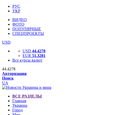
РУС
УКР
ВИДЕО
ФОТО
ПОПУЛЯРНЫЕ
СПЕЦПРОЕКТЫ
USD
USD
44.4278
EUR
51.3281
Все курсы валют
44.4278
Авторизация
Поиск
UA
ВСЕ РАЗДЕЛЫ
Главная
Украина
Город
Мир