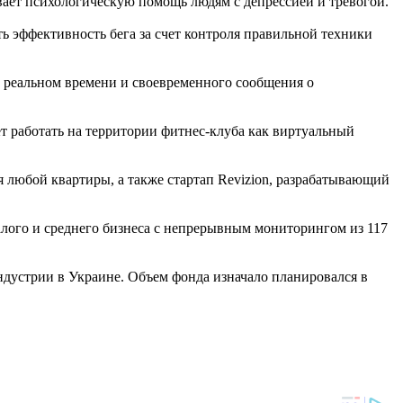
вает психологическую помощь людям с депрессией и тревогой.
ь эффективность бега за счет контроля правильной техники
в реальном времени и своевременного сообщения о
т работать на территории фитнес-клуба как виртуальный
ля любой квартиры, а также стартап Revizion, разрабатывающий
лого и среднего бизнеса с непрерывным мониторингом из 117
устрии в Украине. Объем фонда изначало планировался в