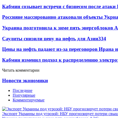
Кабмин созывает встречи с бизнесом после атаки
Россияне массированно атаковали объекты Укрн
Украина подготовила к зиме пять энергоблоков 
Саудиты снизили цену на нефть для Азии
334
Цены на нефть падают из-за переговоров Ирана 
Кабмин изменил подход к распределению электро
Читать комментарии
Новости экономики
Последние
Популярные
Комментируемые
Экспорт Украины под угрозой: НБУ прогнозирует потери свыш