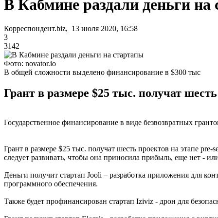
В Кабмине раздали деньги на
Корреспондент.biz, 13 июля 2020, 16:58
3
3142
Фото: novator.io
В общей сложности выделено финансирование в $300 тыс
Грант в размере $25 тыс. получат шесть 
Государственное финансирование в виде безвозвратных грантов
Грант в размере $25 тыс. получат шесть проектов на этапе pre-s
следует развивать, чтобы она приносила прибыль, еще нет - или
Деньги получит стартап Jooli – разработка приложения для к
программного обеспечения.
Также будет профинансирован стартап Iziviz - дрон для безопа