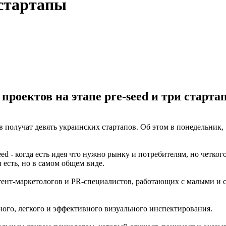
 стартапы
проектов на этапе pre-seed и три стартап
 получат девять украинских стартапов. Об этом в понедельник,
eed - когда есть идея что нужно рынку и потребителям, но четког
 есть, но в самом общем виде.
онтент-маркетологов и PR-специалистов, работающих с малыми и
сного, легкого и эффективного визуального инспектирования.