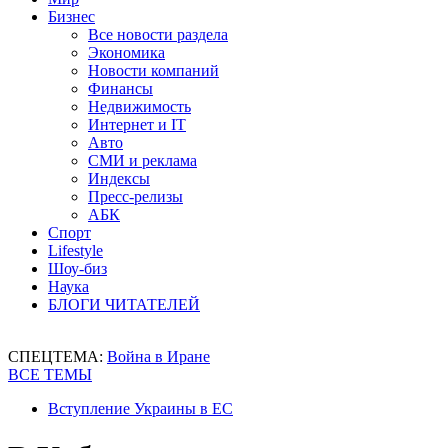
Бизнес
Все новости раздела
Экономика
Новости компаний
Финансы
Недвижимость
Интернет и IT
Авто
СМИ и реклама
Индексы
Пресс-релизы
АБК
Спорт
Lifestyle
Шоу-биз
Наука
БЛОГИ ЧИТАТЕЛЕЙ
СПЕЦТЕМА:
Война в Иране
ВСЕ ТЕМЫ
Вступление Украины в ЕС