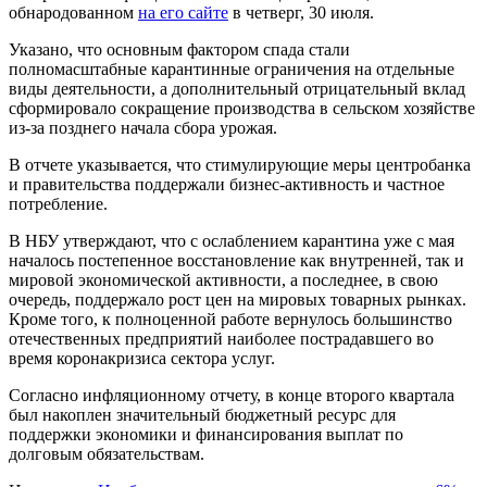
обнародованном
на его сайте
в четверг, 30 июля.
Указано, что основным фактором спада стали
полномасштабные карантинные ограничения на отдельные
виды деятельности, а дополнительный отрицательный вклад
сформировало сокращение производства в сельском хозяйстве
из-за позднего начала сбора урожая.
В отчете указывается, что стимулирующие меры центробанка
и правительства поддержали бизнес-активность и частное
потребление.
В НБУ утверждают, что с ослаблением карантина уже с мая
началось постепенное восстановление как внутренней, так и
мировой экономической активности, а последнее, в свою
очередь, поддержало рост цен на мировых товарных рынках.
Кроме того, к полноценной работе вернулось большинство
отечественных предприятий наиболее пострадавшего во
время коронакризиса сектора услуг.
Согласно инфляционному отчету, в конце второго квартала
был накоплен значительный бюджетный ресурс для
поддержки экономики и финансирования выплат по
долговым обязательствам.