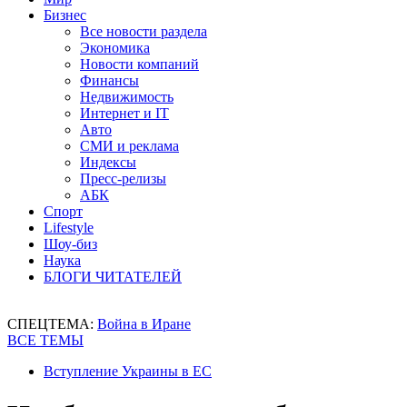
Бизнес
Все новости раздела
Экономика
Новости компаний
Финансы
Недвижимость
Интернет и IT
Авто
СМИ и реклама
Индексы
Пресс-релизы
АБК
Спорт
Lifestyle
Шоу-биз
Наука
БЛОГИ ЧИТАТЕЛЕЙ
СПЕЦТЕМА:
Война в Иране
ВСЕ ТЕМЫ
Вступление Украины в ЕС