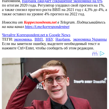
Напомним,
Нацбанк ожидает сокращение экономики на 6%
по итогам 2020 года. Регулятор ухудшил свой прогноз на 1%,
а также снизил прогноз роста ВВП на 2021 год с 4,3% до 4%, а
также оставил на уровне 4% прогноз на 2022 год.
Новости от
Корреспондент.net
в Telegram. Подписывайтесь
на наш канал
https://t.me/korrespondentnet
Читайте Korrespondent.net в Google News
ТЕГИ:
экономика
,
ВВП
,
НБУ
,
Нацбанк
,
экономика Украины
Если вы заметили ошибку, выделите необходимый текст и
нажмите Ctrl+Enter, чтобы сообщить об этом редакции.