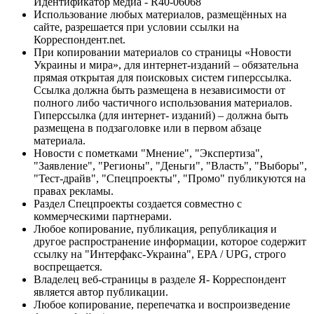
Идентификатор медиа - R40-06068
Использование любых материалов, размещённых на
сайте, разрешается при условии ссылки на
Корреспондент.net.
При копировании материалов со страницы «Новости
Украины и мира», для интернет-изданий – обязательна
прямая открытая для поисковых систем гиперссылка.
Ссылка должна быть размещена в независимости от
полного либо частичного использования материалов.
Гиперссылка (для интернет- изданий) – должна быть
размещена в подзаголовке или в первом абзаце
материала.
Новости с пометками "Мнение", "Экспертиза",
"Заявление", "Регионы", "Деньги", "Власть", "Выборы",
"Тест-драйв", "Спецпроекты", "Промо" публикуются на
правах рекламы.
Раздел Спецпроекты создается совместно с
коммерческими партнерами.
Любое копирование, публикация, републикация и
другое распространение информации, которое содержит
ссылку на "Интерфакс-Украина", EPA / UPG, строго
воспрещается.
Владелец веб-страницы в разделе Я- Корреспондент
является автор публикации.
Любое копирование, перепечатка и воспроизведение