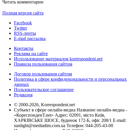
Читать комментарии
Полная версия сайта
Facebook
Twitter
RSS-ленты
E-mail рассылка
Контакты
Реклама на сайте
Использование материалов korrespondent.net
Правила пользования сайтом
Договор пользования сайтом
Политика в сфере конфиденциальности и персональных
данных
Пользовательское соглашение
Редакция
© 2000-2026, Korrespondent.net
Субъект в сфере онлайн-медиа Название онлайн-медиа -
«КореспонденТ.net» Адрес: 02091, місто Київ,
ХАРКІВСЬКЕ ШОСЕ, будинок 172-Б, офіс 208/1 E-mail:
sunlight@mediadim.com.ua
Телефон: 044-205-43-00