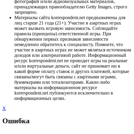
фотографий и/или аудиовизуальных материалов,
принадлежащих правообладателю Getty Images, строго
запрещено.
Материалы сайта korrespondent.net предназначены для
лиц старше 21 года (21+). Участие в азартных играх
может вызвать игровую зависимость. Соблюдайте
правила (принципы) ответственной игры. При
обнаружении первых признаков зависимости
немедленно обратитесь к специалисту. Помните, что
участие в азартных играх не может являться источником
доходов или альтернативой работе. Информационный
ресурс korrespondent.net не проводит игры на реальные
и/или виртуальные деньги, сайт не принимает ни в
какой форме оплату ставок и других платежей, которые
связаны/могут быть связаны с азартными играми,
букмекерами или тотализаторами. Какие-либо
материалы на информационном ресурсе
korrespondent.net публикуются исключительно в
информационных целях.
X
Ошибка