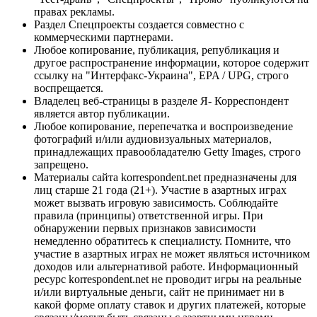
правах рекламы.
Раздел Спецпроекты создается совместно с
коммерческими партнерами.
Любое копирование, публикация, републикация и
другое распространение информации, которое содержит
ссылку на "Интерфакс-Украина", EPA / UPG, строго
воспрещается.
Владелец веб-страницы в разделе Я- Корреспондент
является автор публикации.
Любое копирование, перепечатка и воспроизведение
фотографий и/или аудиовизуальных материалов,
принадлежащих правообладателю Getty Images, строго
запрещено.
Материалы сайта korrespondent.net предназначены для
лиц старше 21 года (21+). Участие в азартных играх
может вызвать игровую зависимость. Соблюдайте
правила (принципы) ответственной игры. При
обнаружении первых признаков зависимости
немедленно обратитесь к специалисту. Помните, что
участие в азартных играх не может являться источником
доходов или альтернативой работе. Информационный
ресурс korrespondent.net не проводит игры на реальные
и/или виртуальные деньги, сайт не принимает ни в
какой форме оплату ставок и других платежей, которые