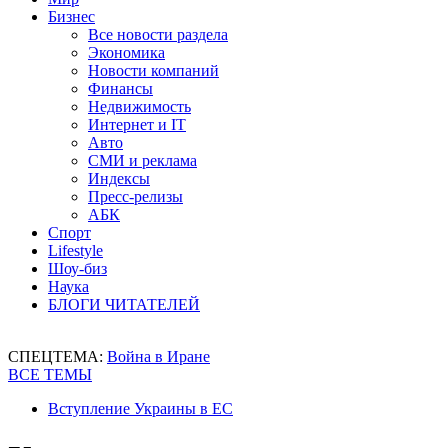
Бизнес
Все новости раздела
Экономика
Новости компаний
Финансы
Недвижимость
Интернет и IT
Авто
СМИ и реклама
Индексы
Пресс-релизы
АБК
Спорт
Lifestyle
Шоу-биз
Наука
БЛОГИ ЧИТАТЕЛЕЙ
СПЕЦТЕМА:
Война в Иране
ВСЕ ТЕМЫ
Вступление Украины в ЕС