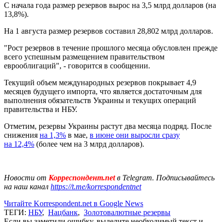
С начала года размер резервов вырос на 3,5 млрд долларов (на
13,8%).
На 1 августа размер резервов составил 28,802 млрд долларов.
"Рост резервов в течение прошлого месяца обусловлен прежде
всего успешным размещением правительством
еврооблигаций", - говорится в сообщении.
Текущий объем международных резервов покрывает 4,9
месяцев будущего импорта, что является достаточным для
выполнения обязательств Украины и текущих операций
правительства и НБУ.
Отметим, резервы Украины растут два месяца подряд. После
снижения
на 1,3%
в мае,
в июне они выросли сразу
на 12,4%
(более чем на 3 млрд долларов).
Новости от
Корреспондент.net
в Telegram. Подписывайтесь
на наш канал
https://t.me/korrespondentnet
Читайте Korrespondent.net в Google News
ТЕГИ:
НБУ
,
Нацбанк
,
Золотовалютные резервы
Если вы заметили ошибку, выделите необходимый текст и