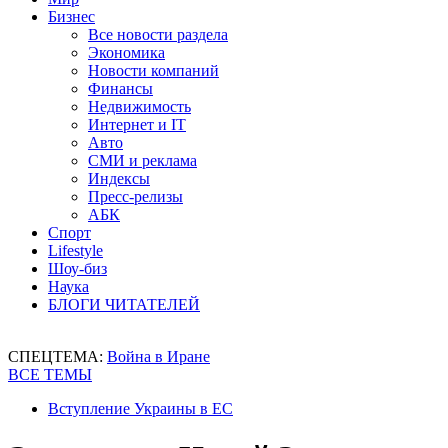
Бизнес
Все новости раздела
Экономика
Новости компаний
Финансы
Недвижимость
Интернет и IT
Авто
СМИ и реклама
Индексы
Пресс-релизы
АБК
Спорт
Lifestyle
Шоу-биз
Наука
БЛОГИ ЧИТАТЕЛЕЙ
СПЕЦТЕМА:
Война в Иране
ВСЕ ТЕМЫ
Вступление Украины в ЕС