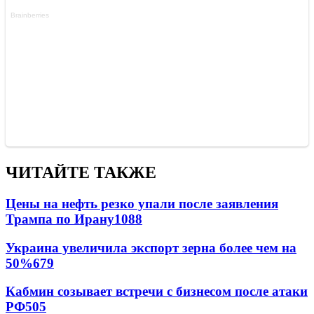
ЧИТАЙТЕ ТАКЖЕ
Цены на нефть резко упали после заявления
Трампа по Ирану
1088
Украина увеличила экспорт зерна более чем на
50%
679
Кабмин созывает встречи с бизнесом после атаки
РФ
505