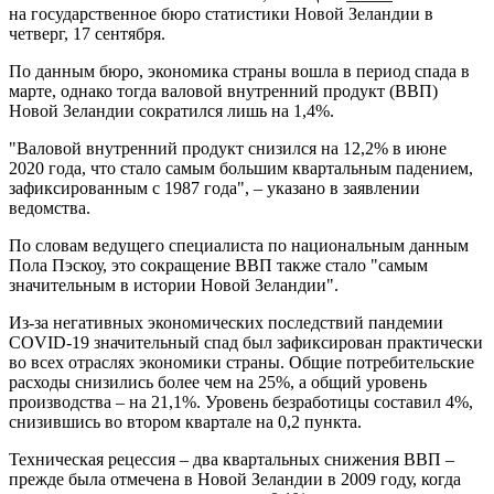
на государственное бюро статистики Новой Зеландии в
четверг, 17 сентября.
По данным бюро, экономика страны вошла в период спада в
марте, однако тогда валовой внутренний продукт (ВВП)
Новой Зеландии сократился лишь на 1,4%.
"Валовой внутренний продукт снизился на 12,2% в июне
2020 года, что стало самым большим квартальным падением,
зафиксированным с 1987 года", – указано в заявлении
ведомства.
По словам ведущего специалиста по национальным данным
Пола Пэскоу, это сокращение ВВП также стало "самым
значительным в истории Новой Зеландии".
Из-за негативных экономических последствий пандемии
COVID-19 значительный спад был зафиксирован практически
во всех отраслях экономики страны. Общие потребительские
расходы снизились более чем на 25%, а общий уровень
производства – на 21,1%. Уровень безработицы составил 4%,
снизившись во втором квартале на 0,2 пункта.
Техническая рецессия – два квартальных снижения ВВП –
прежде была отмечена в Новой Зеландии в 2009 году, когда