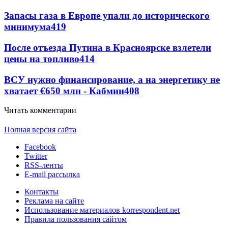
Запасы газа в Европе упали до исторического
минимума
419
После отъезда Путина в Красноярске взлетели
цены на топливо
414
ВСУ нужно финансирование, а на энергетику не
хватает €650 млн - Кабмин
408
Читать комментарии
Полная версия сайта
Facebook
Twitter
RSS-ленты
E-mail рассылка
Контакты
Реклама на сайте
Использование материалов korrespondent.net
Правила пользования сайтом