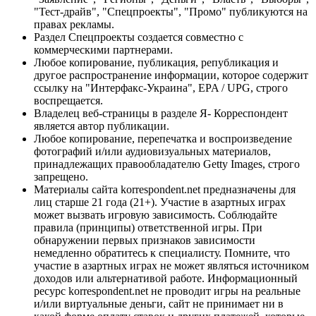
"Тест-драйв", "Спецпроекты", "Промо" публикуются на
правах рекламы.
Раздел Спецпроекты создается совместно с
коммерческими партнерами.
Любое копирование, публикация, републикация и
другое распространение информации, которое содержит
ссылку на "Интерфакс-Украина", EPA / UPG, строго
воспрещается.
Владелец веб-страницы в разделе Я- Корреспондент
является автор публикации.
Любое копирование, перепечатка и воспроизведение
фотографий и/или аудиовизуальных материалов,
принадлежащих правообладателю Getty Images, строго
запрещено.
Материалы сайта korrespondent.net предназначены для
лиц старше 21 года (21+). Участие в азартных играх
может вызвать игровую зависимость. Соблюдайте
правила (принципы) ответственной игры. При
обнаружении первых признаков зависимости
немедленно обратитесь к специалисту. Помните, что
участие в азартных играх не может являться источником
доходов или альтернативой работе. Информационный
ресурс korrespondent.net не проводит игры на реальные
и/или виртуальные деньги, сайт не принимает ни в