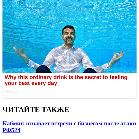
ЧИТАЙТЕ ТАКЖЕ
Кабмин созывает встречи с бизнесом после атаки
РФ
524