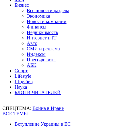
Бизнес
Все новости раздела
Экономика
Новости компаний
Финансы
Недвижимость
Интернет и IT
Авто
СМИ и реклама
Индексы
Пресс-релизы
АБК
Спорт
Lifestyle
Шоу-биз
Наука
БЛОГИ ЧИТАТЕЛЕЙ
СПЕЦТЕМА:
Война в Иране
ВСЕ ТЕМЫ
Вступление Украины в ЕС