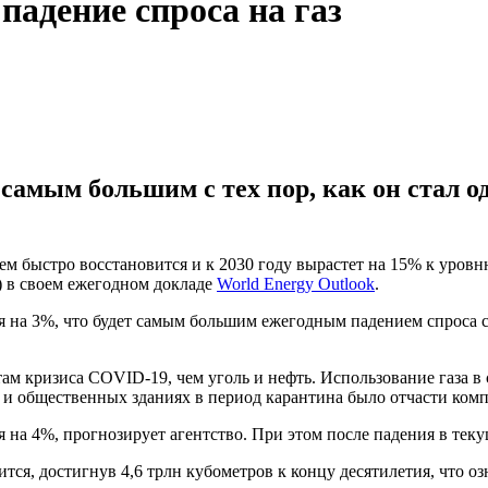
адение спроса на газ
 самым большим с тех пор, как он стал о
тем быстро восстановится и к 2030 году вырастет на 15% к уровн
 в своем ежегодном докладе
World Energy Outlook
.
я на 3%, что будет самым большим ежегодным падением спроса с 
ам кризиса COVID-19, чем уголь и нефть. Использование газа в 
 и общественных зданиях в период карантина было отчасти ком
 на 4%, прогнозирует агентство. При этом после падения в текущ
тся, достигнув 4,6 трлн кубометров к концу десятилетия, что озн