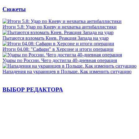
Сюжеты
Итоги 5.8: Удар по Киеву и нехватка антибаллистики
Пытаются взломать Киев. Реакция Запада на удар
Итоги 04.08: "Сафари" в Херсоне и итоги операции
Удары по России. Чего достигла 40-дневная операция
Нападения на украинцев в Польше. Как изменить ситуацию
ВЫБОР РЕДАКТОРА