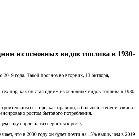
дним из основных видов топлива в 1930-
ю 2019 года. Такой прогноз во вторник, 13 октября,
тех пор, как он стал одним из основных видов топлива в 1930-
строительном секторе, как правило, в большей степени зависит
пенсировано ростом бытового потребления.
ем году спрос на газ вернется к росту.
ачает, что в 2030 году он будет почти на 15% выше, чем в 2019