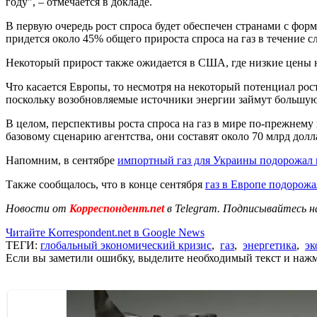
году", – отмечается в докладе.
В первую очередь рост спроса будет обеспечен странами с фо
придется около 45% общего прироста спроса на газ в течение 
Некоторый прирост также ожидается в США, где низкие цены н
Что касается Европы, то несмотря на некоторый потенциал рост
поскольку возобновляемые источники энергии займут большую
В целом, перспективы роста спроса на газ в мире по-прежнему 
базовому сценарию агентства, они составят около 70 млрд долла
Напомним, в сентябре
импортный газ для Украины подорожал 
Также сообщалось, что в конце сентября
газ в Европе подорож
Новости от
Корреспондент.net
в Telegram. Подписывайтесь н
Читайте Korrespondent.net в Google News
ТЕГИ:
глобальный экономический кризис
,
газ
,
энергетика
,
эк
Если вы заметили ошибку, выделите необходимый текст и нажми