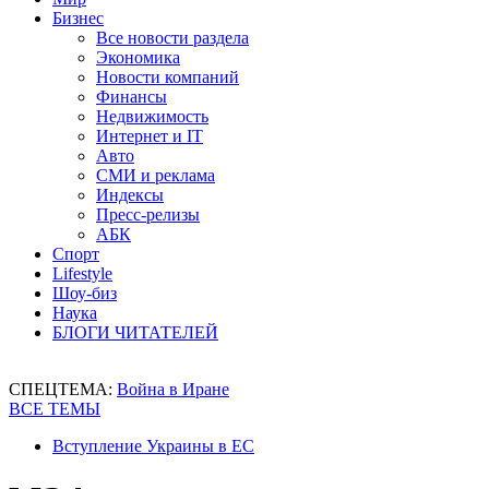
Бизнес
Все новости раздела
Экономика
Новости компаний
Финансы
Недвижимость
Интернет и IT
Авто
СМИ и реклама
Индексы
Пресс-релизы
АБК
Спорт
Lifestyle
Шоу-биз
Наука
БЛОГИ ЧИТАТЕЛЕЙ
СПЕЦТЕМА:
Война в Иране
ВСЕ ТЕМЫ
Вступление Украины в ЕС