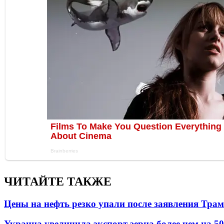
ЧИТАЙТЕ ТАКЖЕ
Цены на нефть резко упали после заявления Тра
Украина увеличила экспорт зерна более чем на 5