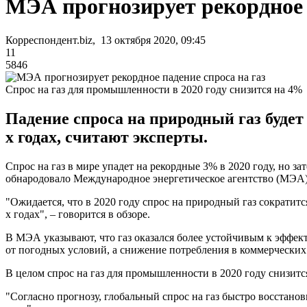
МЭА прогнозирует рекордное п
Корреспондент.biz, 13 октября 2020, 09:45
11
5846
Спрос на газ для промышленности в 2020 году снизится на 4%
Падение спроса на природный газ будет
х годах, считают эксперты.
Спрос на газ в мире упадет на рекордные 3% в 2020 году, но за
обнародовало Международное энергетическое агентство (МЭА)
"Ожидается, что в 2020 году спрос на природный газ сократитс
х годах", – говорится в обзоре.
В МЭА указывают, что газ оказался более устойчивым к эффект
от погодных условий, а снижение потребления в коммерческих
В целом спрос на газ для промышленности в 2020 году снизится
"Согласно прогнозу, глобальный спрос на газ быстро восстанови