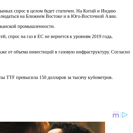
ынках спрос в целом будет статичен. На Китай и Индию
аблюдаться на Ближнем Востоке и в Юго-Восточной Азии.
риканской промышленности.
, спрос на газ в ЕС не вернется к уровням 2019 года,
акже от объема инвестиций в газовую инфраструктуру. Согласно
опы TTF превысила 150 долларов за тысячу кубометров.