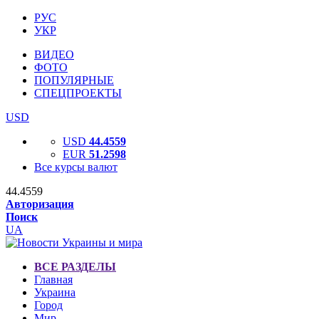
РУС
УКР
ВИДЕО
ФОТО
ПОПУЛЯРНЫЕ
СПЕЦПРОЕКТЫ
USD
USD
44.4559
EUR
51.2598
Все курсы валют
44.4559
Авторизация
Поиск
UA
ВСЕ РАЗДЕЛЫ
Главная
Украина
Город
Мир