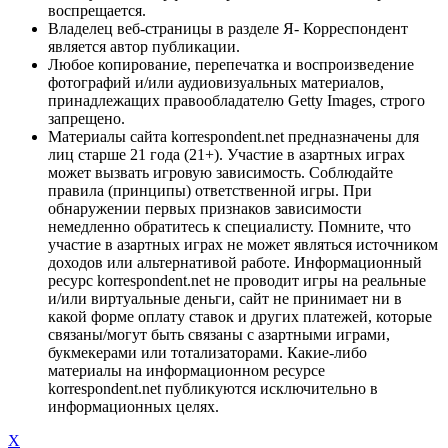
воспрещается.
Владелец веб-страницы в разделе Я- Корреспондент
является автор публикации.
Любое копирование, перепечатка и воспроизведение
фотографий и/или аудиовизуальных материалов,
принадлежащих правообладателю Getty Images, строго
запрещено.
Материалы сайта korrespondent.net предназначены для
лиц старше 21 года (21+). Участие в азартных играх
может вызвать игровую зависимость. Соблюдайте
правила (принципы) ответственной игры. При
обнаружении первых признаков зависимости
немедленно обратитесь к специалисту. Помните, что
участие в азартных играх не может являться источником
доходов или альтернативой работе. Информационный
ресурс korrespondent.net не проводит игры на реальные
и/или виртуальные деньги, сайт не принимает ни в
какой форме оплату ставок и других платежей, которые
связаны/могут быть связаны с азартными играми,
букмекерами или тотализаторами. Какие-либо
материалы на информационном ресурсе
korrespondent.net публикуются исключительно в
информационных целях.
X