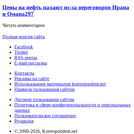
Цены на нефть падают из-за переговоров Ирана
и Омана
297
Читать комментарии
Полная версия сайта
Facebook
Twitter
RSS-ленты
E-mail рассылка
Контакты
Реклама на сайте
Использование материалов korrespondent.net
Правила пользования сайтом
Договор пользования сайтом
Политика в сфере конфиденциальности и персональных
данных
Пользовательское соглашение
Редакция
© 2000-2026, Korrespondent.net