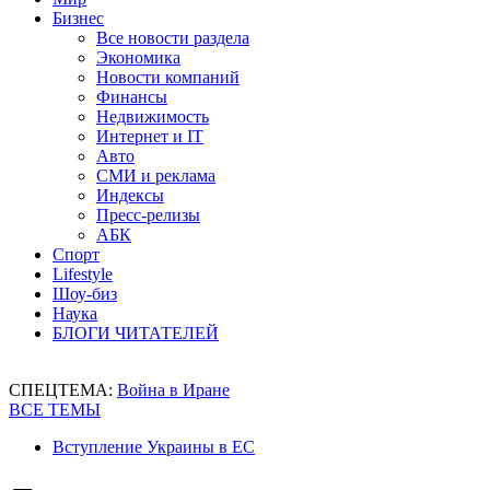
Бизнес
Все новости раздела
Экономика
Новости компаний
Финансы
Недвижимость
Интернет и IT
Авто
СМИ и реклама
Индексы
Пресс-релизы
АБК
Спорт
Lifestyle
Шоу-биз
Наука
БЛОГИ ЧИТАТЕЛЕЙ
СПЕЦТЕМА:
Война в Иране
ВСЕ ТЕМЫ
Вступление Украины в ЕС