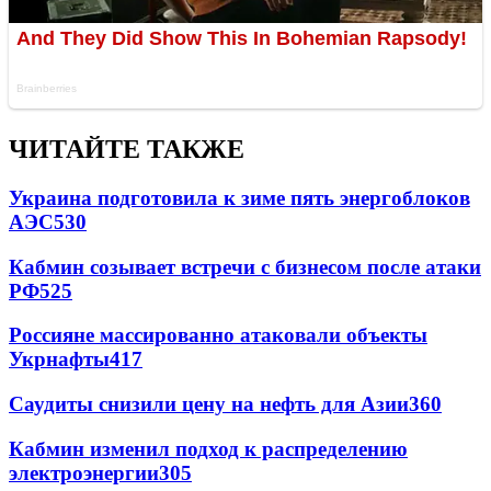
ЧИТАЙТЕ ТАКЖЕ
Украина подготовила к зиме пять энергоблоков
АЭС
530
Кабмин созывает встречи с бизнесом после атаки
РФ
525
Россияне массированно атаковали объекты
Укрнафты
417
Саудиты снизили цену на нефть для Азии
360
Кабмин изменил подход к распределению
электроэнергии
305