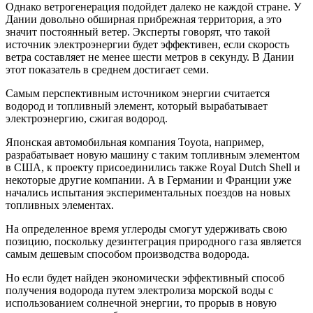
Однако ветрогенерация подойдет далеко не каждой стране. У
Дании довольно обширная прибрежная территория, а это
значит постоянный ветер. Эксперты говорят, что такой
источник электроэнергии будет эффективен, если скорость
ветра составляет не менее шести метров в секунду. В Дании
этот показатель в среднем достигает семи.
Самым перспективным источником энергии считается
водород и топливный элемент, который вырабатывает
электроэнергию, сжигая водород.
Японская автомобильная компания Toyota, например,
разрабатывает новую машину с таким топливным элементом
в США, к проекту присоединились также Royal Dutch Shell и
некоторые другие компании. А в Германии и Франции уже
начались испытания экспериментальных поездов на новых
топливных элементах.
На определенное время углероды смогут удерживать свою
позицию, поскольку дезинтеграция природного газа является
самым дешевым способом производства водорода.
Но если будет найден экономически эффективный способ
получения водорода путем электролиза морской воды с
использованием солнечной энергии, то прорыв в новую