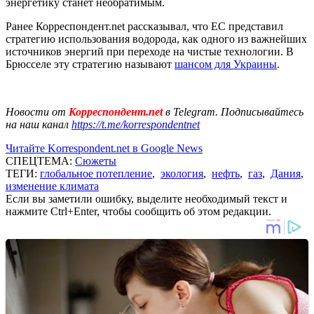
энергетику станет необратимым.
Ранее Корреспондент.net рассказывал, что ЕС представил
стратегию использования водорода, как одного из важнейших
источников энергий при переходе на чистые технологии. В
Брюсселе эту стратегию называют
шансом для Украины
.
Новости от
Корреспондент.net
в Telegram. Подписывайтесь
на наш канал
https://t.me/korrespondentnet
Читайте Korrespondent.net в Google News
СПЕЦТЕМА:
Сюжеты
ТЕГИ:
глобальное потепление
,
экология
,
нефть
,
газ
,
Дания
,
изменение климата
Если вы заметили ошибку, выделите необходимый текст и
нажмите Ctrl+Enter, чтобы сообщить об этом редакции.