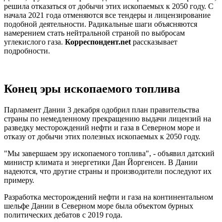
решила отказаться от добычи этих ископаемых к 2050 году. С
начала 2021 года отменяются все тендеры и лицензирование
подобной деятельности. Радикальные шаги объясняются
намерением стать нейтральной страной по выбросам
углекислого газа.
Корреспондент.net
рассказывает
подробности.
Конец эры ископаемого топлива
Парламент Дании 3 декабря одобрил план правительства
страны по немедленному прекращению выдачи лицензий на
разведку месторождений нефти и газа в Северном море и
отказу от добычи этих полезных ископаемых к 2050 году.
"Мы завершаем эру ископаемого топлива", - объявил датский
министр климата и энергетики Дан Йоргенсен. В Дании
надеются, что другие страны и производители последуют их
примеру.
Разработка месторождений нефти и газа на континентальном
шельфе Дании в Северном море была объектом бурных
политических дебатов с 2019 года.