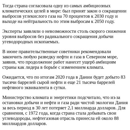
Тогда страна согласовала одну из самых амбициозных
климатических целей в мире: был принят закон о сокращении
выбросов углекислого газа на 70 процентов к 2030 году и
выходе на нейтральность по этим выбросам к 2050 году.
Эксперты заявляли о невозможности столь скорого снижения
уровня выбросов без радикального сокращения добычи
угеводородных ископаемых.
В июне правительственные советники рекомендовали
закончить любую разведку нефти и газа в Северном море,
заявив, что продолжение работ нанесет ущерб амбициям
страны как лидера в борьбе с изменением климата.
Ожидается, что по итогам 2020 года в Дании будет добыто 83
тысячи баррелей сырой нефти и еще 21 тысяча баррелей
нефтяного эквивалента в сутки.
Министерство климата и энергетики подсчитало, что из-за
остановки добычи и нефти и газа ради чистой экологии Дания
за весь период в 30 лет потеряет 2,1 миллиарда долларов. Для
сравнения, с 1972 года, когда страна стала добывать свои
углеводороды, нефтегазовая отрасль принесла ей около 88
миллиардов долларов.