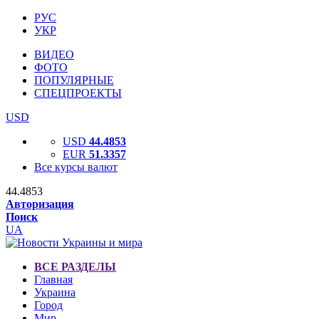
РУС
УКР
ВИДЕО
ФОТО
ПОПУЛЯРНЫЕ
СПЕЦПРОЕКТЫ
USD
USD
44.4853
EUR
51.3357
Все курсы валют
44.4853
Авторизация
Поиск
UA
ВСЕ РАЗДЕЛЫ
Главная
Украина
Город
Мир