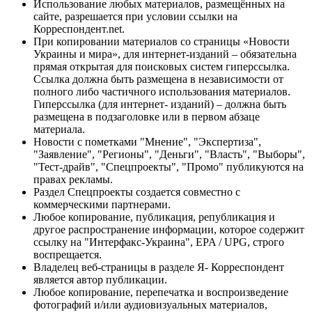
Использование любых материалов, размещённых на
сайте, разрешается при условии ссылки на
Корреспондент.net.
При копировании материалов со страницы «Новости
Украины и мира», для интернет-изданий – обязательна
прямая открытая для поисковых систем гиперссылка.
Ссылка должна быть размещена в независимости от
полного либо частичного использования материалов.
Гиперссылка (для интернет- изданий) – должна быть
размещена в подзаголовке или в первом абзаце
материала.
Новости с пометками "Мнение", "Экспертиза",
"Заявление", "Регионы", "Деньги", "Власть", "Выборы",
"Тест-драйв", "Спецпроекты", "Промо" публикуются на
правах рекламы.
Раздел Спецпроекты создается совместно с
коммерческими партнерами.
Любое копирование, публикация, републикация и
другое распространение информации, которое содержит
ссылку на "Интерфакс-Украина", EPA / UPG, строго
воспрещается.
Владелец веб-страницы в разделе Я- Корреспондент
является автор публикации.
Любое копирование, перепечатка и воспроизведение
фотографий и/или аудиовизуальных материалов,