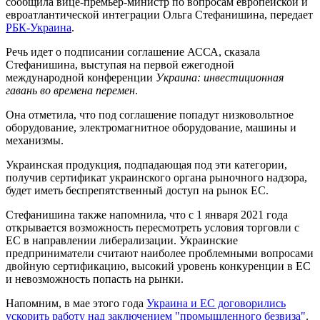
сообщила вице-премьер-министр по вопросам европейской и
евроатлантической интеграции Ольга Стефанишина, передает
РБК-Украина
.
Речь идет о подписании соглашение АССА, сказала
Стефанишина, выступая на первой ежегодной
международной конференции
Украина: инвестиционная
гавань во времена перемен
.
Она отметила, что под соглашение попадут низковольтное
оборудование, электромагнитное оборудование, машины и
механизмы.
Украинская продукция, подпадающая под эти категории,
получив сертификат украинского органа рыночного надзора,
будет иметь беспрепятственный доступ на рынок ЕС.
Стефанишина также напомнила, что с 1 января 2021 года
открывается возможность пересмотреть условия торговли с
ЕС в направлении либерализации. Украинские
предприниматели считают наиболее проблемными вопросами
двойную сертификацию, высокий уровень конкуренции в ЕС
и невозможность попасть на рынки.
Напомним, в мае этого года
Украина и ЕС договорились
ускорить работу над заключением "промышленного безвиза"
.