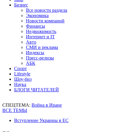
Бизнес
Все новости раздела
Экономика
Новости компаний
Финансы
Недвижимость
Интернет и IT
Авто
СМИ и реклама
Индексы
Пресс-релизы
АБК
Спорт
Lifestyle
Шоу-биз
Наука
БЛОГИ ЧИТАТЕЛЕЙ
СПЕЦТЕМА:
Война в Иране
ВСЕ ТЕМЫ
Вступление Украины в ЕС