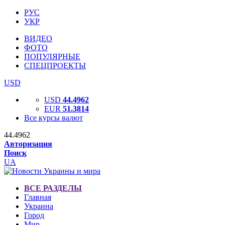
РУС
УКР
ВИДЕО
ФОТО
ПОПУЛЯРНЫЕ
СПЕЦПРОЕКТЫ
USD
USD
44.4962
EUR
51.3814
Все курсы валют
44.4962
Авторизация
Поиск
UA
ВСЕ РАЗДЕЛЫ
Главная
Украина
Город
Мир