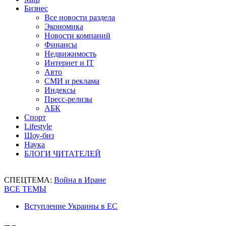
Бизнес
Все новости раздела
Экономика
Новости компаний
Финансы
Недвижимость
Интернет и IT
Авто
СМИ и реклама
Индексы
Пресс-релизы
АБК
Спорт
Lifestyle
Шоу-биз
Наука
БЛОГИ ЧИТАТЕЛЕЙ
СПЕЦТЕМА:
Война в Иране
ВСЕ ТЕМЫ
Вступление Украины в ЕС