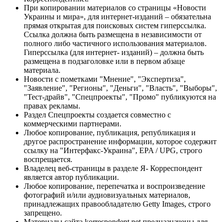
При копировании материалов со страницы «Новости
Украины и мира», для интернет-изданий – обязательна
прямая открытая для поисковых систем гиперссылка.
Ссылка должна быть размещена в независимости от
полного либо частичного использования материалов.
Гиперссылка (для интернет- изданий) – должна быть
размещена в подзаголовке или в первом абзаце
материала.
Новости с пометками "Мнение", "Экспертиза",
"Заявление", "Регионы", "Деньги", "Власть", "Выборы",
"Тест-драйв", "Спецпроекты", "Промо" публикуются на
правах рекламы.
Раздел Спецпроекты создается совместно с
коммерческими партнерами.
Любое копирование, публикация, републикация и
другое распространение информации, которое содержит
ссылку на "Интерфакс-Украина", EPA / UPG, строго
воспрещается.
Владелец веб-страницы в разделе Я- Корреспондент
является автор публикации.
Любое копирование, перепечатка и воспроизведение
фотографий и/или аудиовизуальных материалов,
принадлежащих правообладателю Getty Images, строго
запрещено.
Материалы сайта korrespondent.net предназначены для