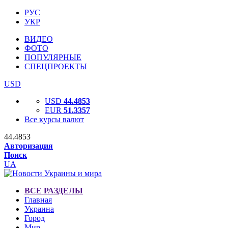
РУС
УКР
ВИДЕО
ФОТО
ПОПУЛЯРНЫЕ
СПЕЦПРОЕКТЫ
USD
USD
44.4853
EUR
51.3357
Все курсы валют
44.4853
Авторизация
Поиск
UA
ВСЕ РАЗДЕЛЫ
Главная
Украина
Город
Мир