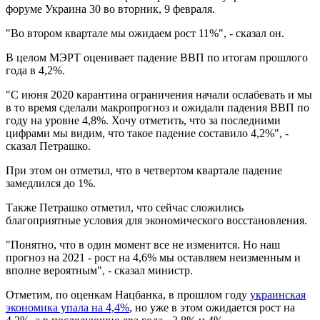
форуме Украина 30 во вторник, 9 февраля.
"Во втором квартале мы ожидаем рост 11%", - сказал он.
В целом МЭРТ оценивает падение ВВП по итогам прошлого
года в 4,2%.
"С июня 2020 карантина ограничения начали ослабевать и мы
в то время сделали макропрогноз и ожидали падения ВВП по
году на уровне 4,8%. Хочу отметить, что за последними
цифрами мы видим, что такое падение составило 4,2%", -
сказал Петрашко.
При этом он отметил, что в четвертом квартале падение
замедлился до 1%.
Также Петрашко отметил, что сейчас сложились
благоприятные условия для экономического восстановления.
"Понятно, что в один момент все не изменится. Но наш
прогноз на 2021 - рост на 4,6% мы оставляем неизменным и
вполне вероятным", - сказал министр.
Отметим, по оценкам Нацбанка, в прошлом году
украинская
экономика упала на 4,4%
, но уже в этом ожидается рост на