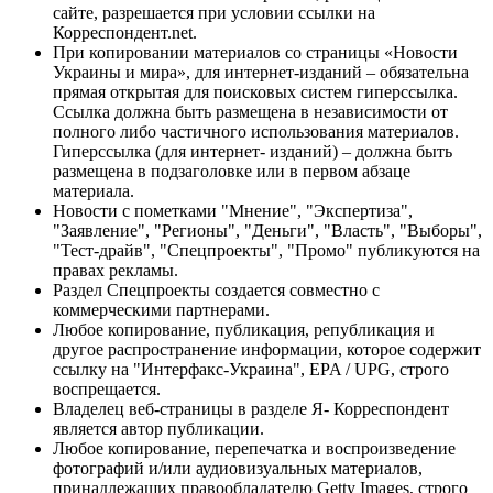
сайте, разрешается при условии ссылки на
Корреспондент.net.
При копировании материалов со страницы «Новости
Украины и мира», для интернет-изданий – обязательна
прямая открытая для поисковых систем гиперссылка.
Ссылка должна быть размещена в независимости от
полного либо частичного использования материалов.
Гиперссылка (для интернет- изданий) – должна быть
размещена в подзаголовке или в первом абзаце
материала.
Новости с пометками "Мнение", "Экспертиза",
"Заявление", "Регионы", "Деньги", "Власть", "Выборы",
"Тест-драйв", "Спецпроекты", "Промо" публикуются на
правах рекламы.
Раздел Спецпроекты создается совместно с
коммерческими партнерами.
Любое копирование, публикация, републикация и
другое распространение информации, которое содержит
ссылку на "Интерфакс-Украина", EPA / UPG, строго
воспрещается.
Владелец веб-страницы в разделе Я- Корреспондент
является автор публикации.
Любое копирование, перепечатка и воспроизведение
фотографий и/или аудиовизуальных материалов,
принадлежащих правообладателю Getty Images, строго