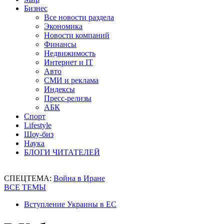
Бизнес
Все новости раздела
Экономика
Новости компаний
Финансы
Недвижимость
Интернет и IT
Авто
СМИ и реклама
Индексы
Пресс-релизы
АБК
Спорт
Lifestyle
Шоу-биз
Наука
БЛОГИ ЧИТАТЕЛЕЙ
СПЕЦТЕМА:
Война в Иране
ВСЕ ТЕМЫ
Вступление Украины в ЕС