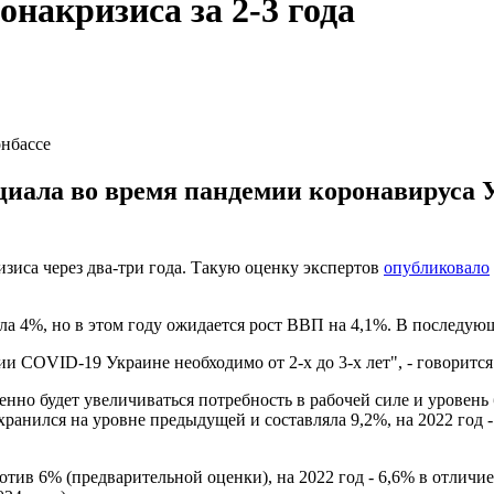
онакризиса за 2-3 года
онбассе
иала во время пандемии коронавируса Ук
зиса через два-три года. Такую оценку экспертов
опубликовало
а 4%, но в этом году ожидается рост ВВП на 4,1%. В последующи
и COVID-19 Украине необходимо от 2-х до 3-х лет", - говорится 
енно будет увеличиваться потребность в рабочей силе и уровень
хранился на уровне предыдущей и составляла 9,2%, на 2022 год 
отив 6% (предварительной оценки), на 2022 год - 6,6% в отличи