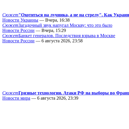
Сюжет
"Охотиться на лучника, а не на стрелу". Как Украи
Новости Украины
— Вчера, 16:38
Сюжет
Загадочный звук напугал Москву: что это было
Новости России
— Вчера, 15:29
Сюжет
Банкет генералов. Последствия взрыва в Москве
Новости России
— 6 августа 2026, 23:58
Сюжет
Грязные технологии. Атаки РФ на выборы во Фран
Новости мира
— 6 августа 2026, 23:39