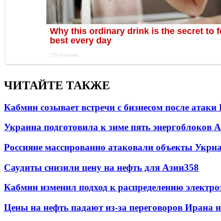
ЧИТАЙТЕ ТАКЖЕ
Кабмин созывает встречи с бизнесом после атаки
Украина подготовила к зиме пять энергоблоков 
Россияне массированно атаковали объекты Укрн
Саудиты снизили цену на нефть для Азии
358
Кабмин изменил подход к распределению электро
Цены на нефть падают из-за переговоров Ирана 