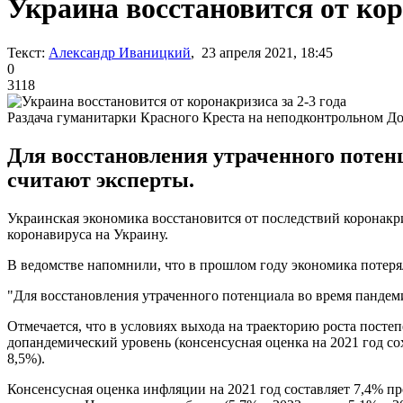
Украина восстановится от кор
Текст:
Александр Иваницкий
, 23 апреля 2021, 18:45
0
3118
Раздача гуманитарки Красного Креста на неподконтрольном Д
Для восстановления утраченного потенц
считают эксперты.
Украинская экономика восстановится от последствий коронакри
коронавируса на Украину.
В ведомстве напомнили, что в прошлом году экономика потерял
"Для восстановления утраченного потенциала во время пандеми
Отмечается, что в условиях выхода на траекторию роста постеп
допандемический уровень (консенсусная оценка на 2021 год со
8,5%).
Консенсусная оценка инфляции на 2021 год составляет 7,4% пр