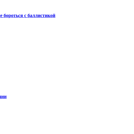
не бороться с баллистикой
ции