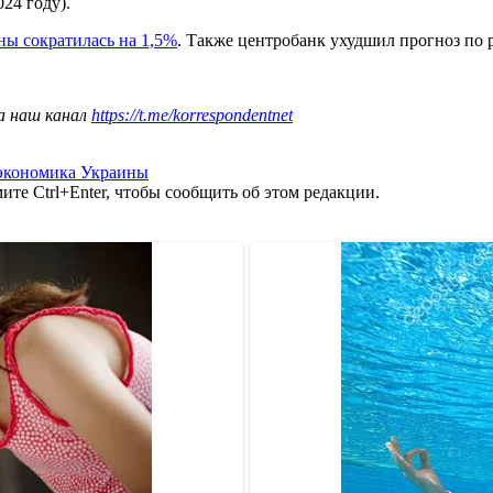
24 году).
ны сократилась на 1,5%
. Также центробанк ухудшил прогноз по 
а наш канал
https://t.me/korrespondentnet
экономика Украины
те Ctrl+Enter, чтобы сообщить об этом редакции.