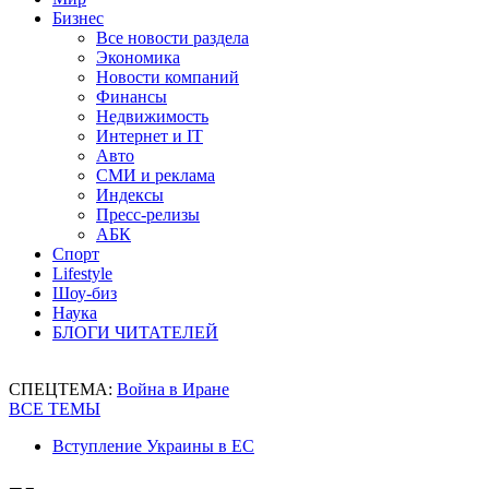
Бизнес
Все новости раздела
Экономика
Новости компаний
Финансы
Недвижимость
Интернет и IT
Авто
СМИ и реклама
Индексы
Пресс-релизы
АБК
Спорт
Lifestyle
Шоу-биз
Наука
БЛОГИ ЧИТАТЕЛЕЙ
СПЕЦТЕМА:
Война в Иране
ВСЕ ТЕМЫ
Вступление Украины в ЕС