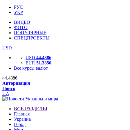
РУС
УКР
ВИДЕО
ФОТО
ПОПУЛЯРНЫЕ
СПЕЦПРОЕКТЫ
USD
USD
44.4886
EUR
51.3350
Все курсы валют
44.4886
Авторизация
Поиск
UA
ВСЕ РАЗДЕЛЫ
Главная
Украина
Город
Мир