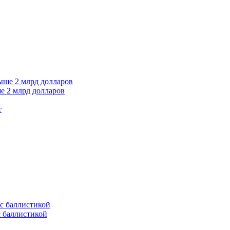
е 2 млрд долларов
т
с баллистикой