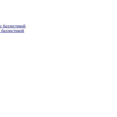
с баллистикой