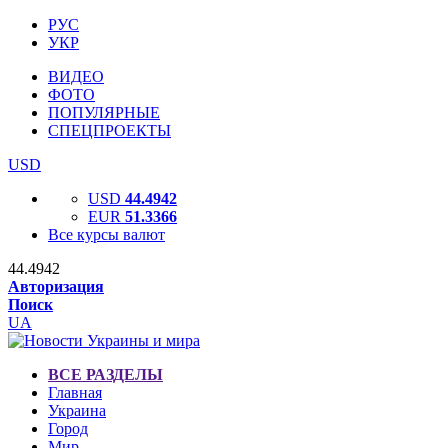
РУС
УКР
ВИДЕО
ФОТО
ПОПУЛЯРНЫЕ
СПЕЦПРОЕКТЫ
USD
USD
44.4942
EUR
51.3366
Все курсы валют
44.4942
Авторизация
Поиск
UA
ВСЕ РАЗДЕЛЫ
Главная
Украина
Город
Мир