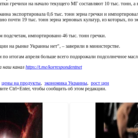
атки гречихи на начало текущего МГ составляют 10 тыс. тонн, а
ина экспортировала 0,6 тыс. тонн зерна гречки и импортировала 
вано почти 19 тыс. тонн зерна зерновых культур, из которых, по 
м подсчетам, импортировано 46 тыс. тонн гречки.
ии на рынке Украины нет", – заверили в министерстве.
м по итогам апреля больше всего подорожали подсолнечное масло
а наш канал
https://t.me/korrespondentnet
,
цены на продукты
,
экономика Украины
,
рост цен
те Ctrl+Enter, чтобы сообщить об этом редакции.