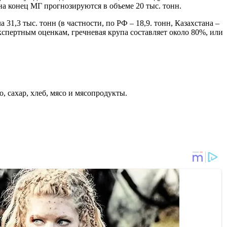
 на конец МГ прогнозируются в объеме 20 тыс. тонн.
31,3 тыс. тонн (в частности, по РФ – 18,9. тонн, Казахстана –
экспертным оценкам, гречневая крупа составляет около 80%, или
, сахар, хлеб, мясо и мясопродукты.