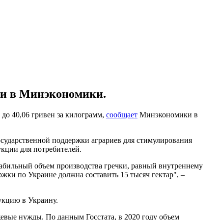
ли в Минэкономики.
 до 40,06 гривен за килограмм,
сообщает
Минэкономики в
государственной поддержки аграриев для стимулирования
укции для потребителей.
стабильный объем производства гречки, равный внутреннему
жки по Украине должна составить 15 тысяч гектар", –
укцию в Украину.
ищевые нужды. По данным Госстата, в 2020 году объем