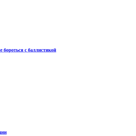
не бороться с баллистикой
ции