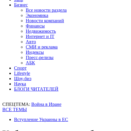
Бизнес
Все новости раздела
Экономика
Новости компаний
Финансы
Недвижимость
Интернет и IT
Авто
СМИ и реклама
Индексы
Пресс-релизы
АБК
Спорт
Lifestyle
Шоу-биз
Наука
БЛОГИ ЧИТАТЕЛЕЙ
СПЕЦТЕМА:
Война в Иране
ВСЕ ТЕМЫ
Вступление Украины в ЕС