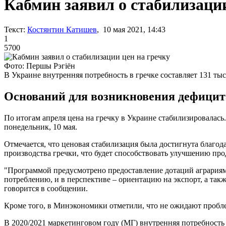
Кабмин заявил о стабилизации
Текст:
Костянтин Катишев
, 10 мая 2021, 14:43
1
5700
Фото: Першы Рэгіён
В Украине внутренняя потребность в гречке составляет 131 ты
Оснований для возникновения дефицит
По итогам апреля цена на гречку в Украине стабилизировалась.
понедельник, 10 мая.
Отмечается, что ценовая стабилизация была достигнута благо
производства гречки, что будет способствовать улучшению пр
"Программой предусмотрено предоставление дотаций аграриям 
потреблению, и в перспективе – ориентацию на экспорт, а так
говорится в сообщении.
Кроме того, в Минэкономики отметили, что не ожидают пробл
В 2020/2021 маркетинговом году (МГ) внутренняя потребность в