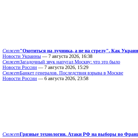
Сюжет
"Охотиться на лучника, а не на стрелу". Как Украи
Новости Украины
— 7 августа 2026, 16:38
Сюжет
Загадочный звук напугал Москву: что это было
Новости России
— 7 августа 2026, 15:29
Сюжет
Банкет генералов. Последствия взрыва в Москве
Новости России
— 6 августа 2026, 23:58
Сюжет
Грязные технологии. Атаки РФ на выборы во Фран