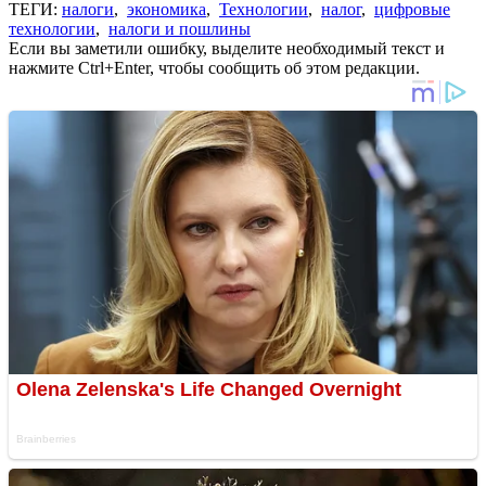
ТЕГИ:
налоги
,
экономика
,
Технологии
,
налог
,
цифровые
технологии
,
налоги и пошлины
Если вы заметили ошибку, выделите необходимый текст и
нажмите Ctrl+Enter, чтобы сообщить об этом редакции.