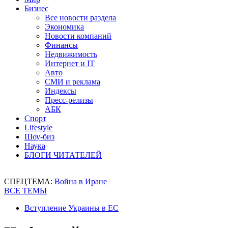
Бизнес
Все новости раздела
Экономика
Новости компаний
Финансы
Недвижимость
Интернет и IT
Авто
СМИ и реклама
Индексы
Пресс-релизы
АБК
Спорт
Lifestyle
Шоу-биз
Наука
БЛОГИ ЧИТАТЕЛЕЙ
СПЕЦТЕМА:
Война в Иране
ВСЕ ТЕМЫ
Вступление Украины в ЕС