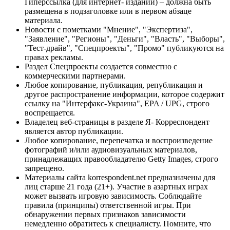
Гиперссылка (для интернет- изданий) – должна быть
размещена в подзаголовке или в первом абзаце
материала.
Новости с пометками "Мнение", "Экспертиза",
"Заявление", "Регионы", "Деньги", "Власть", "Выборы",
"Тест-драйв", "Спецпроекты", "Промо" публикуются на
правах рекламы.
Раздел Спецпроекты создается совместно с
коммерческими партнерами.
Любое копирование, публикация, републикация и
другое распространение информации, которое содержит
ссылку на "Интерфакс-Украина", EPA / UPG, строго
воспрещается.
Владелец веб-страницы в разделе Я- Корреспондент
является автор публикации.
Любое копирование, перепечатка и воспроизведение
фотографий и/или аудиовизуальных материалов,
принадлежащих правообладателю Getty Images, строго
запрещено.
Материалы сайта korrespondent.net предназначены для
лиц старше 21 года (21+). Участие в азартных играх
может вызвать игровую зависимость. Соблюдайте
правила (принципы) ответственной игры. При
обнаружении первых признаков зависимости
немедленно обратитесь к специалисту. Помните, что