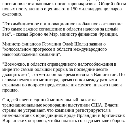
восстановления экономик после коронакризиса. Общий объем
новых поступлению оценивают в 150 миллиардов долларов
ежегодно.
"Это амбициозное и инновационное глобальное соглашение.
Это самое важное соглашение в области налогов за целый
век", - сказал Брюно ле Мэр, министр финансов Франции.
Министр финансов Германии Олаф Шольц заявил о
"колоссальном прогрессе в области международного
налогообложения компаний".
"Возможно, в области справедливого налогообложения в
мире это самый большой прорыв за последние десять-
двадцать лет", - отметил он во время визита в Вашингтон. По
словам немецкого министра, время гонки между разными
странами по вопросу предоставления самого низкого налога
прошло.
С идеей ввести единый минимальный налог на
транснациональные корпорации выступили США. Власти
страны не устраивает, что компании регистрируются в
низконалоговых юрисдикциях вроде Ирландии и Британских
Виргинских островов, чтобы платить гораздо меньше сборов.