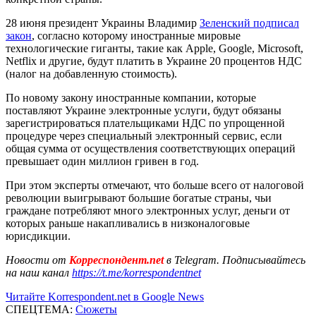
28 июня президент Украины Владимир
Зеленский подписал
закон
, согласно которому иностранные мировые
технологические гиганты, такие как Apple, Google, Microsoft,
Netflix и другие, будут платить в Украине 20 процентов НДС
(налог на добавленную стоимость).
По новому закону иностранные компании, которые
поставляют Украине электронные услуги, будут обязаны
зарегистрироваться плательщиками НДС по упрощенной
процедуре через специальный электронный сервис, если
общая сумма от осуществления соответствующих операций
превышает один миллион гривен в год.
При этом эксперты отмечают, что больше всего от налоговой
революции выигрывают большие богатые страны, чьи
граждане потребляют много электронных услуг, деньги от
которых раньше накапливались в низконалоговые
юрисдикции.
Новости от
Корреспондент.net
в Telegram. Подписывайтесь
на наш канал
https://t.me/korrespondentnet
Читайте Korrespondent.net в Google News
СПЕЦТЕМА:
Сюжеты