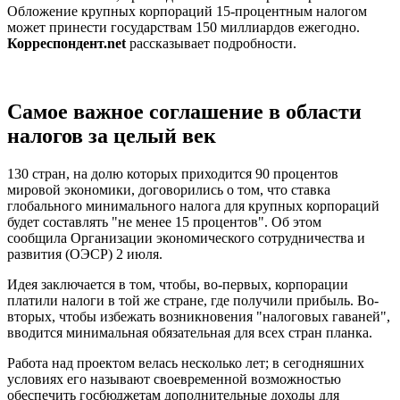
Обложение крупных корпораций 15-процентным налогом
может принести государствам 150 миллиардов ежегодно.
Корреспондент.net
рассказывает подробности.
Cамое важное соглашение в области
налогов за целый век
130 стран, на долю которых приходится 90 процентов
мировой экономики, договорились о том, что ставка
глобального минимального налога для крупных корпораций
будет составлять "не менее 15 процентов". Об этом
сообщила Организации экономического сотрудничества и
развития (ОЭСР) 2 июля.
Идея заключается в том, чтобы, во-первых, корпорации
платили налоги в той же стране, где получили прибыль. Во-
вторых, чтобы избежать возникновения "налоговых гаваней",
вводится минимальная обязательная для всех стран планка.
Работа над проектом велась несколько лет; в сегодняшних
условиях его называют своевременной возможностью
обеспечить госбюджетам дополнительные доходы для