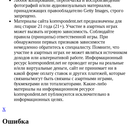
Любое копирование, перепечатка и воспроизведение
фотографий и/или аудиовизуальных материалов,
принадлежащих правообладателю Getty Images, строго
запрещено.
Материалы сайта korrespondent.net предназначены для
лиц старше 21 года (21+). Участие в азартных играх
может вызвать игровую зависимость. Соблюдайте
правила (принципы) ответственной игры. При
обнаружении первых признаков зависимости
немедленно обратитесь к специалисту. Помните, что
участие в азартных играх не может являться источником
доходов или альтернативой работе. Информационный
ресурс korrespondent.net не проводит игры на реальные
и/или виртуальные деньги, сайт не принимает ни в
какой форме оплату ставок и других платежей, которые
связаны/могут быть связаны с азартными играми,
букмекерами или тотализаторами. Какие-либо
материалы на информационном ресурсе
korrespondent.net публикуются исключительно в
информационных целях.
X
Ошибка