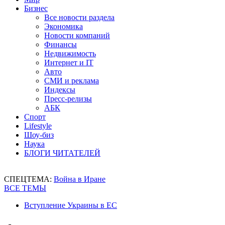
Бизнес
Все новости раздела
Экономика
Новости компаний
Финансы
Недвижимость
Интернет и IT
Авто
СМИ и реклама
Индексы
Пресс-релизы
АБК
Спорт
Lifestyle
Шоу-биз
Наука
БЛОГИ ЧИТАТЕЛЕЙ
СПЕЦТЕМА:
Война в Иране
ВСЕ ТЕМЫ
Вступление Украины в ЕС