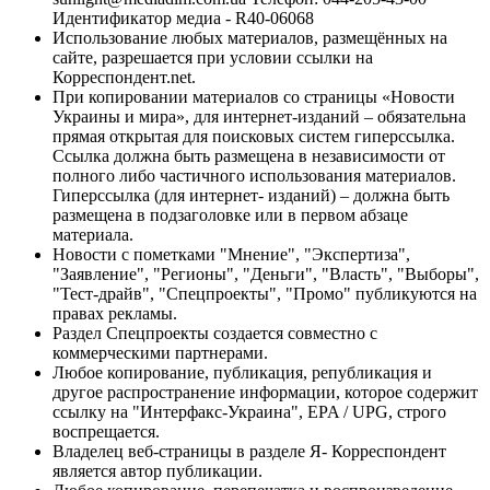
Идентификатор медиа - R40-06068
Использование любых материалов, размещённых на
сайте, разрешается при условии ссылки на
Корреспондент.net.
При копировании материалов со страницы «Новости
Украины и мира», для интернет-изданий – обязательна
прямая открытая для поисковых систем гиперссылка.
Ссылка должна быть размещена в независимости от
полного либо частичного использования материалов.
Гиперссылка (для интернет- изданий) – должна быть
размещена в подзаголовке или в первом абзаце
материала.
Новости с пометками "Мнение", "Экспертиза",
"Заявление", "Регионы", "Деньги", "Власть", "Выборы",
"Тест-драйв", "Спецпроекты", "Промо" публикуются на
правах рекламы.
Раздел Спецпроекты создается совместно с
коммерческими партнерами.
Любое копирование, публикация, републикация и
другое распространение информации, которое содержит
ссылку на "Интерфакс-Украина", EPA / UPG, строго
воспрещается.
Владелец веб-страницы в разделе Я- Корреспондент
является автор публикации.