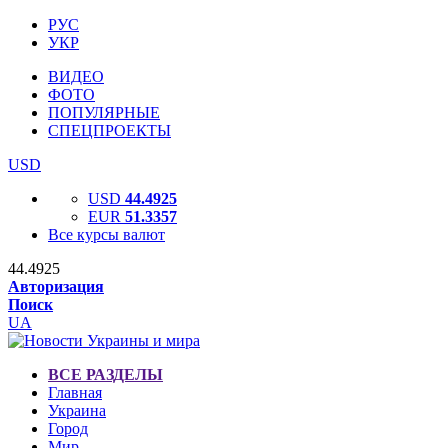
РУС
УКР
ВИДЕО
ФОТО
ПОПУЛЯРНЫЕ
СПЕЦПРОЕКТЫ
USD
USD
44.4925
EUR
51.3357
Все курсы валют
44.4925
Авторизация
Поиск
UA
ВСЕ РАЗДЕЛЫ
Главная
Украина
Город
Мир