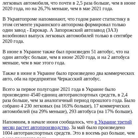
легковых автомобиля, что почти в 2,5 раза больше, чем в июне
2020 года, но на 26,7% меньше, чем в мае 2021 года.
В Укравтопроме напоминают, что годом ранее статистику в
этом сегменте украинского автопрома формировал только
один завод - Еврокар. А Запорожский автозавод (ЗАЗ)
возобновил выпуск легковых автомобилей только в сентябре
2020 года.
В июне в Украине также был произведен 51 автобус, что на
один автобус больше, чем в июне 2020 года, и на 2 автобуса
меньше, чем в мае этого года.
Также в июне в Украине было произведено два коммерческих
авто, оба на предприятии Черкасский автобус.
Всего за первое полугодие 2021 года в Украине было
произведено 4540 единиц автотранспортных средств, в 2,4
раза больше, чем за аналогичный период прошлого года. Было
собрано 4 230 легковых (на 163% больше), 17 коммерческих
автомобилей (на 29% меньше), 293 автобуса (на 17% больше).
Напомним, в начале июня сообщалось, что
в Украине третий
месяц растет автопроизводство
. За май было произведено
1004 автотранспортных средств. Это в восемь раз больше, чем