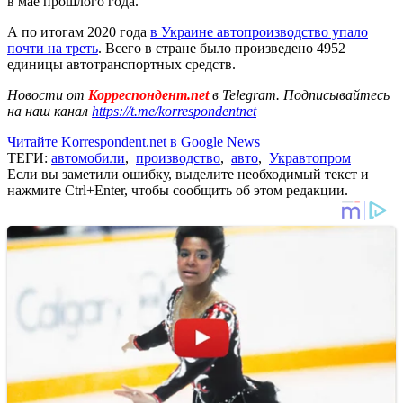
в мае прошлого года.
А по итогам 2020 года
в Украине автопроизводство упало
почти на треть
. Всего в стране было произведено 4952
единицы автотранспортных средств.
Новости от
Корреспондент.net
в Telegram. Подписывайтесь
на наш канал
https://t.me/korrespondentnet
Читайте Korrespondent.net в Google News
ТЕГИ:
автомобили
,
производство
,
авто
,
Укравтопром
Если вы заметили ошибку, выделите необходимый текст и
нажмите Ctrl+Enter, чтобы сообщить об этом редакции.