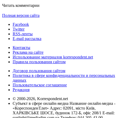
Читать комментарии
Полная версия сайта
Facebook
Twitter
RSS-ленты
E-mail рассылка
Контакты
Реклама на сайте
Использование материалов korrespondent.net
Правила пользования сайтом
Договор пользования сайтом
Политика в сфере конфиденциальности и персональных
данных
Пользовательское соглашение
Редакция
© 2000-2026, Korrespondent.net
Субъект в сфере онлайн-медиа Название онлайн-медиа -
«КореспонденТ.net» Адрес: 02091, місто Київ,
ХАРКІВСЬКЕ ШОСЕ, будинок 172-Б, офіс 208/1 E-mail:
sunlight@mediadim.com.ua
Телефон: 044-205-43-00