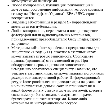
коммерческими партнерами.
Любое копирование, публикация, републикация и
другое распространение информации, которое содержит
ссылку на "Интерфакс-Украина", EPA / UPG, строго
воспрещается.
Владелец веб-страницы в разделе Я- Корреспондент
является автор публикации.
Любое копирование, перепечатка и воспроизведение
фотографий и/или аудиовизуальных материалов,
принадлежащих правообладателю Getty Images, строго
запрещено.
Материалы сайта korrespondent.net предназначены для
лиц старше 21 года (21+). Участие в азартных играх
может вызвать игровую зависимость. Соблюдайте
правила (принципы) ответственной игры. При
обнаружении первых признаков зависимости
немедленно обратитесь к специалисту. Помните, что
участие в азартных играх не может являться источником
доходов или альтернативой работе. Информационный
ресурс korrespondent.net не проводит игры на реальные
и/или виртуальные деньги, сайт не принимает ни в
какой форме оплату ставок и других платежей, которые
связаны/могут быть связаны с азартными играми,
букмекерами или тотализаторами. Какие-либо
материалы на информационном ресурсе