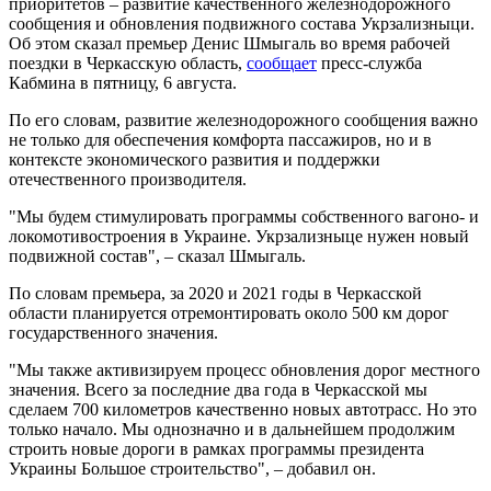
приоритетов – развитие качественного железнодорожного
сообщения и обновления подвижного состава Укрзализныци.
Об этом сказал премьер Денис Шмыгаль во время рабочей
поездки в Черкасскую область,
сообщает
пресс-служба
Кабмина в пятницу, 6 августа.
По его словам, развитие железнодорожного сообщения важно
не только для обеспечения комфорта пассажиров, но и в
контексте экономического развития и поддержки
отечественного производителя.
"Мы будем стимулировать программы собственного вагоно- и
локомотивостроения в Украине. Укрзализныце нужен новый
подвижной состав", – сказал Шмыгаль.
По словам премьера, за 2020 и 2021 годы в Черкасской
области планируется отремонтировать около 500 км дорог
государственного значения.
"Мы также активизируем процесс обновления дорог местного
значения. Всего за последние два года в Черкасской мы
сделаем 700 километров качественно новых автотрасс. Но это
только начало. Мы однозначно и в дальнейшем продолжим
строить новые дороги в рамках программы президента
Украины Большое строительство", – добавил он.