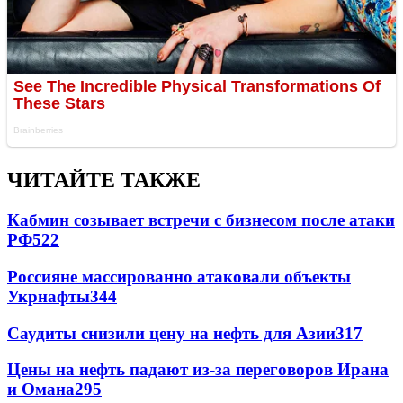
ЧИТАЙТЕ ТАКЖЕ
Кабмин созывает встречи с бизнесом после атаки
РФ
522
Россияне массированно атаковали объекты
Укрнафты
344
Саудиты снизили цену на нефть для Азии
317
Цены на нефть падают из-за переговоров Ирана
и Омана
295