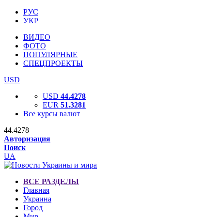
РУС
УКР
ВИДЕО
ФОТО
ПОПУЛЯРНЫЕ
СПЕЦПРОЕКТЫ
USD
USD
44.4278
EUR
51.3281
Все курсы валют
44.4278
Авторизация
Поиск
UA
ВСЕ РАЗДЕЛЫ
Главная
Украина
Город
Мир