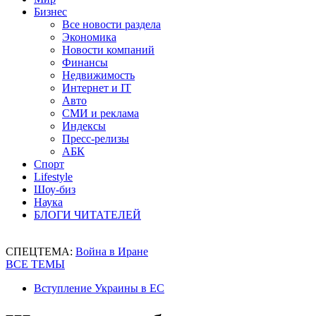
Бизнес
Все новости раздела
Экономика
Новости компаний
Финансы
Недвижимость
Интернет и IT
Авто
СМИ и реклама
Индексы
Пресс-релизы
АБК
Спорт
Lifestyle
Шоу-биз
Наука
БЛОГИ ЧИТАТЕЛЕЙ
СПЕЦТЕМА:
Война в Иране
ВСЕ ТЕМЫ
Вступление Украины в ЕС