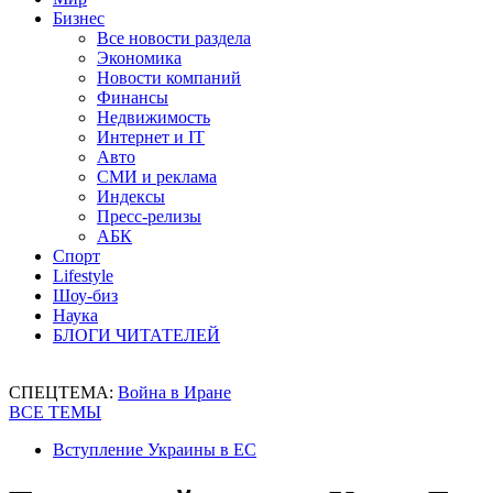
Бизнес
Все новости раздела
Экономика
Новости компаний
Финансы
Недвижимость
Интернет и IT
Авто
СМИ и реклама
Индексы
Пресс-релизы
АБК
Спорт
Lifestyle
Шоу-биз
Наука
БЛОГИ ЧИТАТЕЛЕЙ
СПЕЦТЕМА:
Война в Иране
ВСЕ ТЕМЫ
Вступление Украины в ЕС