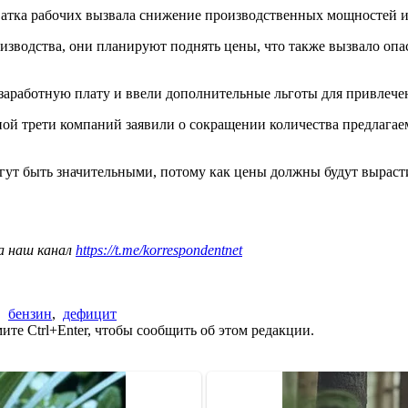
ватка рабочих вызвала снижение производственных мощностей и
зводства, они планируют поднять цены, что также вызвало опа
заработную плату и ввели дополнительные льготы для привлече
ой трети компаний заявили о сокращении количества предлагаем
огут быть значительными, потому как цены должны будут выраст
а наш канал
https://t.me/korrespondentnet
,
бензин
,
дефицит
те Ctrl+Enter, чтобы сообщить об этом редакции.