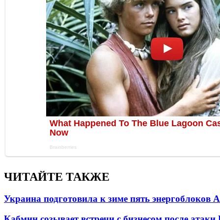
ЧИТАЙТЕ ТАКЖЕ
Украина подготовила к зиме пять энергоблоков 
Кабмин созывает встречи с бизнесом после атаки