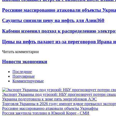
Россияне массированно атаковали объекты Укрн
Саудиты снизили цену на нефть для Азии
360
Кабмин изменил подход к распределению электро
Цены на нефть падают из-за переговоров Ирана 
Читать комментарии
Новости экономики
Последние
Популярные
Комментируемые
Экспорт Украины под угрозой: НБУ прогнозирует потери свыш
Украина подготовила к зиме пять энергоблоков АЭС
Торговля Украины в 2026 году: импорт вдвое превысил экспор
Россияне массированно атаковали объекты Укрнафты
Россия закупила топливо в Южной Корее - СМИ