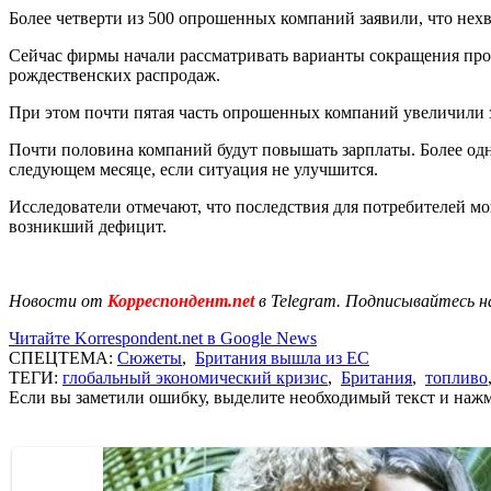
Более четверти из 500 опрошенных компаний заявили, что нех
Сейчас фирмы начали рассматривать варианты сокращения прои
рождественских распродаж.
При этом почти пятая часть опрошенных компаний увеличили 
Почти половина компаний будут повышать зарплаты. Более одн
следующем месяце, если ситуация не улучшится.
Исследователи отмечают, что последствия для потребителей м
возникший дефицит.
Новости от
Корреспондент.net
в Telegram. Подписывайтесь н
Читайте Korrespondent.net в Google News
СПЕЦТЕМА:
Сюжеты
,
Британия вышла из ЕС
ТЕГИ:
глобальный экономический кризис
,
Британия
,
топливо
Если вы заметили ошибку, выделите необходимый текст и нажми