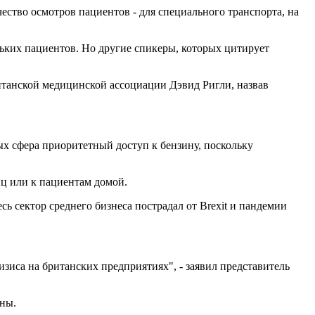
ество осмотров пациентов - для специального транспорта, на
ьких пациентов. Но другие спикеры, которых цитирует
Британской медицинской ассоциации Дэвид Ригли, назвав
х сфера приоритетный доступ к бензину, поскольку
иц или к пациентам домой.
сь сектор среднего бизнеса пострадал от Brexit и пандемии
изиса на британских предприятиях", - заявил представитель
аны.