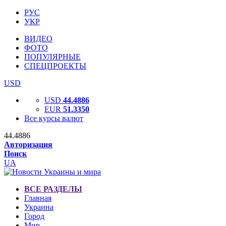
РУС
УКР
ВИДЕО
ФОТО
ПОПУЛЯРНЫЕ
СПЕЦПРОЕКТЫ
USD
USD
44.4886
EUR
51.3350
Все курсы валют
44.4886
Авторизация
Поиск
UA
ВСЕ РАЗДЕЛЫ
Главная
Украина
Город
Мир