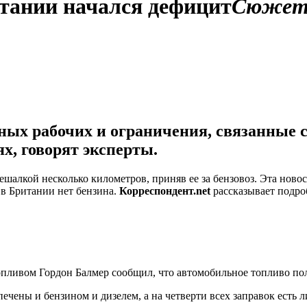
тании начался дефицит
Сюже
нных рабочих и ограничения, связанные 
х, говорят эксперты.
ешалкой несколько километров, приняв ее за бензовоз. Эта нов
 в Британии нет бензина.
Корреспондент.net
рассказывает подро
ливом Гордон Балмер сообщил, что автомобильное топливо полн
ечены и бензином и дизелем, а на четверти всех заправок есть