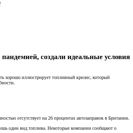
т
с пандемией, создали идеальные условия
ость хорошо иллюстрирует топливный кризис, который
бности.
остью отсутствует на 26 процентах автозаправок в Британии.
 лишь один вид топлива. Некоторые компании сообщают о