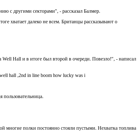
ию с другими секторами", - рассказал Балмер.
тоге хватает далеко не всем. Британцы рассказывают о
 Well Hall и в итоге был второй в очереди. Повезло!", - написал
o well hall ,2nd in line boom how lucky was i
ая пользовательница.
рой многие полки постоянно стояли пустыми. Нехватка топлива