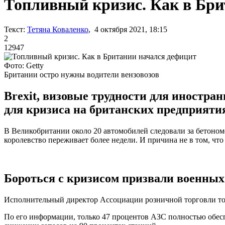
Топливный кризис. Как в Бри
Текст:
Тетяна Коваленко
, 4 октября 2021, 18:15
2
12947
Фото: Getty
Британии остро нужны водители вензовозов
Brexit, визовые трудности для иностра
для кризиса на британских предприятия
В Великобритании около 20 автомобилей следовали за бетоном
королевство переживает более недели. И причина не в том, что
Бороться с кризисом призвали военных
Исполнительный директор Ассоциации розничной торговли топ
По его информации, только 47 процентов АЗС полностью обесп