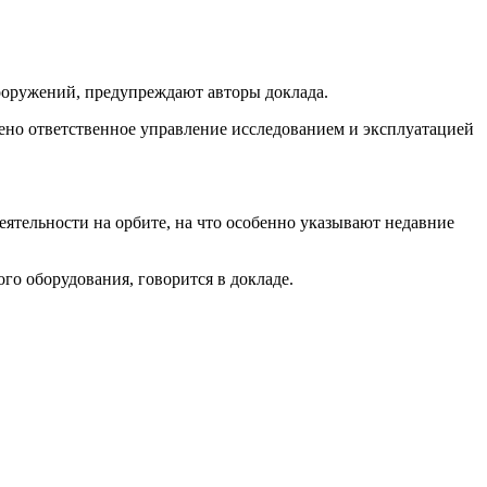
вооружений, предупреждают авторы доклада.
чено ответственное управление исследованием и эксплуатацией
еятельности на орбите, на что особенно указывают недавние
о оборудования, говорится в докладе.