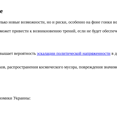
е
только новые возможности, но и риски, особенно на фоне гонки 
 может привести к возникновению трений, если не будет обеспе
овышает вероятность
эскалации политической напряженности
в д
в, распространения космического мусора, повреждения значимог
ономики Украины: