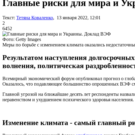
Главные риски для мира и У
Текст:
Тетяна Коваленко
, 13 января 2022, 12:01
2
6452
Фото: Getty Images
Меры по борьбе с изменением климата оказались недостаточн
Результатом наступления долгосрочных
волнения, политическая раздробленнос
Всемирный экономический форум опубликовал прогноз о глобал
Оказалось, что подавляющее большинство опрошенных ВЭФ см
Главной угрозой на ближайшие десять лет респонденты назвал
неравенством и ухудшением психического здоровья населения.
Изменение климата - самый главный р