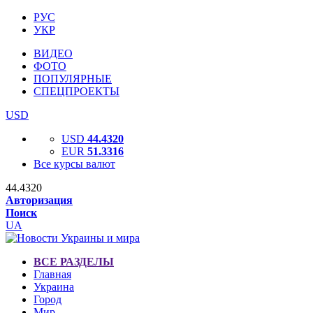
РУС
УКР
ВИДЕО
ФОТО
ПОПУЛЯРНЫЕ
СПЕЦПРОЕКТЫ
USD
USD
44.4320
EUR
51.3316
Все курсы валют
44.4320
Авторизация
Поиск
UA
ВСЕ РАЗДЕЛЫ
Главная
Украина
Город
Мир