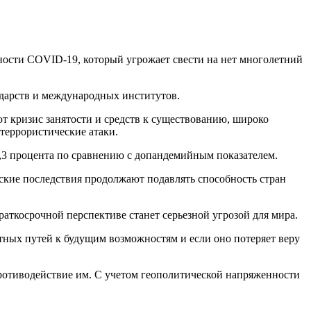
ности COVID-19, который угрожает свести на нет многолетний
дарств и международных институтов.
т кризис занятости и средств к существованию, широко
террористические атаки.
,3 процента по сравнению с допандемийным показателем.
еские последствия продолжают подавлять способность стран
аткосрочной перспективе станет серьезной угрозой для мира.
тных путей к будущим возможностям и если оно потеряет веру
ротиводействие им. С учетом геополитической напряженности