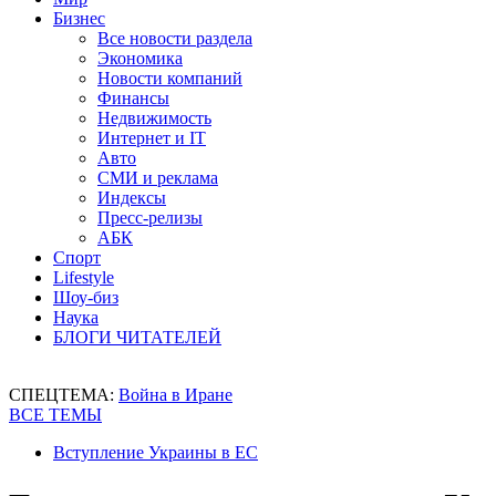
Бизнес
Все новости раздела
Экономика
Новости компаний
Финансы
Недвижимость
Интернет и IT
Авто
СМИ и реклама
Индексы
Пресс-релизы
АБК
Спорт
Lifestyle
Шоу-биз
Наука
БЛОГИ ЧИТАТЕЛЕЙ
СПЕЦТЕМА:
Война в Иране
ВСЕ ТЕМЫ
Вступление Украины в ЕС