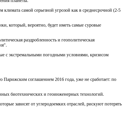
ления планеты.
 климата самой серьезной угрозой как в среднесрочной (2-5
, который, вероятно, будет иметь самые суровые
олитическая раздробленность и геополитическая
ия".
нные с экстремальными погодными условиями, кризисом
о Парижским соглашением 2016 года, уже не сработает: по
енных биотехнических и геоинженерных технологий.
оторые зависят от углеродоемких отраслей, рискуют потерять