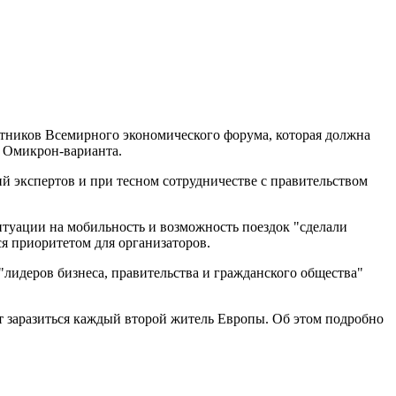
стников Всемирного экономического форума, которая должна
я Омикрон-варианта.
й экспертов и при тесном сотрудничестве с правительством
итуации на мобильность и возможность поездок "сделали
я приоритетом для организаторов.
"лидеров бизнеса, правительства и гражданского общества"
т заразиться каждый второй житель Европы. Об этом подробно