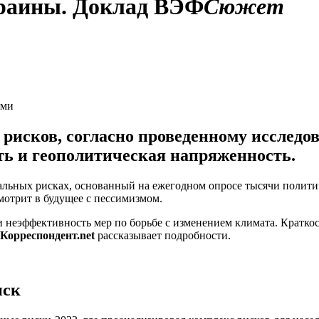
краины. Доклад ВЭФ
Сюжет
ыми
 рисков, согласно проведенному исследо
ть и геополитическая напряженность.
ьных рисках, основанный на ежегодном опросе тысячи политиче
отрит в будущее с пессимизмом.
и неэффективность мер по борьбе с изменением климата. Кратко
Корреспондент.net
рассказывает подробности.
иск