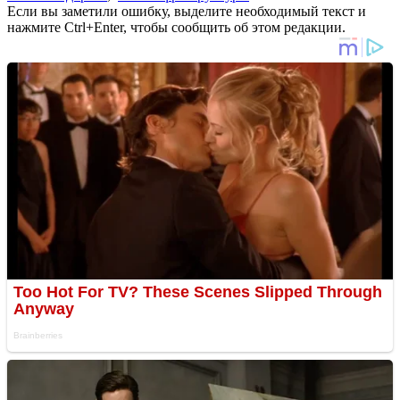
Если вы заметили ошибку, выделите необходимый текст и
нажмите Ctrl+Enter, чтобы сообщить об этом редакции.