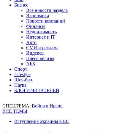
Бизнес
Все новости раздела
Экономика
Новости компаний
Финансы
Недвижимость
Интернет и IT
Авто
СМИ и реклама
Индексы
Пресс-релизы
АБК
Спорт
Lifestyle
Шоу-биз
Наука
БЛОГИ ЧИТАТЕЛЕЙ
СПЕЦТЕМА:
Война в Иране
ВСЕ ТЕМЫ
Вступление Украины в ЕС