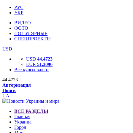
РУС
УКР
ВИДЕО
ФОТО
ПОПУЛЯРНЫЕ
СПЕЦПРОЕКТЫ
USD
USD
44.4723
EUR
51.3096
Все курсы валют
44.4723
Авторизация
Поиск
UA
ВСЕ РАЗДЕЛЫ
Главная
Украина
Город
Мир