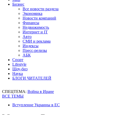
Бизнес
Все новости раздела
Экономика
Новости компаний
Финансы
Недвижимость
Интернет и IT
Авто
СМИ и реклама
Индексы
Пресс-релизы
АБК
Спорт
Lifestyle
Шоу-биз
Наука
БЛОГИ ЧИТАТЕЛЕЙ
СПЕЦТЕМА:
Война в Иране
ВСЕ ТЕМЫ
Вступление Украины в ЕС