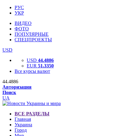
РУС
УКР
ВИДЕО
ФОТО
ПОПУЛЯРНЫЕ
СПЕЦПРОЕКТЫ
USD
USD
44.4886
EUR
51.3350
Все курсы валют
44.4886
Авторизация
Поиск
UA
ВСЕ РАЗДЕЛЫ
Главная
Украина
Город
Мир