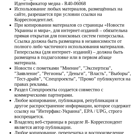
Идентификатор медиа - R40-06068
Использование любых материалов, размещённых на
сайте, разрешается при условии ссылки на
Корреспондент.net.
При копировании материалов со страницы «Новости
Украины и мира», для интернет-изданий – обязательна
прямая открытая для поисковых систем гиперссылка.
Ссылка должна быть размещена в независимости от
полного либо частичного использования материалов.
Гиперссылка (для интернет- изданий) – должна быть
размещена в подзаголовке или в первом абзаце
материала.
Новости с пометками "Мнение", "Экспертиза",
"Заявление", "Регионы", "Деньги", "Власть", "Выборы",
"Тест-драйв", "Спецпроекты", "Промо" публикуются на
правах рекламы.
Раздел Спецпроекты создается совместно с
коммерческими партнерами.
Любое копирование, публикация, републикация и
другое распространение информации, которое содержит
ссылку на "Интерфакс-Украина", EPA / UPG, строго
воспрещается.
Владелец веб-страницы в разделе Я- Корреспондент
является автор публикации.
Любое копирование, перепечатка и воспроизведение