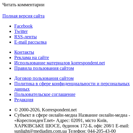
Читать комментарии
Полная версия сайта
Facebook
Twitter
RSS-ленты
E-mail рассылка
Контакты
Реклама на сайте
Использование материалов korrespondent.net
Правила пользования сайтом
Договор пользования сайтом
Политика в сфере конфиденциальности и персональных
данных
Пользовательское соглашение
Редакция
© 2000-2026, Korrespondent.net
Субъект в сфере онлайн-медиа Название онлайн-медиа -
«КореспонденТ.net» Адрес: 02091, місто Київ,
ХАРКІВСЬКЕ ШОСЕ, будинок 172-Б, офіс 208/1 E-mail:
sunlight@mediadim.com.ua
Телефон: 044-205-43-00