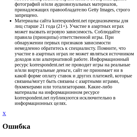
фотографий и/или аудиовизуальных материалов,
принадлежащих правообладателю Getty Images, строго
запрещено.
Материалы сайта korrespondent.net предназначены для
лиц старше 21 года (21+). Участие в азартных играх
может вызвать игровую зависимость. Соблюдайте
правила (принципы) ответственной игры. При
обнаружении первых признаков зависимости
немедленно обратитесь к специалисту. Помните, что
участие в азартных играх не может являться источником
доходов или альтернативой работе. Информационный
ресурс korrespondent.net не проводит игры на реальные
и/или виртуальные деньги, сайт не принимает ни в
какой форме оплату ставок и других платежей, которые
связаны/могут быть связаны с азартными играми,
букмекерами или тотализаторами. Какие-либо
материалы на информационном ресурсе
korrespondent.net публикуются исключительно в
информационных целях.
X
Ошибка