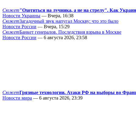
Сюжет
"Охотиться на лучника, а не на стрелу". Как Украи
Новости Украины
— Вчера, 16:38
Сюжет
Загадочный звук напугал Москву: что это было
Новости России
— Вчера, 15:29
Сюжет
Банкет генералов. Последствия взрыва в Москве
Новости России
— 6 августа 2026, 23:58
Сюжет
Грязные технологии. Атаки РФ на выборы во Фран
Новости мира
— 6 августа 2026, 23:39