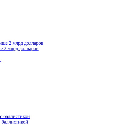
е 2 млрд долларов
т
с баллистикой