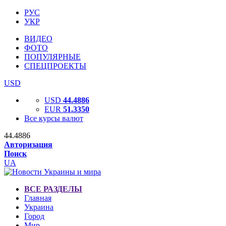
РУС
УКР
ВИДЕО
ФОТО
ПОПУЛЯРНЫЕ
СПЕЦПРОЕКТЫ
USD
USD
44.4886
EUR
51.3350
Все курсы валют
44.4886
Авторизация
Поиск
UA
ВСЕ РАЗДЕЛЫ
Главная
Украина
Город
Мир