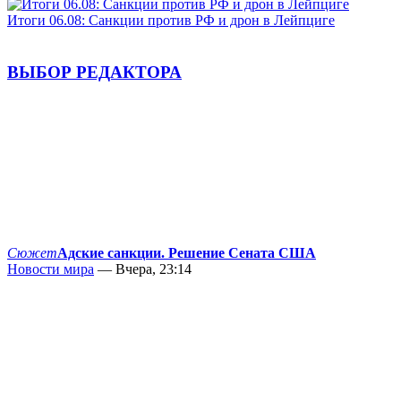
Итоги 06.08: Санкции против РФ и дрон в Лейпциге
ВЫБОР РЕДАКТОРА
Сюжет
Адские санкции. Решение Сената США
Новости мира
— Вчера, 23:14