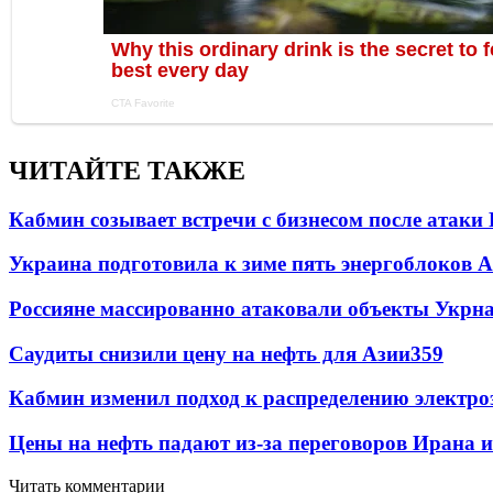
ЧИТАЙТЕ ТАКЖЕ
Кабмин созывает встречи с бизнесом после атаки
Украина подготовила к зиме пять энергоблоков 
Россияне массированно атаковали объекты Укрн
Саудиты снизили цену на нефть для Азии
359
Кабмин изменил подход к распределению электро
Цены на нефть падают из-за переговоров Ирана 
Читать комментарии