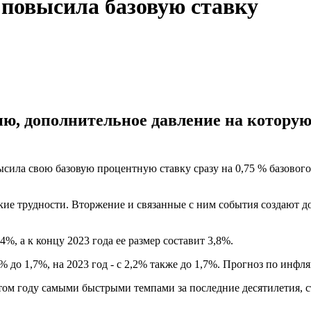
повысила базовую ставку
ю, дополнительное давление на которую
ила свою базовую процентную ставку сразу на 0,75 % базового 
ие трудности. Вторжение и связанные с ним события создают д
,4%, а к концу 2023 года ее размер составит 3,8%.
до 1,7%, на 2023 год - с 2,2% также до 1,7%. Прогноз по инфл
этом году самыми быстрыми темпами за последние десятилетия, 