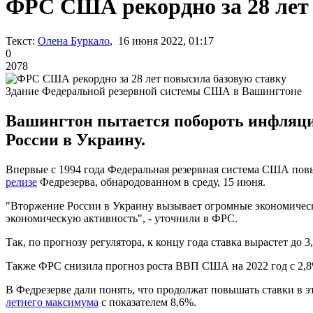
ФРС США рекордно за 28 лет 
Текст:
Олена Буркало
, 16 июня 2022, 01:17
0
2078
Здание Федеральной резервной системы США в Вашингтоне
Вашингтон пытается побороть инфляци
России в Украину.
Впервые с 1994 года Федеральная резервная система США повыс
релизе
Федрезерва, обнародованном в среду, 15 июня.
"Вторжение России в Украину вызывает огромные экономическ
экономическую активность", - уточнили в ФРС.
Так, по прогнозу регулятора, к концу года ставка вырастет до 3
Также ФРС снизила прогноз роста ВВП США на 2022 год с 2,8% 
В Федрезерве дали понять, что продолжат повышать ставки в 
летнего максимума
с показателем 8,6%.