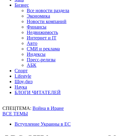
Бизнес
Все новости раздела
Экономика
Новости компаний
Финансы
Недвижимость
Интернет и IT
Авто
СМИ и реклама
Индексы
Пресс-релизы
АБК
Спорт
Lifestyle
Шоу-биз
Наука
БЛОГИ ЧИТАТЕЛЕЙ
СПЕЦТЕМА:
Война в Иране
ВСЕ ТЕМЫ
Вступление Украины в ЕС