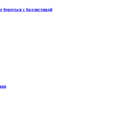
не бороться с баллистикой
ции