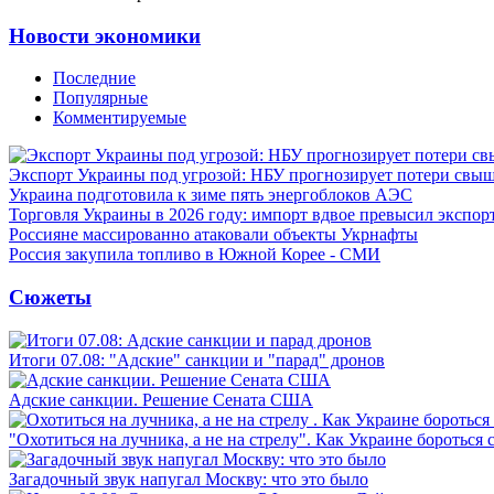
Новости экономики
Последние
Популярные
Комментируемые
Экспорт Украины под угрозой: НБУ прогнозирует потери свыш
Украина подготовила к зиме пять энергоблоков АЭС
Торговля Украины в 2026 году: импорт вдвое превысил экспор
Россияне массированно атаковали объекты Укрнафты
Россия закупила топливо в Южной Корее - СМИ
Сюжеты
Итоги 07.08: "Адские" санкции и "парад" дронов
Адские санкции. Решение Сената США
"Охотиться на лучника, а не на стрелу". Как Украине бороться 
Загадочный звук напугал Москву: что это было