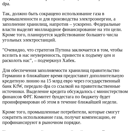
dpa.
Так, должно быть сокращено использование газа в
промышленности и для производства электроэнергии, а
заполнение хранилищ, напротив – ускорено. Федеральные
власти выделят миллиардное финансирование на эти цели.
Кроме того, планируется задействование большего числа
угольных электростанций.
"Очевидно, что стратегия Путина заключается в том, чтобы
вселить в нас неуверенность, привести к подъему цен и
расколоть нас", – подчеркнул Хабек.
Для обеспечения заполняемости хранилищ правительство
Германии в ближайшее время предоставит дополнительную
кредитную линию на 15 млрд евро через государственный
банк KfW, передало dpa со ссылкой на правительственные
источники. Выделение кредита обсуждалось с министерством
финансов ФРГ. Комитет бундестага по бюджету будет
проинформирован об этом в течение ближайшей недели.
Кроме того, промышленные потребители, которые смогут
сократить использование газа, получат компенсацию, ее
профинансируют в рыночном порядке.