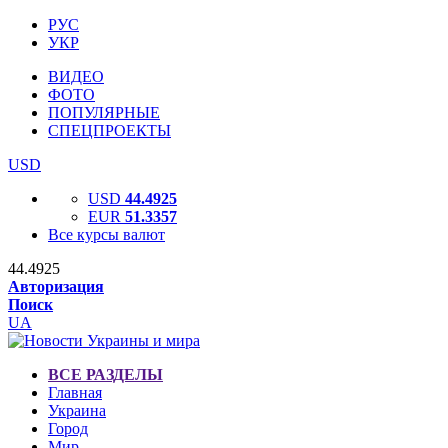
РУС
УКР
ВИДЕО
ФОТО
ПОПУЛЯРНЫЕ
СПЕЦПРОЕКТЫ
USD
USD
44.4925
EUR
51.3357
Все курсы валют
44.4925
Авторизация
Поиск
UA
ВСЕ РАЗДЕЛЫ
Главная
Украина
Город
Мир