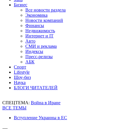
Бизнес
Все новости раздела
Экономика
Новости компаний
Финансы
Недвижимость
Интернет и IT
Авто
СМИ и реклама
Индексы
Пресс-релизы
АБК
Спорт
Lifestyle
Шоу-биз
Наука
БЛОГИ ЧИТАТЕЛЕЙ
СПЕЦТЕМА:
Война в Иране
ВСЕ ТЕМЫ
Вступление Украины в ЕС