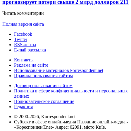
прогнозирует потери свыше 2 млрд долларов
211
Читать комментарии
Полная версия сайта
Facebook
Twitter
RSS-ленты
E-mail рассылка
Контакты
Реклама на сайте
Использование материалов korrespondent.net
Правила пользования сайтом
Договор пользования сайтом
Политика в сфере конфиденциальности и персональных
данных
Пользовательское соглашение
Редакция
© 2000-2026, Korrespondent.net
Субъект в сфере онлайн-медиа Название онлайн-медиа -
«КореспонденТ.net» Адрес: 02091, місто Київ,