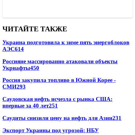
ЧИТАЙТЕ ТАКЖЕ
Украина подготовила к зиме пять энергоблоков
АЭС
614
Россияне массированно атаковали объекты
Укрнафты
450
Россия закупила топливо в Южной Корее -
СМИ
293
Саудовская нефть исчезла с рынка США:
впервые за 40 лет
251
Саудиты снизили цену на нефть для Азии
231
Экспорт Украины под угрозой: НБУ