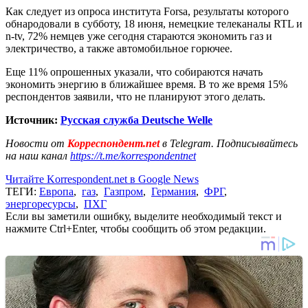
Как следует из опроса института Forsa, результаты которого
обнародовали в субботу, 18 июня, немецкие телеканалы RTL и
n-tv, 72% немцев уже сегодня стараются экономить газ и
электричество, а также автомобильное горючее.
Еще 11% опрошенных указали, что собираются начать
экономить энергию в ближайшее время. В то же время 15%
респондентов заявили, что не планируют этого делать.
Источник:
Русская служба Deutsche Welle
Новости от
Корреспондент.net
в Telegram. Подписывайтесь
на наш канал
https://t.me/korrespondentnet
Читайте Korrespondent.net в Google News
ТЕГИ:
Европа
,
газ
,
Газпром
,
Германия
,
ФРГ
,
энергоресурсы
,
ПХГ
Если вы заметили ошибку, выделите необходимый текст и
нажмите Ctrl+Enter, чтобы сообщить об этом редакции.