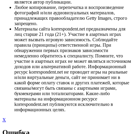
является автор публикации.
Любое копирование, перепечатка и воспроизведение
фотографий и/или аудиовизуальных материалов,
принадлежащих правообладателю Getty Images, строго
запрещено.
Материалы сайта korrespondent.net предназначены для
лиц старше 21 года (21+). Участие в азартных играх
может вызвать игровую зависимость. Соблюдайте
правила (принципы) ответственной игры. При
обнаружении первых признаков зависимости
немедленно обратитесь к специалисту. Помните, что
участие в азартных играх не может являться источником
доходов или альтернативой работе. Информационный
ресурс korrespondent.net не проводит игры на реальные
и/или виртуальные деньги, сайт не принимает ни в
какой форме оплату ставок и других платежей, которые
связаны/могут быть связаны с азартными играми,
букмекерами или тотализаторами. Какие-либо
материалы на информационном ресурсе
korrespondent.net публикуются исключительно в
информационных целях.
X
Ошибка