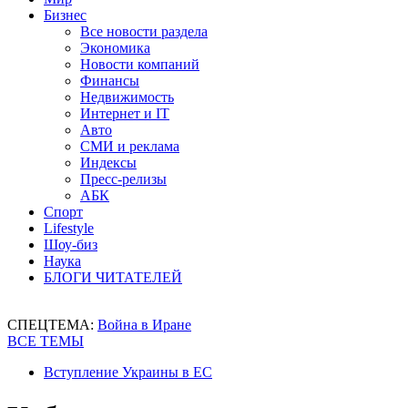
Бизнес
Все новости раздела
Экономика
Новости компаний
Финансы
Недвижимость
Интернет и IT
Авто
СМИ и реклама
Индексы
Пресс-релизы
АБК
Спорт
Lifestyle
Шоу-биз
Наука
БЛОГИ ЧИТАТЕЛЕЙ
СПЕЦТЕМА:
Война в Иране
ВСЕ ТЕМЫ
Вступление Украины в ЕС