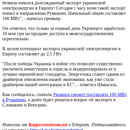
безвиза начался долгожданный экспорт украинской
электроэнергии в Европу! Сегодня с часу ночи такой экспорт
пошел в направлении Румынии. Начальный объем составляет
100 МВт", - написал премьер.
Он отметил, что только за первый день Укрэнерго заработало
10 млн грн на продаже доступа к межгосударственному
пересечению.
В целом потенциал экспорта украинской электроэнергии в
Европу составляет до 2,5 ГВт.
"После победы Украины в войне это позволит существенно
увеличить инвестиции в отрасль и модернизировать ее в
лучшие европейские стандарты. Энергетика станет одним из
драйверов обновления нашей экономики, как уже стала
драйвером нашей интеграции в ЕС", - отметил Шмыгаль.
Как сообщалось, сначала
Украина сможет поставлять 100 МВт
в Румынию
, а далее будет решаться вопрос об экспорте в
Словакию и Венгрию.
Новости от
Корреспондент.net
в Telegram. Подписывайтесь
на наш канал
https://t.me/korrespondentnet