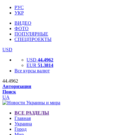
РУС
УКР
ВИДЕО
ФОТО
ПОПУЛЯРНЫЕ
СПЕЦПРОЕКТЫ
USD
USD
44.4962
EUR
51.3814
Все курсы валют
44.4962
Авторизация
Поиск
UA
ВСЕ РАЗДЕЛЫ
Главная
Украина
Город
Мир