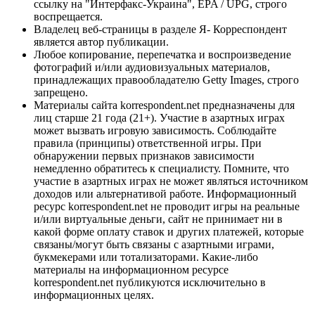
ссылку на "Интерфакс-Украина", EPA / UPG, строго
воспрещается.
Владелец веб-страницы в разделе Я- Корреспондент
является автор публикации.
Любое копирование, перепечатка и воспроизведение
фотографий и/или аудиовизуальных материалов,
принадлежащих правообладателю Getty Images, строго
запрещено.
Материалы сайта korrespondent.net предназначены для
лиц старше 21 года (21+). Участие в азартных играх
может вызвать игровую зависимость. Соблюдайте
правила (принципы) ответственной игры. При
обнаружении первых признаков зависимости
немедленно обратитесь к специалисту. Помните, что
участие в азартных играх не может являться источником
доходов или альтернативой работе. Информационный
ресурс korrespondent.net не проводит игры на реальные
и/или виртуальные деньги, сайт не принимает ни в
какой форме оплату ставок и других платежей, которые
связаны/могут быть связаны с азартными играми,
букмекерами или тотализаторами. Какие-либо
материалы на информационном ресурсе
korrespondent.net публикуются исключительно в
информационных целях.