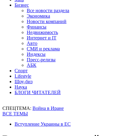
Бизнес
Все новости раздела
Экономика
Новости компаний
Финансы
Недвижимость
Интернет и IT
Авто
СМИ и реклама
Индексы
Пресс-релизы
АБК
Спорт
Lifestyle
Шоу-биз
Наука
БЛОГИ ЧИТАТЕЛЕЙ
СПЕЦТЕМА:
Война в Иране
ВСЕ ТЕМЫ
Вступление Украины в ЕС