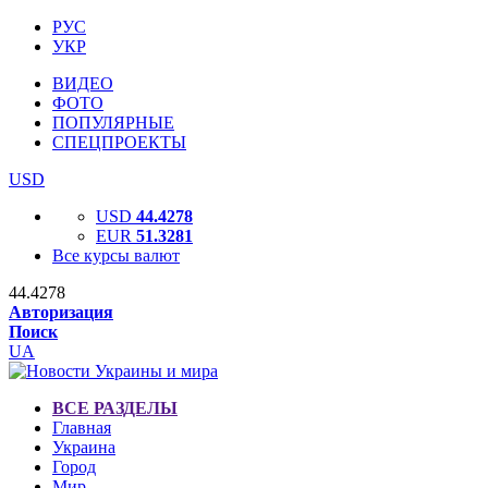
РУС
УКР
ВИДЕО
ФОТО
ПОПУЛЯРНЫЕ
СПЕЦПРОЕКТЫ
USD
USD
44.4278
EUR
51.3281
Все курсы валют
44.4278
Авторизация
Поиск
UA
ВСЕ РАЗДЕЛЫ
Главная
Украина
Город
Мир