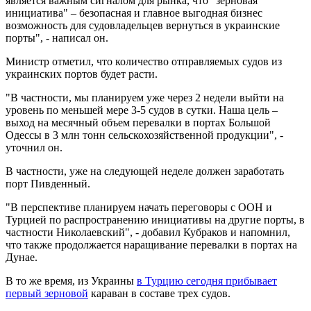
является важным сигналом для рынка, что "зерновая
инициатива" – безопасная и главное выгодная бизнес
возможность для судовладельцев вернуться в украинские
порты", - написал он.
Министр отметил, что количество отправляемых судов из
украинских портов будет расти.
"В частности, мы планируем уже через 2 недели выйти на
уровень по меньшей мере 3-5 судов в сутки. Наша цель –
выход на месячный объем перевалки в портах Большой
Одессы в 3 млн тонн сельскохозяйственной продукции", -
уточнил он.
В частности, уже на следующей неделе должен заработать
порт Пивденный.
"В перспективе планируем начать переговоры с ООН и
Турцией по распространению инициативы на другие порты, в
частности Николаевский", - добавил Кубраков и напомнил,
что также продолжается наращивание перевалки в портах на
Дунае.
В то же время, из Украины
в Турцию сегодня прибывает
первый зерновой
караван в составе трех судов.