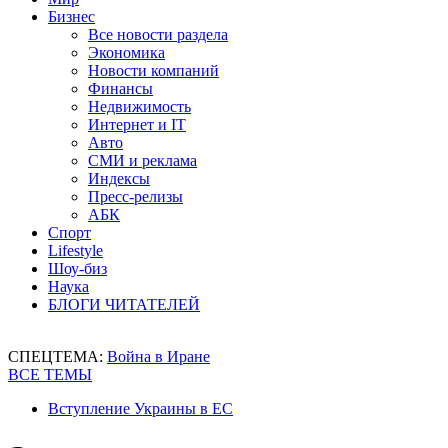
Бизнес
Все новости раздела
Экономика
Новости компаний
Финансы
Недвижимость
Интернет и IT
Авто
СМИ и реклама
Индексы
Пресс-релизы
АБК
Спорт
Lifestyle
Шоу-биз
Наука
БЛОГИ ЧИТАТЕЛЕЙ
СПЕЦТЕМА:
Война в Иране
ВСЕ ТЕМЫ
Вступление Украины в ЕС