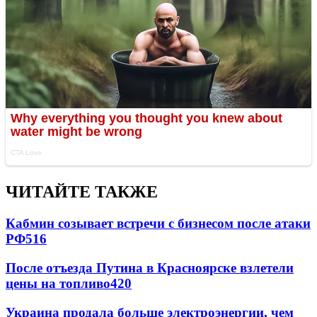
ЧИТАЙТЕ ТАКЖЕ
Кабмин созывает встречи с бизнесом после атаки
РФ
516
После отъезда Путина в Красноярске взлетели
цены на топливо
420
Украина продала больше электроэнергии, чем