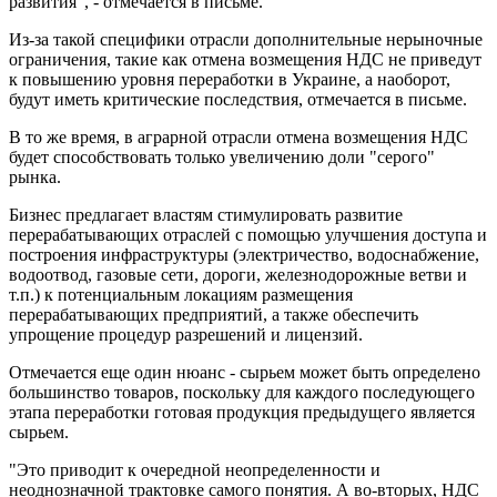
развития", - отмечается в письме.
Из-за такой специфики отрасли дополнительные нерыночные
ограничения, такие как отмена возмещения НДС не приведут
к повышению уровня переработки в Украине, а наоборот,
будут иметь критические последствия, отмечается в письме.
В то же время, в аграрной отрасли отмена возмещения НДС
будет способствовать только увеличению доли "серого"
рынка.
Бизнес предлагает властям стимулировать развитие
перерабатывающих отраслей с помощью улучшения доступа и
построения инфраструктуры (электричество, водоснабжение,
водоотвод, газовые сети, дороги, железнодорожные ветви и
т.п.) к потенциальным локациям размещения
перерабатывающих предприятий, а также обеспечить
упрощение процедур разрешений и лицензий.
Отмечается еще один нюанс - сырьем может быть определено
большинство товаров, поскольку для каждого последующего
этапа переработки готовая продукция предыдущего является
сырьем.
"Это приводит к очередной неопределенности и
неоднозначной трактовке самого понятия. А во-вторых, НДС