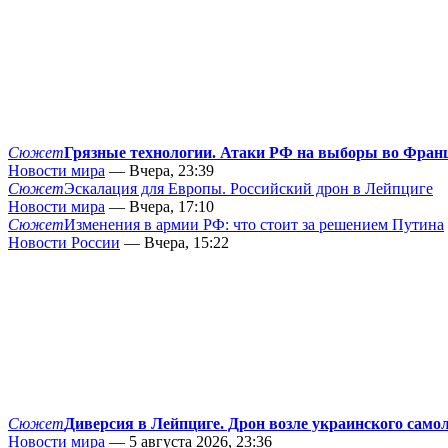
Сюжет
Грязные технологии. Атаки РФ на выборы во Фран
Новости мира
— Вчера, 23:39
Сюжет
Эскалация для Европы. Российский дрон в Лейпциге
Новости мира
— Вчера, 17:10
Сюжет
Изменения в армии РФ: что стоит за решением Путина
Новости России
— Вчера, 15:22
Сюжет
Диверсия в Лейпциге. Дрон возле украинского само
Новости мира
— 5 августа 2026, 23:36