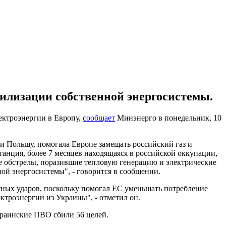
билизации собственной энергосистемы.
ектроэнергии в Европу,
сообщает
Минэнерго в понедельник, 10
и Польшу, помогала Европе замещать российский газ и
танция, более 7 месяцев находящаяся в российской оккупации,
е обстрелы, поразившие тепловую генерацию и электрические
ой энергосистемы", - говорится в сообщении.
тных ударов, поскольку помогал ЕС уменьшать потребление
ктроэнергии из Украины", - отметил он.
краинские ПВО сбили 56 целей.