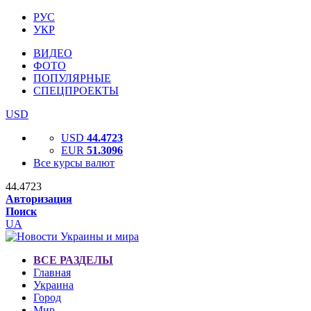
РУС
УКР
ВИДЕО
ФОТО
ПОПУЛЯРНЫЕ
СПЕЦПРОЕКТЫ
USD
USD
44.4723
EUR
51.3096
Все курсы валют
44.4723
Авторизация
Поиск
UA
ВСЕ РАЗДЕЛЫ
Главная
Украина
Город
Мир