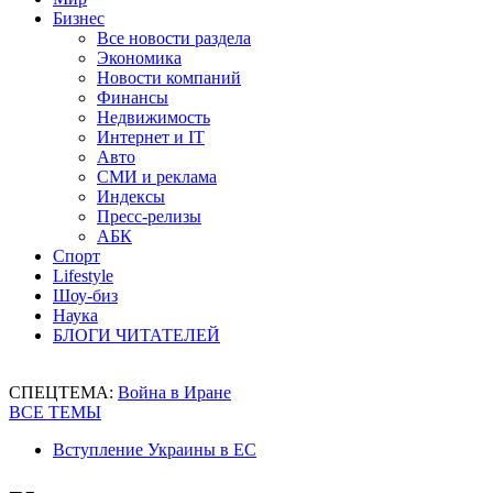
Бизнес
Все новости раздела
Экономика
Новости компаний
Финансы
Недвижимость
Интернет и IT
Авто
СМИ и реклама
Индексы
Пресс-релизы
АБК
Спорт
Lifestyle
Шоу-биз
Наука
БЛОГИ ЧИТАТЕЛЕЙ
СПЕЦТЕМА:
Война в Иране
ВСЕ ТЕМЫ
Вступление Украины в ЕС