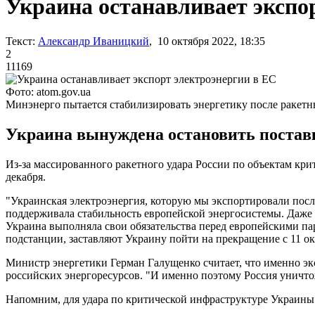
Украина останавливает экспо
Текст:
Александр Иваницкий
, 10 октября 2022, 18:35
2
11169
Фото: atom.gov.ua
Минэнерго пытается стабилизировать энергетику после ракетн
Украина вынуждена остановить поставк
Из-за массированного ракетного удара России по объектам кр
декабря.
"Украинская электроэнергия, которую мы экспортировали посл
поддерживала стабильность европейской энергосистемы. Даже по
Украина выполняла свои обязательства перед европейскими па
подстанции, заставляют Украину пойти на прекращение с 11 ок
Министр энергетики Герман Галущенко считает, что именно эк
российских энергоресурсов. "И именно поэтому Россия уничтож
Напомним, для удара по критической инфраструктуре Украин