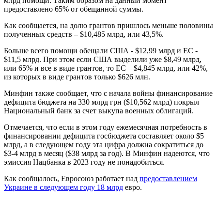
млрд помощи. Таким образом на данный момент
предоставлено 65% от обещанной суммы.
Как сообщается, на долю грантов пришлось меньше половины
полученных средств – $10,485 млрд, или 43,5%.
Больше всего помощи обещали США - $12,99 млрд и ЕС -
$11,5 млрд. При этом если США выделили уже $8,49 млрд,
или 65% и все в виде грантов, то ЕС – $4,845 млрд, или 42%,
из которых в виде грантов только $626 млн.
Минфин также сообщает, что с начала войны финансирование
дефицита бюджета на 330 млрд грн ($10,562 млрд) покрыл
Национальный банк за счет выкупа военных облигаций.
Отмечается, что если в этом году ежемесячная потребность в
финансировании дефицита госбюджета составляет около $5
млрд, а в следующем году эта цифра должна сократиться до
$3-4 млрд в месяц ($38 млрд за год). В Минфин надеются, что
эмиссия Нацбанка в 2023 году не понадобиться.
Как сообщалось, Евросоюз работает над
предоставлением
Украине в следующем году 18 млрд
евро.