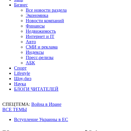
Бизнес
Все новости раздела
Экономика
Новости компаний
Финансы
Недвижимость
Интернет и IT
Авто
СМИ и реклама
Индексы
Пресс-релизы
АБК
Спорт
Lifestyle
Шоу-биз
Наука
БЛОГИ ЧИТАТЕЛЕЙ
СПЕЦТЕМА:
Война в Иране
ВСЕ ТЕМЫ
Вступление Украины в ЕС