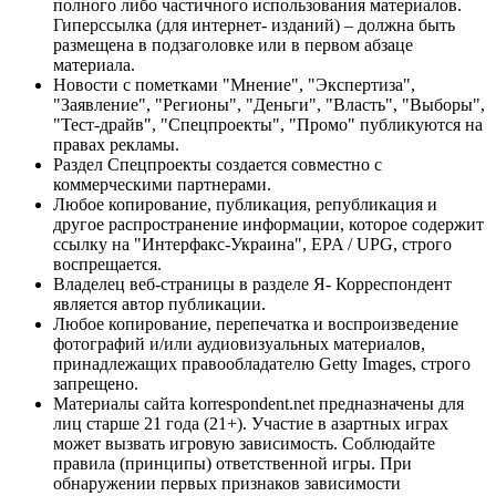
полного либо частичного использования материалов.
Гиперссылка (для интернет- изданий) – должна быть
размещена в подзаголовке или в первом абзаце
материала.
Новости с пометками "Мнение", "Экспертиза",
"Заявление", "Регионы", "Деньги", "Власть", "Выборы",
"Тест-драйв", "Спецпроекты", "Промо" публикуются на
правах рекламы.
Раздел Спецпроекты создается совместно с
коммерческими партнерами.
Любое копирование, публикация, републикация и
другое распространение информации, которое содержит
ссылку на "Интерфакс-Украина", EPA / UPG, строго
воспрещается.
Владелец веб-страницы в разделе Я- Корреспондент
является автор публикации.
Любое копирование, перепечатка и воспроизведение
фотографий и/или аудиовизуальных материалов,
принадлежащих правообладателю Getty Images, строго
запрещено.
Материалы сайта korrespondent.net предназначены для
лиц старше 21 года (21+). Участие в азартных играх
может вызвать игровую зависимость. Соблюдайте
правила (принципы) ответственной игры. При
обнаружении первых признаков зависимости