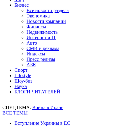
Бизнес
Все новости раздела
Экономика
Новости компаний
Финансы
Недвижимость
Интернет и IT
Авто
СМИ и реклама
Индексы
Пресс-релизы
АБК
Спорт
Lifestyle
Шоу-биз
Наука
БЛОГИ ЧИТАТЕЛЕЙ
СПЕЦТЕМА:
Война в Иране
ВСЕ ТЕМЫ
Вступление Украины в ЕС