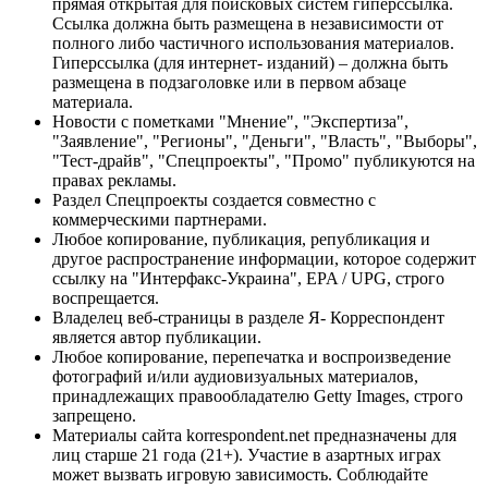
прямая открытая для поисковых систем гиперссылка.
Ссылка должна быть размещена в независимости от
полного либо частичного использования материалов.
Гиперссылка (для интернет- изданий) – должна быть
размещена в подзаголовке или в первом абзаце
материала.
Новости с пометками "Мнение", "Экспертиза",
"Заявление", "Регионы", "Деньги", "Власть", "Выборы",
"Тест-драйв", "Спецпроекты", "Промо" публикуются на
правах рекламы.
Раздел Спецпроекты создается совместно с
коммерческими партнерами.
Любое копирование, публикация, републикация и
другое распространение информации, которое содержит
ссылку на "Интерфакс-Украина", EPA / UPG, строго
воспрещается.
Владелец веб-страницы в разделе Я- Корреспондент
является автор публикации.
Любое копирование, перепечатка и воспроизведение
фотографий и/или аудиовизуальных материалов,
принадлежащих правообладателю Getty Images, строго
запрещено.
Материалы сайта korrespondent.net предназначены для
лиц старше 21 года (21+). Участие в азартных играх
может вызвать игровую зависимость. Соблюдайте