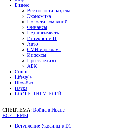
Бизнес
Все новости раздела
Экономика
Новости компаний
Финансы
Недвижимость
Интернет и IT
Авто
СМИ и реклама
Индексы
Пресс-релизы
АБК
Спорт
Lifestyle
Шоу-биз
Наука
БЛОГИ ЧИТАТЕЛЕЙ
СПЕЦТЕМА:
Война в Иране
ВСЕ ТЕМЫ
Вступление Украины в ЕС