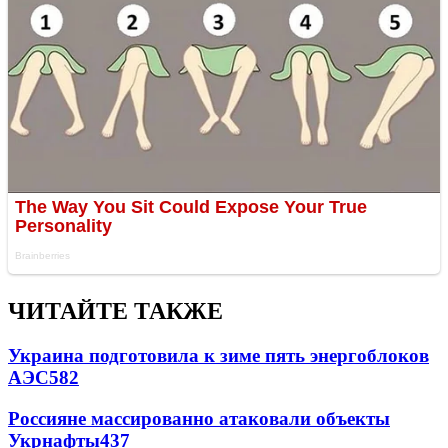
ЧИТАЙТЕ ТАКЖЕ
Украина подготовила к зиме пять энергоблоков
АЭС
582
Россияне массированно атаковали объекты
Укрнафты
437