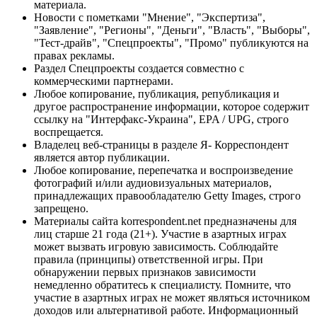
материала.
Новости с пометками "Мнение", "Экспертиза",
"Заявление", "Регионы", "Деньги", "Власть", "Выборы",
"Тест-драйв", "Спецпроекты", "Промо" публикуются на
правах рекламы.
Раздел Спецпроекты создается совместно с
коммерческими партнерами.
Любое копирование, публикация, републикация и
другое распространение информации, которое содержит
ссылку на "Интерфакс-Украина", EPA / UPG, строго
воспрещается.
Владелец веб-страницы в разделе Я- Корреспондент
является автор публикации.
Любое копирование, перепечатка и воспроизведение
фотографий и/или аудиовизуальных материалов,
принадлежащих правообладателю Getty Images, строго
запрещено.
Материалы сайта korrespondent.net предназначены для
лиц старше 21 года (21+). Участие в азартных играх
может вызвать игровую зависимость. Соблюдайте
правила (принципы) ответственной игры. При
обнаружении первых признаков зависимости
немедленно обратитесь к специалисту. Помните, что
участие в азартных играх не может являться источником
доходов или альтернативой работе. Информационный