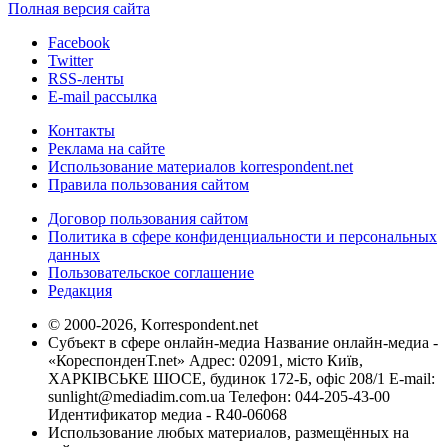
Полная версия сайта
Facebook
Twitter
RSS-ленты
E-mail рассылка
Контакты
Реклама на сайте
Использование материалов korrespondent.net
Правила пользования сайтом
Договор пользования сайтом
Политика в сфере конфиденциальности и персональных
данных
Пользовательское соглашение
Редакция
© 2000-2026, Korrespondent.net
Субъект в сфере онлайн-медиа Название онлайн-медиа -
«КореспонденТ.net» Адрес: 02091, місто Київ,
ХАРКІВСЬКЕ ШОСЕ, будинок 172-Б, офіс 208/1 E-mail:
sunlight@mediadim.com.ua
Телефон: 044-205-43-00
Идентификатор медиа - R40-06068
Использование любых материалов, размещённых на