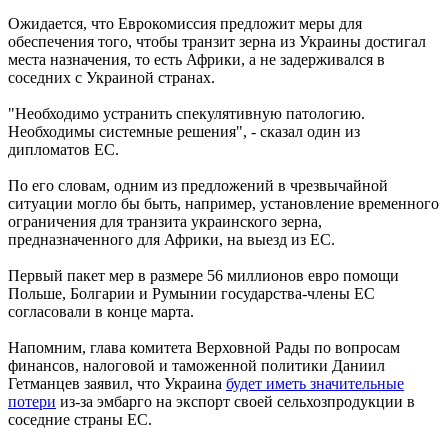
Ожидается, что Еврокомиссия предложит меры для
обеспечения того, чтобы транзит зерна из Украины достигал
места назначения, то есть Африки, а не задерживался в
соседних с Украиной странах.
"Необходимо устранить спекулятивную патологию.
Необходимы системные решения", - сказал один из
дипломатов ЕС.
По его словам, одним из предложений в чрезвычайной
ситуации могло бы быть, например, установление временного
ограничения для транзита украинского зерна,
предназначенного для Африки, на выезд из ЕС.
Первый пакет мер в размере 56 миллионов евро помощи
Польше, Болгарии и Румынии государства-члены ЕС
согласовали в конце марта.
Напомним, глава комитета Верховной Рады по вопросам
финансов, налоговой и таможенной политики Даниил
Гетманцев заявил, что Украина
будет иметь значительные
потери
из-за эмбарго на экспорт своей сельхозпродукции в
соседние страны ЕС.