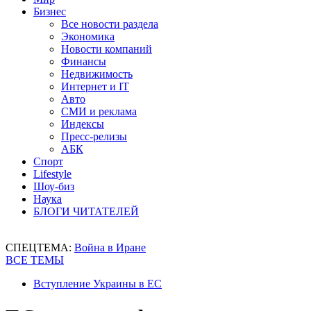
Бизнес
Все новости раздела
Экономика
Новости компаний
Финансы
Недвижимость
Интернет и IT
Авто
СМИ и реклама
Индексы
Пресс-релизы
АБК
Спорт
Lifestyle
Шоу-биз
Наука
БЛОГИ ЧИТАТЕЛЕЙ
СПЕЦТЕМА:
Война в Иране
ВСЕ ТЕМЫ
Вступление Украины в ЕС