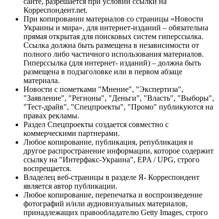
сайте, разрешается при условии ссылки на
Корреспондент.net.
При копировании материалов со страницы «Новости
Украины и мира», для интернет-изданий – обязательна
прямая открытая для поисковых систем гиперссылка.
Ссылка должна быть размещена в независимости от
полного либо частичного использования материалов.
Гиперссылка (для интернет- изданий) – должна быть
размещена в подзаголовке или в первом абзаце
материала.
Новости с пометками "Мнение", "Экспертиза",
"Заявление", "Регионы", "Деньги", "Власть", "Выборы",
"Тест-драйв", "Спецпроекты", "Промо" публикуются на
правах рекламы.
Раздел Спецпроекты создается совместно с
коммерческими партнерами.
Любое копирование, публикация, републикация и
другое распространение информации, которое содержит
ссылку на "Интерфакс-Украина", EPA / UPG, строго
воспрещается.
Владелец веб-страницы в разделе Я- Корреспондент
является автор публикации.
Любое копирование, перепечатка и воспроизведение
фотографий и/или аудиовизуальных материалов,
принадлежащих правообладателю Getty Images, строго