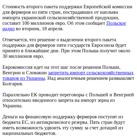
Стоимость второго пакета поддержки Европейской комиссии
для фермеров из пяти стран, пострадавших от наплыва
импорта украинской сельскохозяйственной продукции,
составит 100 миллионов евро. Об этом сообщает
Польское
радио
во вторник, 18 апреля.
Отмечается, что решение о выделении второго пакета
поддержки для фермеров пяти государств Евросоюза будет
принято в ближайшие дни. При этом Польша получит около
30 миллионов евро.
Еврокомиссия идет на этот шаг после решения Польши,
Венгрии и Словакии
запретить импорт сельскохозяйственных
товаров из Украины
. Над аналогичным решением размышляет
Болгария.
Параллельно ЕК проводит переговоры с Польшей и Венгрией
относительно введенного запрета на импорт зерна из
Украины.
Деньги на финансовую поддержку фермеров поступят из
бюджета ЕС, из антикризисного резерва. Пять стран будут
иметь возможность удвоить эту сумму за счет дотаций из
национальных бюджетов.