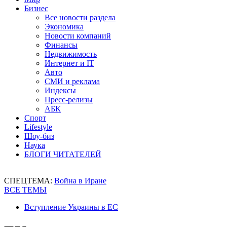
Бизнес
Все новости раздела
Экономика
Новости компаний
Финансы
Недвижимость
Интернет и IT
Авто
СМИ и реклама
Индексы
Пресс-релизы
АБК
Спорт
Lifestyle
Шоу-биз
Наука
БЛОГИ ЧИТАТЕЛЕЙ
СПЕЦТЕМА:
Война в Иране
ВСЕ ТЕМЫ
Вступление Украины в ЕС