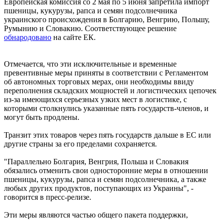
Европейская комиссия со 2 мая по 5 июня запретила импорт
пшеницы, кукурузы, рапса и семян подсолнечника
украинского происхождения в Болгарию, Венгрию, Польшу,
Румынию и Словакию. Соответствующее решение
обнародовано
на сайте ЕК.
Отмечается, что эти исключительные и временные
превентивные меры приняты в соответствии с Регламентом
об автономных торговых мерах, они необходимы ввиду
переполнения складских мощностей и логистических цепочек
из-за имеющихся серьезных узких мест в логистике, с
которыми столкнулись указанные пять государств-членов, и
могут быть продлены.
Транзит этих товаров через пять государств дальше в ЕС или
другие страны за его пределами сохраняется.
"Параллельно Болгария, Венгрия, Польша и Словакия
обязались отменить свои односторонние меры в отношении
пшеницы, кукурузы, рапса и семян подсолнечника, а также
любых других продуктов, поступающих из Украины", -
говорится в пресс-релизе.
Эти меры являются частью общего пакета поддержки,