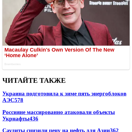
ЧИТАЙТЕ ТАКЖЕ
Украина подготовила к зиме пять энергоблоков
АЭС
578
Россияне массированно атаковали объекты
Укрнафты
436
Саудиты снизили цену на нефть для Азии
362