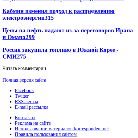
Кабмин изменил подход к распределению
электроэнергии
315
Цены на нефть падают из-за переговоров Ирана
и Омана
299
Россия закупила топливо в Южной Корее -
СМИ
275
Читать комментарии
Полная версия сайта
Facebook
Twitter
RSS-ленты
E-mail рассылка
Контакты
Реклама на сайте
Использование материалов korrespondent.net
Правила пользования сайтом