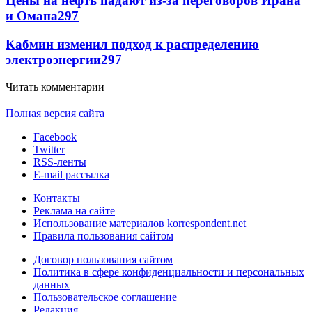
Цены на нефть падают из-за переговоров Ирана
и Омана
297
Кабмин изменил подход к распределению
электроэнергии
297
Читать комментарии
Полная версия сайта
Facebook
Twitter
RSS-ленты
E-mail рассылка
Контакты
Реклама на сайте
Использование материалов korrespondent.net
Правила пользования сайтом
Договор пользования сайтом
Политика в сфере конфиденциальности и персональных
данных
Пользовательское соглашение
Редакция