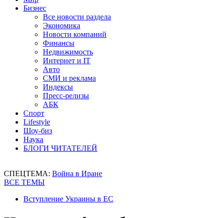
Бизнес
Все новости раздела
Экономика
Новости компаний
Финансы
Недвижимость
Интернет и IT
Авто
СМИ и реклама
Индексы
Пресс-релизы
АБК
Спорт
Lifestyle
Шоу-биз
Наука
БЛОГИ ЧИТАТЕЛЕЙ
СПЕЦТЕМА:
Война в Иране
ВСЕ ТЕМЫ
Вступление Украины в ЕС