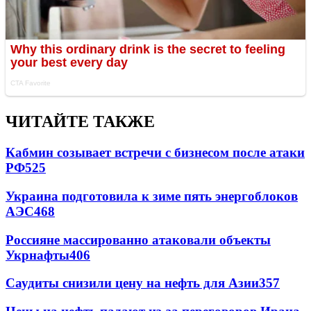
ЧИТАЙТЕ ТАКЖЕ
Кабмин созывает встречи с бизнесом после атаки
РФ
525
Украина подготовила к зиме пять энергоблоков
АЭС
468
Россияне массированно атаковали объекты
Укрнафты
406
Саудиты снизили цену на нефть для Азии
357