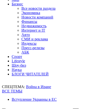
Бизнес
Все новости раздела
Экономика
Новости компаний
Финансы
Недвижимость
Интернет и IT
Авто
СМИ и реклама
Индексы
Пресс-релизы
АБК
Спорт
Lifestyle
Шоу-биз
Наука
БЛОГИ ЧИТАТЕЛЕЙ
СПЕЦТЕМА:
Война в Иране
ВСЕ ТЕМЫ
Вступление Украины в ЕС