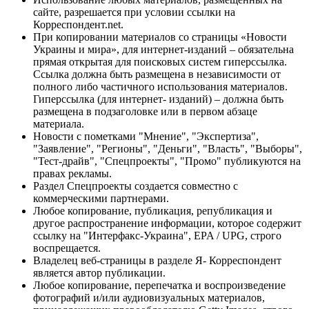
сайте, разрешается при условии ссылки на
Корреспондент.net.
При копировании материалов со страницы «Новости
Украины и мира», для интернет-изданий – обязательна
прямая открытая для поисковых систем гиперссылка.
Ссылка должна быть размещена в независимости от
полного либо частичного использования материалов.
Гиперссылка (для интернет- изданий) – должна быть
размещена в подзаголовке или в первом абзаце
материала.
Новости с пометками "Мнение", "Экспертиза",
"Заявление", "Регионы", "Деньги", "Власть", "Выборы",
"Тест-драйв", "Спецпроекты", "Промо" публикуются на
правах рекламы.
Раздел Спецпроекты создается совместно с
коммерческими партнерами.
Любое копирование, публикация, републикация и
другое распространение информации, которое содержит
ссылку на "Интерфакс-Украина", EPA / UPG, строго
воспрещается.
Владелец веб-страницы в разделе Я- Корреспондент
является автор публикации.
Любое копирование, перепечатка и воспроизведение
фотографий и/или аудиовизуальных материалов,