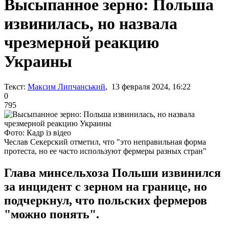
Высыпанное зерно: Польша
извинилась, но назвала
чрезмерной реакцию
Украины
Текст:
Максим Липчанський
, 13 февраля 2024, 16:22
0
795
Фото: Кадр із відео
Чеслав Секерский отметил, что "это неправильная форма
протеста, но ее часто используют фермеры разных стран"
Глава минсельхоза Польши извинился
за инцидент с зерном на границе, но
подчеркнул, что польских фермеров
"можно понять".