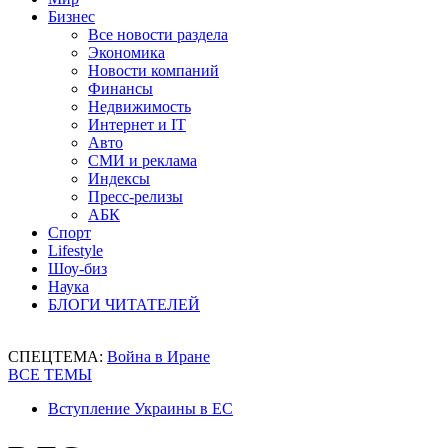
Бизнес
Все новости раздела
Экономика
Новости компаний
Финансы
Недвижимость
Интернет и IT
Авто
СМИ и реклама
Индексы
Пресс-релизы
АБК
Спорт
Lifestyle
Шоу-биз
Наука
БЛОГИ ЧИТАТЕЛЕЙ
СПЕЦТЕМА:
Война в Иране
ВСЕ ТЕМЫ
Вступление Украины в ЕС