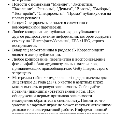
Новости с пометками "Мнение", "Экспертиза",
"Заявление", "Регионы", "Деньги", "Власть", "Выборы",
"Тест-драйв", "Спецпроекты", "Промо" публикуются на
правах рекламы.
Раздел Спецпроекты создается совместно с
коммерческими партнерами.
Любое копирование, публикация, републикация и
другое распространение информации, которое содержит
ссылку на "Интерфакс-Украина", EPA / UPG, строго
воспрещается.
Владелец веб-страницы в разделе Я- Корреспондент
является автор публикации.
Любое копирование, перепечатка и воспроизведение
фотографий и/или аудиовизуальных материалов,
принадлежащих правообладателю Getty Images, строго
запрещено.
Материалы сайта korrespondent.net предназначены для
лиц старше 21 года (21+). Участие в азартных играх
может вызвать игровую зависимость. Соблюдайте
правила (принципы) ответственной игры. При
обнаружении первых признаков зависимости
немедленно обратитесь к специалисту. Помните, что
участие в азартных играх не может являться источником
доходов или альтернативой работе. Информационный