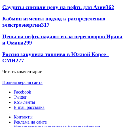
Саудиты снизили цену на нефть для Азии
362
Кабмин изменил подход к распределению
электроэнергии
317
Цены на нефть падают из-за переговоров Ирана
и Омана
299
Россия закупила топливо в Южной Корее -
СМИ
277
Читать комментарии
Полная версия сайта
Facebook
Twitter
RSS-ленты
E-mail рассылка
Контакты
Реклама на сайте