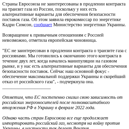
Страны Евросоюза не заинтересованы в продлении контракта
на транзит газа из России, поскольку у них есть
альтернативные варианты для обеспечения безопасности
поставок газа. Об этом заявила еврокомиссар по энергетике
Кадри Симсон,
сообщает
Министерство энергетики Украины.
Возвращение к привычным отношениям с Россией
невозможно, отметила европейская чиновница.
"ЕС не заинтересован в продлении контракта о транзите газа с
россиянами. Мы готовились к окончанию этого контракта в
течение двух лет, когда начались манипуляции на газовом
рынке, и у нас есть альтернативные варианты для обеспечения
безопасности поставок. Сейчас наш основной фокус -
обеспечение максимальной поддержки Украины и скорейший
отказ от российского газа", - подчеркнула она.
_____________________
Отметим, что ЕС постепенно снизил свою зависимость от
российских энергоносителей после полномасштабного
вторжения РФ в Украину в феврале 2022 года.
Однако часть стран Евросоюза все еще продолжает
импортировать российский газ, несмотря на войну против
Украины, в частности так делает Венгрия.