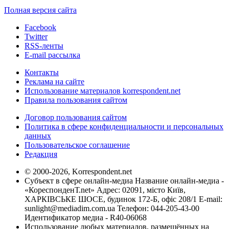
Полная версия сайта
Facebook
Twitter
RSS-ленты
E-mail рассылка
Контакты
Реклама на сайте
Использование материалов korrespondent.net
Правила пользования сайтом
Договор пользования сайтом
Политика в сфере конфиденциальности и персональных
данных
Пользовательское соглашение
Редакция
© 2000-2026, Korrespondent.net
Субъект в сфере онлайн-медиа Название онлайн-медиа -
«КореспонденТ.net» Адрес: 02091, місто Київ,
ХАРКІВСЬКЕ ШОСЕ, будинок 172-Б, офіс 208/1 E-mail:
sunlight@mediadim.com.ua
Телефон: 044-205-43-00
Идентификатор медиа - R40-06068
Использование любых материалов, размещённых на