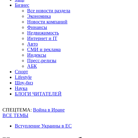
Бизнес
Все новости раздела
Экономика
Новости компаний
Финансы
Недвижимость
Интернет и IT
Авто
СМИ и реклама
Индексы
Пресс-релизы
АБК
Спорт
Lifestyle
Шоу-биз
Наука
БЛОГИ ЧИТАТЕЛЕЙ
СПЕЦТЕМА:
Война в Иране
ВСЕ ТЕМЫ
Вступление Украины в ЕС