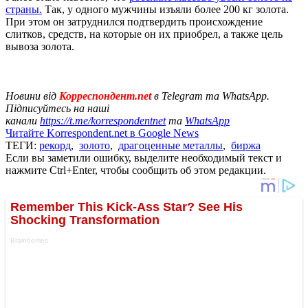
страны.
Так, у одного мужчины изъяли более 200 кг золота.
При этом он затруднился подтвердить происхождение
слитков, средств, на которые он их приобрел, а также цель
вывоза золота.
Новини від
Корреспондент.net
в Telegram та WhatsApp.
Підписуйтесь на наші
канали
https://t.me/korrespondentnet
та
WhatsApp
Читайте Korrespondent.net в Google News
ТЕГИ:
рекорд
,
золото
,
драгоценные металлы
,
биржа
Если вы заметили ошибку, выделите необходимый текст и
нажмите Ctrl+Enter, чтобы сообщить об этом редакции.