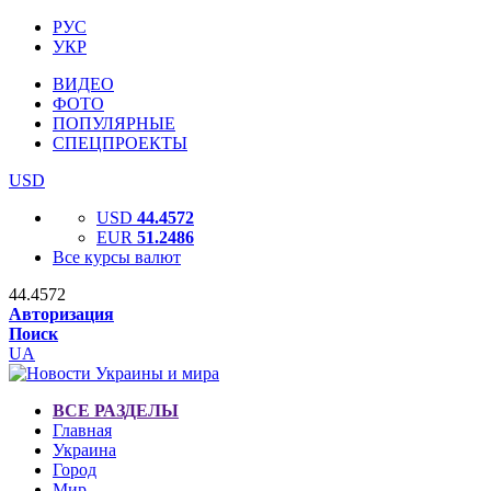
РУС
УКР
ВИДЕО
ФОТО
ПОПУЛЯРНЫЕ
СПЕЦПРОЕКТЫ
USD
USD
44.4572
EUR
51.2486
Все курсы валют
44.4572
Авторизация
Поиск
UA
ВСЕ РАЗДЕЛЫ
Главная
Украина
Город
Мир