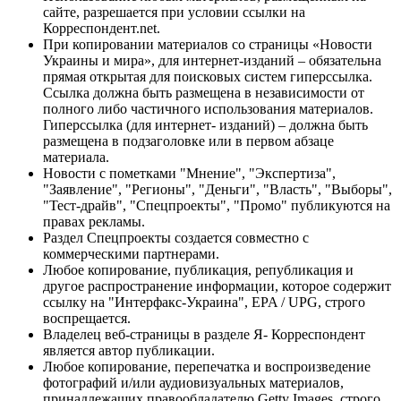
сайте, разрешается при условии ссылки на
Корреспондент.net.
При копировании материалов со страницы «Новости
Украины и мира», для интернет-изданий – обязательна
прямая открытая для поисковых систем гиперссылка.
Ссылка должна быть размещена в независимости от
полного либо частичного использования материалов.
Гиперссылка (для интернет- изданий) – должна быть
размещена в подзаголовке или в первом абзаце
материала.
Новости с пометками "Мнение", "Экспертиза",
"Заявление", "Регионы", "Деньги", "Власть", "Выборы",
"Тест-драйв", "Спецпроекты", "Промо" публикуются на
правах рекламы.
Раздел Спецпроекты создается совместно с
коммерческими партнерами.
Любое копирование, публикация, републикация и
другое распространение информации, которое содержит
ссылку на "Интерфакс-Украина", EPA / UPG, строго
воспрещается.
Владелец веб-страницы в разделе Я- Корреспондент
является автор публикации.
Любое копирование, перепечатка и воспроизведение
фотографий и/или аудиовизуальных материалов,
принадлежащих правообладателю Getty Images, строго