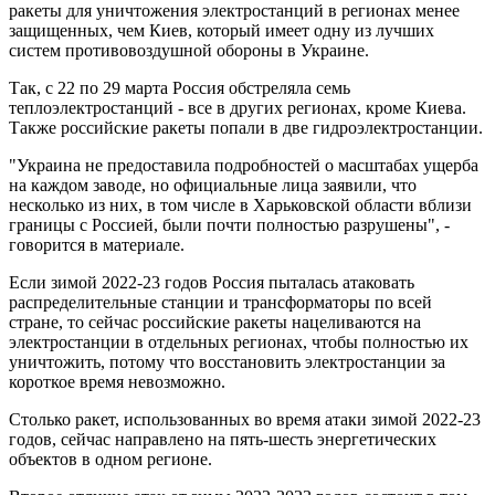
ракеты для уничтожения электростанций в регионах менее
защищенных, чем Киев, который имеет одну из лучших
систем противовоздушной обороны в Украине.
Так, с 22 по 29 марта Россия обстреляла семь
теплоэлектростанций - все в других регионах, кроме Киева.
Также российские ракеты попали в две гидроэлектростанции.
"Украина не предоставила подробностей о масштабах ущерба
на каждом заводе, но официальные лица заявили, что
несколько из них, в том числе в Харьковской области вблизи
границы с Россией, были почти полностью разрушены", -
говорится в материале.
Если зимой 2022-23 годов Россия пыталась атаковать
распределительные станции и трансформаторы по всей
стране, то сейчас российские ракеты нацеливаются на
электростанции в отдельных регионах, чтобы полностью их
уничтожить, потому что восстановить электростанции за
короткое время невозможно.
Столько ракет, использованных во время атаки зимой 2022-23
годов, сейчас направлено на пять-шесть энергетических
объектов в одном регионе.