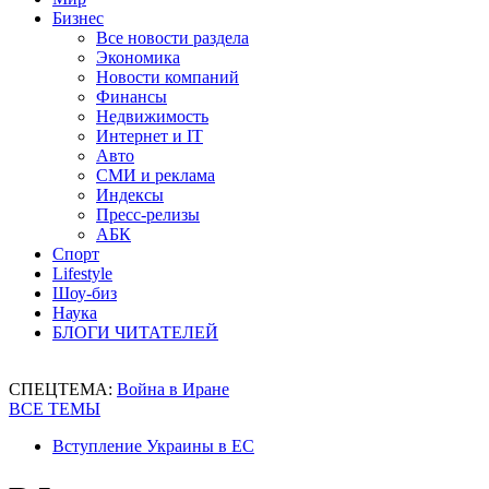
Бизнес
Все новости раздела
Экономика
Новости компаний
Финансы
Недвижимость
Интернет и IT
Авто
СМИ и реклама
Индексы
Пресс-релизы
АБК
Спорт
Lifestyle
Шоу-биз
Наука
БЛОГИ ЧИТАТЕЛЕЙ
СПЕЦТЕМА:
Война в Иране
ВСЕ ТЕМЫ
Вступление Украины в ЕС