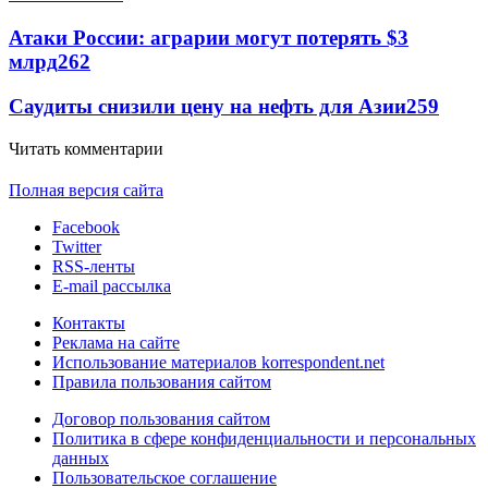
Атаки России: аграрии могут потерять $3
млрд
262
Саудиты снизили цену на нефть для Азии
259
Читать комментарии
Полная версия сайта
Facebook
Twitter
RSS-ленты
E-mail рассылка
Контакты
Реклама на сайте
Использование материалов korrespondent.net
Правила пользования сайтом
Договор пользования сайтом
Политика в сфере конфиденциальности и персональных
данных
Пользовательское соглашение