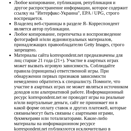
Любое копирование, публикация, републикация и
другое распространение информации, которое содержит
ссылку на "Интерфакс-Украина", EPA / UPG, строго
воспрещается.
Владелец веб-страницы в разделе Я- Корреспондент
является автор публикации.
Любое копирование, перепечатка и воспроизведение
фотографий и/или аудиовизуальных материалов,
принадлежащих правообладателю Getty Images, строго
запрещено.
Материалы сайта korrespondent.net предназначены для
лиц старше 21 года (21+). Участие в азартных играх
может вызвать игровую зависимость. Соблюдайте
правила (принципы) ответственной игры. При
обнаружении первых признаков зависимости
немедленно обратитесь к специалисту. Помните, что
участие в азартных играх не может являться источником
доходов или альтернативой работе. Информационный
ресурс korrespondent.net не проводит игры на реальные
и/или виртуальные деньги, сайт не принимает ни в
какой форме оплату ставок и других платежей, которые
связаны/могут быть связаны с азартными играми,
букмекерами или тотализаторами. Какие-либо
материалы на информационном ресурсе
korrespondent.net публикуются исключительно в