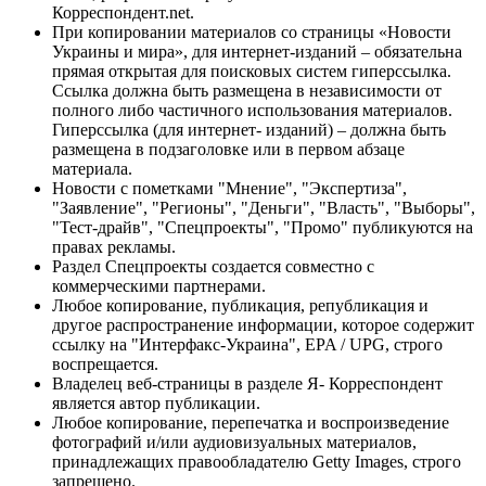
Корреспондент.net.
При копировании материалов со страницы «Новости
Украины и мира», для интернет-изданий – обязательна
прямая открытая для поисковых систем гиперссылка.
Ссылка должна быть размещена в независимости от
полного либо частичного использования материалов.
Гиперссылка (для интернет- изданий) – должна быть
размещена в подзаголовке или в первом абзаце
материала.
Новости с пометками "Мнение", "Экспертиза",
"Заявление", "Регионы", "Деньги", "Власть", "Выборы",
"Тест-драйв", "Спецпроекты", "Промо" публикуются на
правах рекламы.
Раздел Спецпроекты создается совместно с
коммерческими партнерами.
Любое копирование, публикация, републикация и
другое распространение информации, которое содержит
ссылку на "Интерфакс-Украина", EPA / UPG, строго
воспрещается.
Владелец веб-страницы в разделе Я- Корреспондент
является автор публикации.
Любое копирование, перепечатка и воспроизведение
фотографий и/или аудиовизуальных материалов,
принадлежащих правообладателю Getty Images, строго
запрещено.