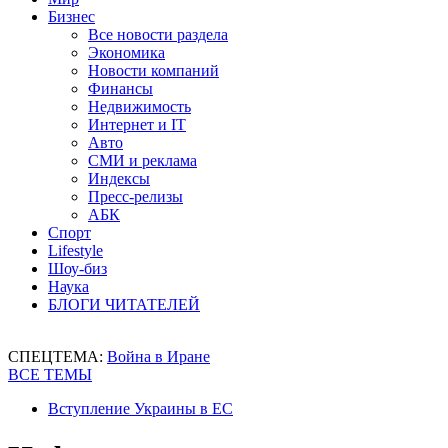
Бизнес
Все новости раздела
Экономика
Новости компаний
Финансы
Недвижимость
Интернет и IT
Авто
СМИ и реклама
Индексы
Пресс-релизы
АБК
Спорт
Lifestyle
Шоу-биз
Наука
БЛОГИ ЧИТАТЕЛЕЙ
СПЕЦТЕМА:
Война в Иране
ВСЕ ТЕМЫ
Вступление Украины в ЕС