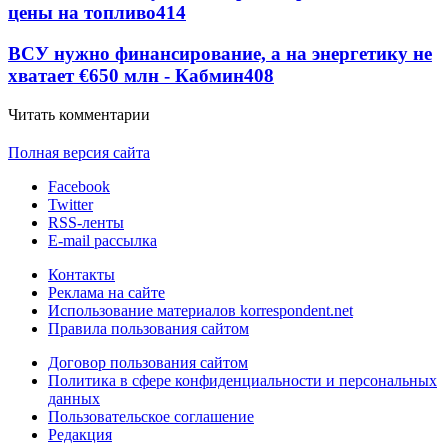
цены на топливо
414
ВСУ нужно финансирование, а на энергетику не
хватает €650 млн - Кабмин
408
Читать комментарии
Полная версия сайта
Facebook
Twitter
RSS-ленты
E-mail рассылка
Контакты
Реклама на сайте
Использование материалов korrespondent.net
Правила пользования сайтом
Договор пользования сайтом
Политика в сфере конфиденциальности и персональных
данных
Пользовательское соглашение
Редакция