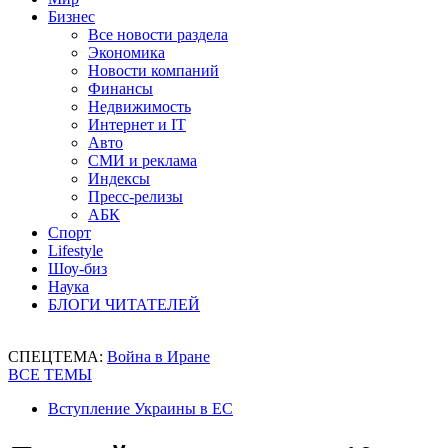
Бизнес
Все новости раздела
Экономика
Новости компаний
Финансы
Недвижимость
Интернет и IT
Авто
СМИ и реклама
Индексы
Пресс-релизы
АБК
Спорт
Lifestyle
Шоу-биз
Наука
БЛОГИ ЧИТАТЕЛЕЙ
СПЕЦТЕМА:
Война в Иране
ВСЕ ТЕМЫ
Вступление Украины в ЕС