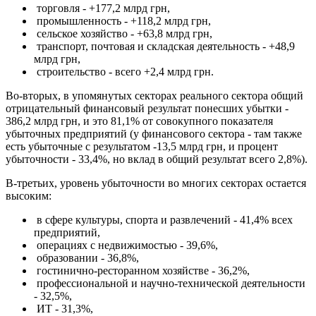
торговля - +177,2 млрд грн,
промышленность - +118,2 млрд грн,
сельское хозяйство - +63,8 млрд грн,
транспорт, почтовая и складская деятельность - +48,9
млрд грн,
строительство - всего +2,4 млрд грн.
Во-вторых, в упомянутых секторах реального сектора общий
отрицательный финансовый результат понесших убытки -
386,2 млрд грн, и это 81,1% от совокупного показателя
убыточных предприятий (у финансового сектора - там также
есть убыточные с результатом -13,5 млрд грн, и процент
убыточности - 33,4%, но вклад в общий результат всего 2,8%).
В-третьих, уровень убыточности во многих секторах остается
высоким:
в сфере культуры, спорта и развлечений - 41,4% всех
предприятий,
операциях с недвижимостью - 39,6%,
образовании - 36,8%,
гостинично-ресторанном хозяйстве - 36,2%,
профессиональной и научно-технической деятельности
- 32,5%,
ИТ - 31,3%,