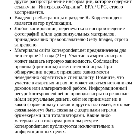
другое распространение информации, которое содержит
ссылку на "Интерфакс-Украина", EPA / UPG, строго
воспрещается.
Владелец веб-страницы в разделе Я- Корреспондент
является автор публикации.
Любое копирование, перепечатка и воспроизведение
фотографий и/или аудиовизуальных материалов,
принадлежащих правообладателю Getty Images, строго
запрещено.
Материалы сайта korrespondent.net предназначены для
лиц старше 21 года (21+). Участие в азартных играх
может вызвать игровую зависимость. Соблюдайте
правила (принципы) ответственной игры. При
обнаружении первых признаков зависимости
немедленно обратитесь к специалисту. Помните, что
участие в азартных играх не может являться источником
доходов или альтернативой работе. Информационный
ресурс korrespondent.net не проводит игры на реальные
и/или виртуальные деньги, сайт не принимает ни в
какой форме оплату ставок и других платежей, которые
связаны/могут быть связаны с азартными играми,
букмекерами или тотализаторами. Какие-либо
материалы на информационном ресурсе
korrespondent.net публикуются исключительно в
информационных целях.