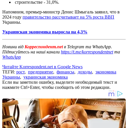
строительстве - 31,0%.
Напомним, премьер-министр Денис Шмыгаль заявил, что в
2024 году
правительство рассчитывает на 5% роста ВВП
Украины.
Украинская экономика выросла на 4,3%
Новини від
Корреспондент.net
в Telegram та WhatsApp.
Підписуйтесь на наші канали
https://t.me/korrespondentnet
та
WhatsApp
Читайте Korrespondent.net в Google News
ТЕГИ:
рост
,
предприятие
,
финансы
,
доходы
,
экономика
Украины
,
украинская экономика
Если вы заметили ошибку, выделите необходимый текст и
нажмите Ctrl+Enter, чтобы сообщить об этом редакции.