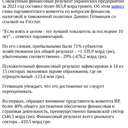
Совокупный финансовый результат украинских предприятий
за 2023 год составил более 863,8 млрд гривен. Об этом
заявил
глава парламентского комитета по вопросам финансов,
налоговой и таможенной политики Даниил Гетманцев со
ссылкой на Госстат.
"Если взять в целом - это лучший показатель за последние 10
лет", - отметил парламентарий.
По его словам, прибыльными были 71% субъектов
хозяйствования (их общий результат - +1 339,9 млрд грн),
убыточными соответственно - 29% (-476,2 млрд грн).
Положительный финансовый результат зафиксирован в 14 из
15 секторах экономики (кроме образования, где он
отрицательный -123,4 млн грн).
Гетманцев убеждает, что это достижение не следует
переоценивать.
Во-первых, обращает внимание представитель комитета ВР,
более 40% общего достижения обеспечили финансовая и
страховая деятельность, преимущественно банковский сектор
(346,5 млрд грн). Финансовый результат всего реального
сектора - 410,5 млрд грн.