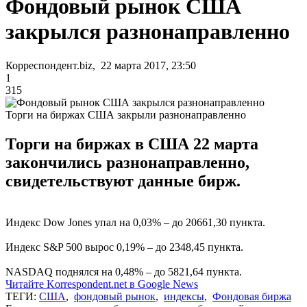
Фондовый рынок США
закрылся разнонаправленно
Корреспондент.biz, 22 марта 2017, 23:50
1
315
Торги на биржах США закрыли разнонаправленно
Торги на биржах в США 22 марта
закончились разнонаправленно,
свидетельствуют данные бирж.
Индекс Dow Jones упал на 0,03% – до 20661,30 пункта.
Индекс S&P 500 вырос 0,19% – до 2348,45 пункта.
NASDAQ поднялся на 0,48% – до 5821,64 пункта.
Читайте Korrespondent.net в Google News
ТЕГИ:
США
,
фондовый рынок
,
индексы
,
Фондовая биржа