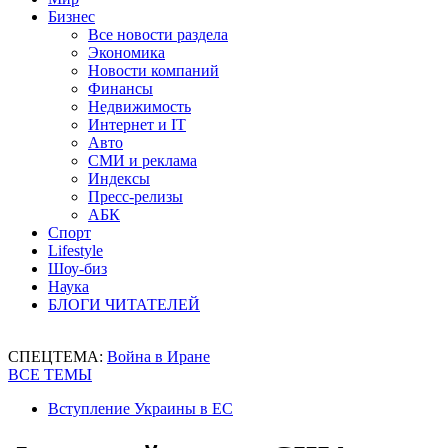
Бизнес
Все новости раздела
Экономика
Новости компаний
Финансы
Недвижимость
Интернет и IT
Авто
СМИ и реклама
Индексы
Пресс-релизы
АБК
Спорт
Lifestyle
Шоу-биз
Наука
БЛОГИ ЧИТАТЕЛЕЙ
СПЕЦТЕМА:
Война в Иране
ВСЕ ТЕМЫ
Вступление Украины в ЕС