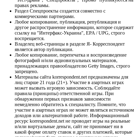
правах рекламы.
Раздел Спецпроекты создается совместно с
коммерческими партнерами.
Любое копирование, публикация, републикация и
другое распространение информации, которое содержит
ссылку на "Интерфакс-Украина", EPA / UPG, строго
воспрещается.
Владелец веб-страницы в разделе Я- Корреспондент
является автор публикации.
Любое копирование, перепечатка и воспроизведение
фотографий и/или аудиовизуальных материалов,
принадлежащих правообладателю Getty Images, строго
запрещено.
Материалы сайта korrespondent.net предназначены для
лиц старше 21 года (21+). Участие в азартных играх
может вызвать игровую зависимость. Соблюдайте
правила (принципы) ответственной игры. При
обнаружении первых признаков зависимости
немедленно обратитесь к специалисту. Помните, что
участие в азартных играх не может являться источником
доходов или альтернативой работе. Информационный
ресурс korrespondent.net не проводит игры на реальные
и/или виртуальные деньги, сайт не принимает ни в
какой форме оплату ставок и других платежей, которые