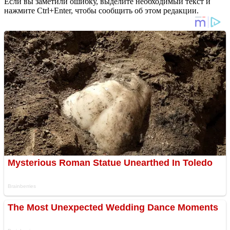
Если вы заметили ошибку, выделите необходимый текст и
нажмите Ctrl+Enter, чтобы сообщить об этом редакции.