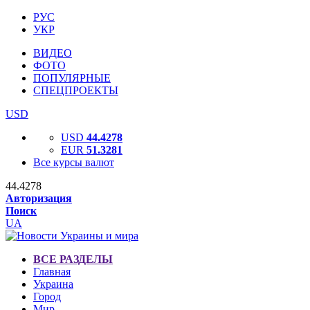
РУС
УКР
ВИДЕО
ФОТО
ПОПУЛЯРНЫЕ
СПЕЦПРОЕКТЫ
USD
USD
44.4278
EUR
51.3281
Все курсы валют
44.4278
Авторизация
Поиск
UA
ВСЕ РАЗДЕЛЫ
Главная
Украина
Город
Мир