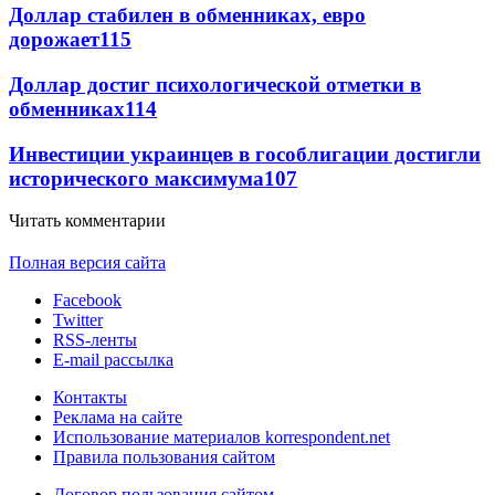
Доллар стабилен в обменниках, евро
дорожает
115
Доллар достиг психологической отметки в
обменниках
114
Инвестиции украинцев в гособлигации достигли
исторического максимума
107
Читать комментарии
Полная версия сайта
Facebook
Twitter
RSS-ленты
E-mail рассылка
Контакты
Реклама на сайте
Использование материалов korrespondent.net
Правила пользования сайтом
Договор пользования сайтом