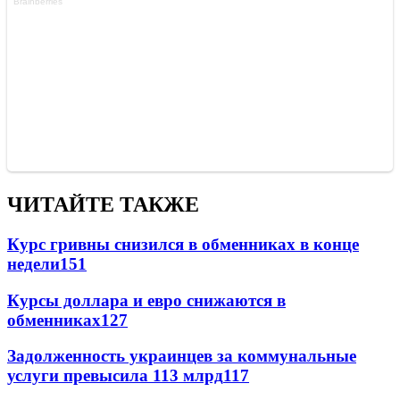
ЧИТАЙТЕ ТАКЖЕ
Курс гривны снизился в обменниках в конце
недели
151
Курсы доллара и евро снижаются в
обменниках
127
Задолженность украинцев за коммунальные
услуги превысила 113 млрд
117