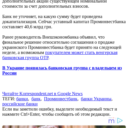
дополнительных акций существующей номинальной
стоимости за счет дополнительных взносов.
Банк не уточняет, на какую сумму будет проведена
докапитализация. Сейчас уставный капитал Проминвестбанка
составляет 40,6 млрд грн.
Ранее руководитель Внешэкономбанка объявил, что
финальное решение относительно соглашения о продаже
украинского Проминвестбанка будет принято на следующей
неделе, а возможным
покупателем может стать венгерская
банковская группа OTP
.
В Украине появилась банковская группа с владельцем из
России
Читайте Korrespondent.net в Google News
ТЕГИ:
банки
,
банк
,
Проминвестбанк
,
банки Украины
,
российские банки
Если вы заметили ошибку, выделите необходимый текст и
нажмите Ctrl+Enter, чтобы сообщить об этом редакции.