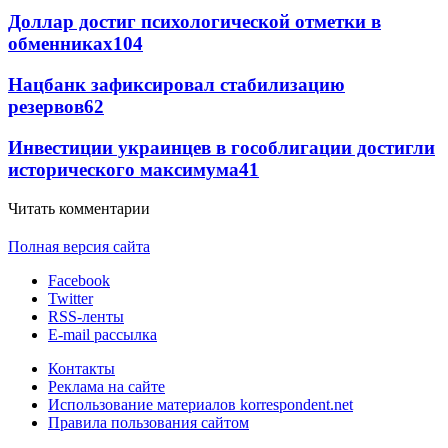
Доллар достиг психологической отметки в
обменниках
104
Нацбанк зафиксировал стабилизацию
резервов
62
Инвестиции украинцев в гособлигации достигли
исторического максимума
41
Читать комментарии
Полная версия сайта
Facebook
Twitter
RSS-ленты
E-mail рассылка
Контакты
Реклама на сайте
Использование материалов korrespondent.net
Правила пользования сайтом