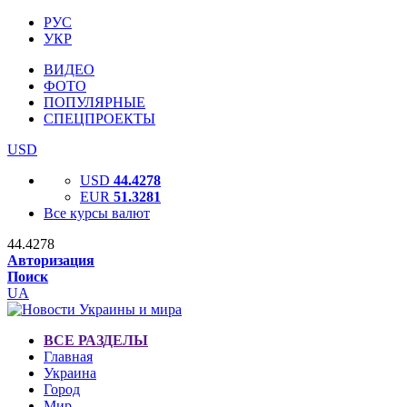
РУС
УКР
ВИДЕО
ФОТО
ПОПУЛЯРНЫЕ
СПЕЦПРОЕКТЫ
USD
USD
44.4278
EUR
51.3281
Все курсы валют
44.4278
Авторизация
Поиск
UA
ВСЕ РАЗДЕЛЫ
Главная
Украина
Город
Мир