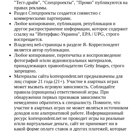
"Тест-драйв", "Спецпроекты", "Промо" публикуются на
правах рекламы.
Раздел Спецпроекты создается совместно с
коммерческими партнерами.
Любое копирование, публикация, републикация и
другое распространение информации, которое содержит
ссылку на "Интерфакс-Украина", EPA / UPG, строго
воспрещается.
Владелец веб-страницы в разделе Я- Корреспондент
является автор публикации.
Любое копирование, перепечатка и воспроизведение
фотографий и/или аудиовизуальных материалов,
принадлежащих правообладателю Getty Images, строго
запрещено.
Материалы сайта korrespondent.net предназначены для
лиц старше 21 года (21+). Участие в азартных играх
может вызвать игровую зависимость. Соблюдайте
правила (принципы) ответственной игры. При
обнаружении первых признаков зависимости
немедленно обратитесь к специалисту. Помните, что
участие в азартных играх не может являться источником
доходов или альтернативой работе. Информационный
ресурс korrespondent.net не проводит игры на реальные
и/или виртуальные деньги, сайт не принимает ни в
какой форме оплату ставок и других платежей, которые