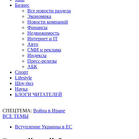
Бизнес
Все новости раздела
Экономика
Новости компаний
Финансы
Недвижимость
Интернет и IT
Авто
СМИ и реклама
Индексы
Пресс-релизы
АБК
Спорт
Lifestyle
Шоу-биз
Наука
БЛОГИ ЧИТАТЕЛЕЙ
СПЕЦТЕМА:
Война в Иране
ВСЕ ТЕМЫ
Вступление Украины в ЕС