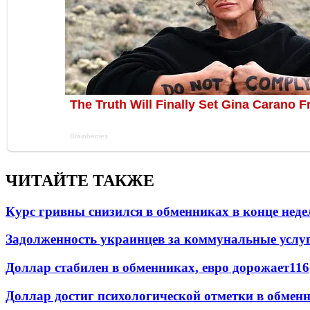
ЧИТАЙТЕ ТАКЖЕ
Курс гривны снизился в обменниках в конце неде
Задолженность украинцев за коммунальные услу
Доллар стабилен в обменниках, евро дорожает
116
Доллар достиг психологической отметки в обмен