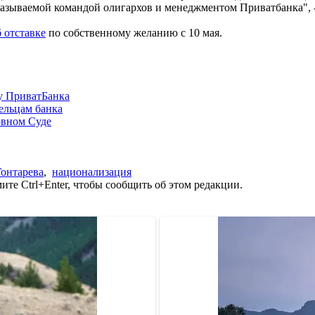
называемой командой олигархов и менеджментом Приватбанка", -
 отставке
по собственному желанию с 10 мая.
лу ПриватБанка
ельцам банка
овном Суде
Гонтарева
,
национализация
те Ctrl+Enter, чтобы сообщить об этом редакции.