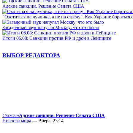
Адские санкции. Решение Сената США
"Охотиться на лучника, а не на стрелу". Как Украине бороться 
Загадочный звук напугал Москву: что это было
Итоги 06.08: Санкции против РФ и дрон в Лейпциге
ВЫБОР РЕДАКТОРА
Сюжет
Адские санкции. Решение Сената США
Новости мира
— Вчера, 23:14