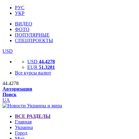
РУС
УКР
ВИДЕО
ФОТО
ПОПУЛЯРНЫЕ
СПЕЦПРОЕКТЫ
USD
USD
44.4278
EUR
51.3281
Все курсы валют
44.4278
Авторизация
Поиск
UA
ВСЕ РАЗДЕЛЫ
Главная
Украина
Город
Мир