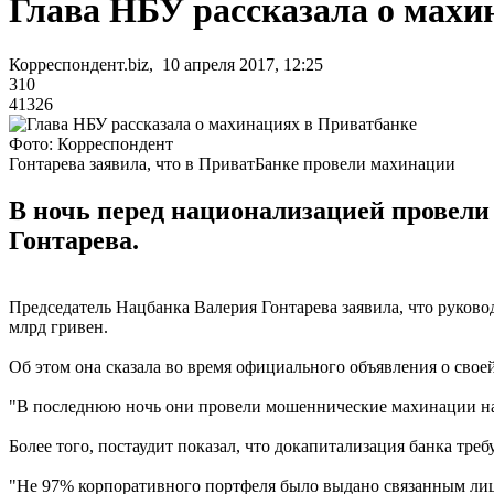
Глава НБУ рассказала о махи
Корреспондент.biz, 10 апреля 2017, 12:25
310
41326
Фото: Корреспондент
Гонтарева заявила, что в ПриватБанке провели махинации
В ночь перед национализацией провели
Гонтарева.
Председатель Нацбанка Валерия Гонтарева заявила, что руков
млрд гривен.
Об этом она сказала во время официального объявления о свое
"В последнюю ночь они провели мошеннические махинации на с
Более того, постаудит показал, что докапитализация банка тре
"Не 97% корпоративного портфеля было выдано связанным лицам