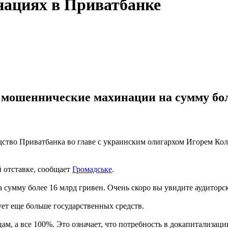
нациях в Приватбанке
 мошеннические махинации на сумму боле
одство Приватбанка во главе с украинским олигархом Игорем Ко
й отставке, сообщает
Громадське
.
умму более 16 млрд гривен. Очень скоро вы увидите аудиторско
бует еще больше государственных средств.
, а все 100%. Это означает, что потребность в докапитализации