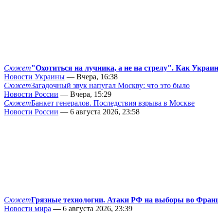
Сюжет
"Охотиться на лучника, а не на стрелу". Как Украи
Новости Украины
— Вчера, 16:38
Сюжет
Загадочный звук напугал Москву: что это было
Новости России
— Вчера, 15:29
Сюжет
Банкет генералов. Последствия взрыва в Москве
Новости России
— 6 августа 2026, 23:58
Сюжет
Грязные технологии. Атаки РФ на выборы во Фран
Новости мира
— 6 августа 2026, 23:39