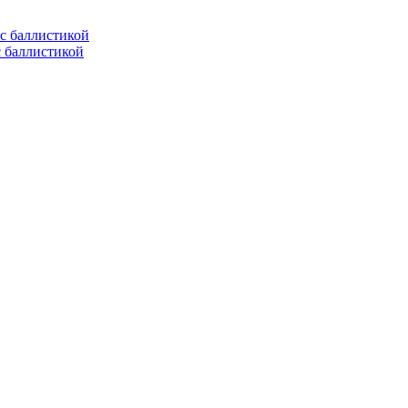
с баллистикой