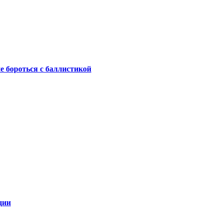
не бороться с баллистикой
ции