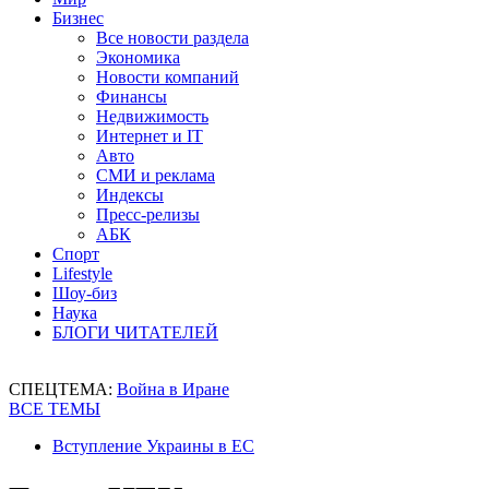
Бизнес
Все новости раздела
Экономика
Новости компаний
Финансы
Недвижимость
Интернет и IT
Авто
СМИ и реклама
Индексы
Пресс-релизы
АБК
Спорт
Lifestyle
Шоу-биз
Наука
БЛОГИ ЧИТАТЕЛЕЙ
СПЕЦТЕМА:
Война в Иране
ВСЕ ТЕМЫ
Вступление Украины в ЕС