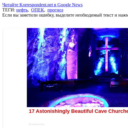
Читайте Korrespondent.net в Google News
ТЕГИ:
нефть
,
ОПЕК
,
прогноз
Если вы заметили ошибку, выделите необходимый текст и нажми