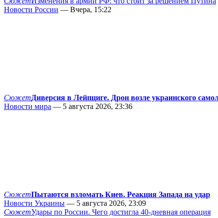
Сюжет
Изменения в армии РФ: что стоит за решением Путина
Новости России
— Вчера, 15:22
Сюжет
Диверсия в Лейпциге. Дрон возле украинского само
Новости мира
— 5 августа 2026, 23:36
Сюжет
Пытаются взломать Киев. Реакция Запада на удар
Новости Украины
— 5 августа 2026, 23:09
Сюжет
Удары по России. Чего достигла 40-дневная операция