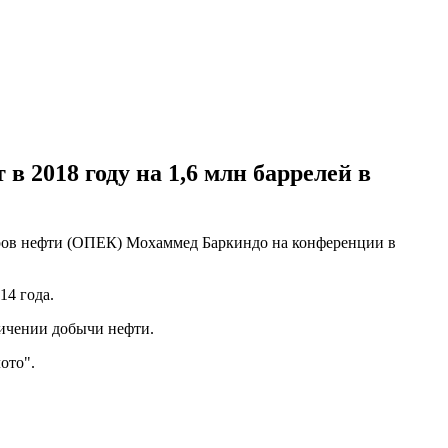
 2018 году на 1,6 млн баррелей в
ртеров нефти (ОПЕК) Мохаммед Баркиндо на конференции в
14 года.
ичении добычи нефти.
лото".