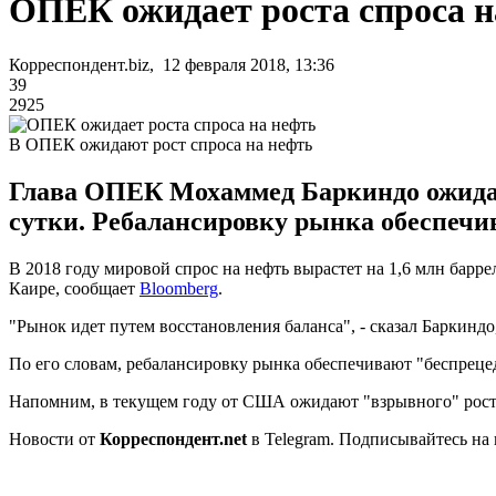
ОПЕК ожидает роста спроса н
Корреспондент.biz, 12 февраля 2018, 13:36
39
2925
В ОПЕК ожидают рост спроса на нефть
Глава ОПЕК Мохаммед Баркиндо ожидает,
сутки. Ребалансировку рынка обеспечи
В 2018 году мировой спрос на нефть вырастет на 1,6 млн бар
Каире, сообщает
Bloomberg
.
"Рынок идет путем восстановления баланса", - сказал Баркиндо
По его словам, ребалансировку рынка обеспечивают "беспрец
Напомним, в текущем году от США ожидают "взрывного" роста
Новости от
Корреспондент.net
в Telegram. Подписывайтесь на