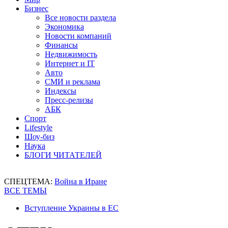
Бизнес
Все новости раздела
Экономика
Новости компаний
Финансы
Недвижимость
Интернет и IT
Авто
СМИ и реклама
Индексы
Пресс-релизы
АБК
Спорт
Lifestyle
Шоу-биз
Наука
БЛОГИ ЧИТАТЕЛЕЙ
СПЕЦТЕМА:
Война в Иране
ВСЕ ТЕМЫ
Вступление Украины в ЕС