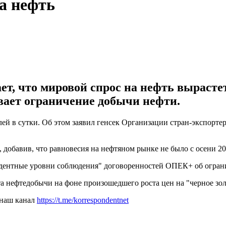
а нефть
 что мировой спрос на нефть вырастет в
вает ограничение добычи нефти.
релей в сутки. Об этом заявил генсек Организации стран-экспо
, добавив, что равновесия на нефтяном рынке не было с осени 20
едентные уровни соблюдения" договоренностей ОПЕК+ об огран
 нефтедобычи на фоне произошедшего роста цен на "черное зо
 наш канал
https://t.me/korrespondentnet