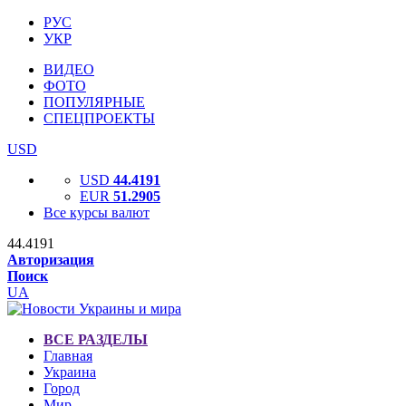
РУС
УКР
ВИДЕО
ФОТО
ПОПУЛЯРНЫЕ
СПЕЦПРОЕКТЫ
USD
USD
44.4191
EUR
51.2905
Все курсы валют
44.4191
Авторизация
Поиск
UA
ВСЕ РАЗДЕЛЫ
Главная
Украина
Город
Мир