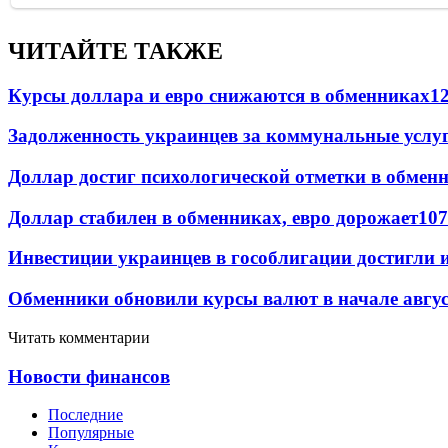
ЧИТАЙТЕ ТАКЖЕ
Курсы доллара и евро снижаются в обменниках
1
Задолженность украинцев за коммунальные услу
Доллар достиг психологической отметки в обмен
Доллар стабилен в обменниках, евро дорожает
107
Инвестиции украинцев в гособлигации достигли 
Обменники обновили курсы валют в начале авгу
Читать комментарии
Новости финансов
Последние
Популярные