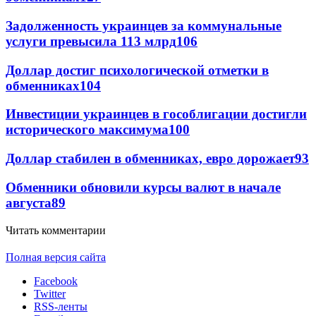
Задолженность украинцев за коммунальные
услуги превысила 113 млрд
106
Доллар достиг психологической отметки в
обменниках
104
Инвестиции украинцев в гособлигации достигли
исторического максимума
100
Доллар стабилен в обменниках, евро дорожает
93
Обменники обновили курсы валют в начале
августа
89
Читать комментарии
Полная версия сайта
Facebook
Twitter
RSS-ленты