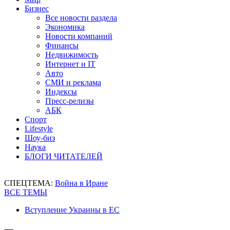
Бизнес
Все новости раздела
Экономика
Новости компаний
Финансы
Недвижимость
Интернет и IT
Авто
СМИ и реклама
Индексы
Пресс-релизы
АБК
Спорт
Lifestyle
Шоу-биз
Наука
БЛОГИ ЧИТАТЕЛЕЙ
СПЕЦТЕМА:
Война в Иране
ВСЕ ТЕМЫ
Вступление Украины в ЕС