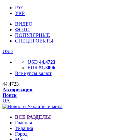
РУС
УКР
ВИДЕО
ФОТО
ПОПУЛЯРНЫЕ
СПЕЦПРОЕКТЫ
USD
USD
44.4723
EUR
51.3096
Все курсы валют
44.4723
Авторизация
Поиск
UA
ВСЕ РАЗДЕЛЫ
Главная
Украина
Город
Мир