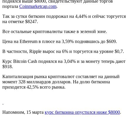
поднялся выше $8000, свидетельствуют данные торгов
портала
Coinmarketcap.com
.
Так за сутки биткоин подорожал на 4,44% и сейчас торгуется
на отметке $8247.
Все остальные криптовалюты также в зеленой зоне.
Цена на Ethereum в плюсе на 3,59% поднявшись до $609.
В частности, Ripple вырос на 6% и торгуется на уровне $0,7.
Курс Bitcoin Cash поднялся на 3,04% и за монету теперь дают
$918.
Капитализация рынка криптовалют составляет на данный
момент 328 миллиардов долларов. На долю биткоина
приходится 42,5% всего рынка.
Напомним, 15 марта
курс биткоина опустился ниже $8000
.