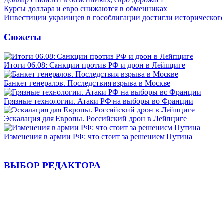
Курсы доллара и евро снижаются в обменниках
Инвестиции украинцев в гособлигации достигли историческо
Сюжеты
Итоги 06.08: Санкции против РФ и дрон в Лейпциге
Банкет генералов. Последствия взрыва в Москве
Грязные технологии. Атаки РФ на выборы во Франции
Эскалация для Европы. Российский дрон в Лейпциге
Изменения в армии РФ: что стоит за решением Путина
ВЫБОР РЕДАКТОРА