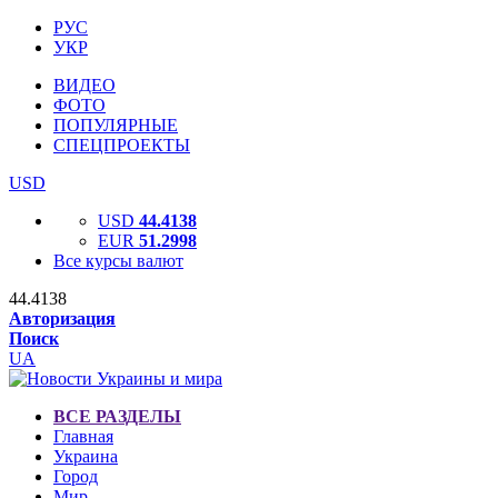
РУС
УКР
ВИДЕО
ФОТО
ПОПУЛЯРНЫЕ
СПЕЦПРОЕКТЫ
USD
USD
44.4138
EUR
51.2998
Все курсы валют
44.4138
Авторизация
Поиск
UA
ВСЕ РАЗДЕЛЫ
Главная
Украина
Город
Мир