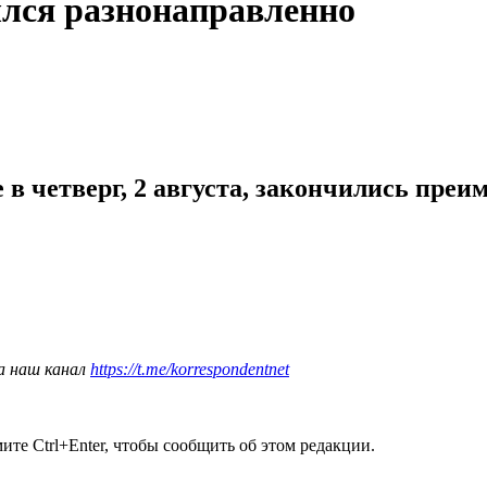
ся разнонаправленно
в четверг, 2 августа, закончились преи
а наш канал
https://t.me/korrespondentnet
те Ctrl+Enter, чтобы сообщить об этом редакции.