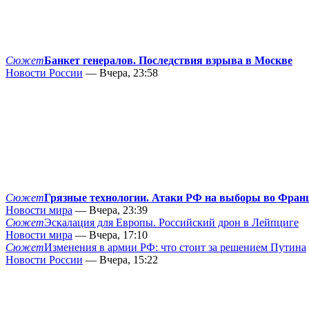
Сюжет
Банкет генералов. Последствия взрыва в Москве
Новости России
— Вчера, 23:58
Сюжет
Грязные технологии. Атаки РФ на выборы во Фран
Новости мира
— Вчера, 23:39
Сюжет
Эскалация для Европы. Российский дрон в Лейпциге
Новости мира
— Вчера, 17:10
Сюжет
Изменения в армии РФ: что стоит за решением Путина
Новости России
— Вчера, 15:22