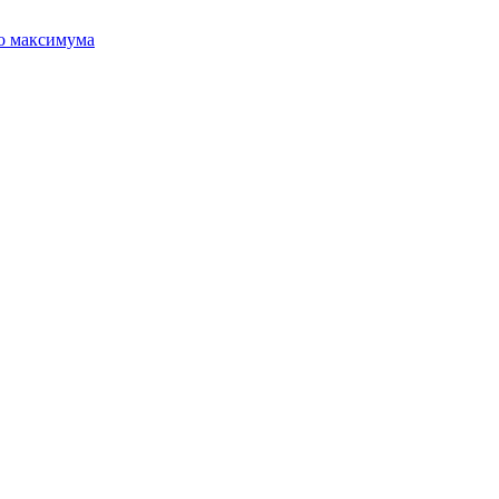
го максимума