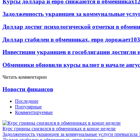
Курсы доллара и евро снижаются в обменниках
1
Задолженность украинцев за коммунальные услу
Доллар достиг психологической отметки в обмен
Доллар стабилен в обменниках, евро дорожает
103
Инвестиции украинцев в гособлигации достигли 
Обменники обновили курсы валют в начале авгу
Читать комментарии
Новости финансов
Последние
Популярные
Комментируемые
Курс гривны снизился в обменниках в конце недели
Задолженность украинцев за коммунальные услуги превысила 
Доллар стабилен в обменниках, евро дорожает