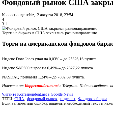
Фондовый рынок США закрыл
Корреспондент.biz, 2 августа 2018, 23:54
4
311
Торги на биржах в США закрылись разнонаправленно
Торги на американской фондовой бирже 
Индекс Dow Jones упал на 0,03% – до 25326,16 пункта.
Индекс S&P500 вырос на 0,49% – до 2827,22 пункта.
NASDAQ прибавил 1,24% – до 7802,69 пункта.
Новости от
Корреспондент.net
в Telegram. Подписывайтесь н
Читайте Korrespondent.net в Google News
ТЕГИ:
США
,
фондовый рынок
,
индексы
,
Фондовая биржа
Если вы заметили ошибку, выделите необходимый текст и нажми