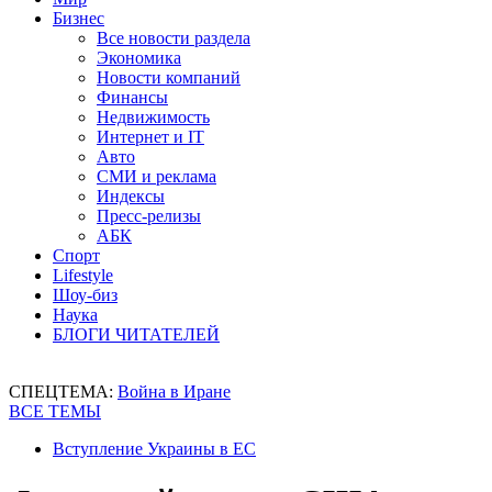
Бизнес
Все новости раздела
Экономика
Новости компаний
Финансы
Недвижимость
Интернет и IT
Авто
СМИ и реклама
Индексы
Пресс-релизы
АБК
Спорт
Lifestyle
Шоу-биз
Наука
БЛОГИ ЧИТАТЕЛЕЙ
СПЕЦТЕМА:
Война в Иране
ВСЕ ТЕМЫ
Вступление Украины в ЕС