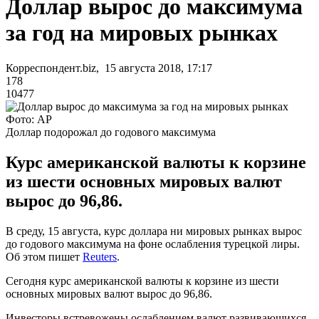
Доллар вырос до максимума
за год на мировых рынках
Корреспондент.biz, 15 августа 2018, 17:17
178
10477
Фото: AP
Доллар подорожал до годового максимума
Курс американской валюты к корзине
из шести основных мировых валют
вырос до 96,86.
В среду, 15 августа, курс доллара ни мировых рынках вырос
до годового максимума на фоне ослабления турецкой лиры.
Об этом пишет
Reuters
.
Сегодня курс американской валюты к корзине из шести
основных мировых валют вырос до 96,86.
Инвесторы встревожены ослаблением валют развивающихся