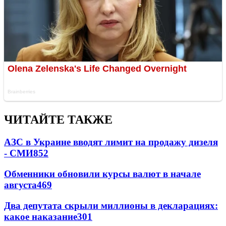
ЧИТАЙТЕ ТАКЖЕ
АЗС в Украине вводят лимит на продажу дизеля
- СМИ
852
Обменники обновили курсы валют в начале
августа
469
Два депутата скрыли миллионы в декларациях:
какое наказание
301