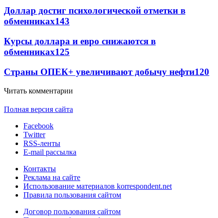
Доллар достиг психологической отметки в
обменниках
143
Курсы доллара и евро снижаются в
обменниках
125
Страны ОПЕК+ увеличивают добычу нефти
120
Читать комментарии
Полная версия сайта
Facebook
Twitter
RSS-ленты
E-mail рассылка
Контакты
Реклама на сайте
Использование материалов korrespondent.net
Правила пользования сайтом
Договор пользования сайтом