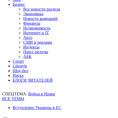
Бизнес
Все новости раздела
Экономика
Новости компаний
Финансы
Недвижимость
Интернет и IT
Авто
СМИ и реклама
Индексы
Пресс-релизы
АБК
Спорт
Lifestyle
Шоу-биз
Наука
БЛОГИ ЧИТАТЕЛЕЙ
СПЕЦТЕМА:
Война в Иране
ВСЕ ТЕМЫ
Вступление Украины в ЕС