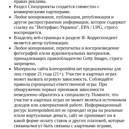
правах рекламы.
Раздел Спецпроекты создается совместно с
коммерческими партнерами.
Любое копирование, публикация, републикация и
другое распространение информации, которое содержит
ссылку на "Интерфакс-Украина", EPA / UPG, строго
воспрещается.
Владелец веб-страницы в разделе Я- Корреспондент
является автор публикации.
Любое копирование, перепечатка и воспроизведение
фотографий и/или аудиовизуальных материалов,
принадлежащих правообладателю Getty Images, строго
запрещено.
Материалы сайта korrespondent.net предназначены для
лиц старше 21 года (21+). Участие в азартных играх
может вызвать игровую зависимость. Соблюдайте
правила (принципы) ответственной игры. При
обнаружении первых признаков зависимости
немедленно обратитесь к специалисту. Помните, что
участие в азартных играх не может являться источником
доходов или альтернативой работе. Информационный
ресурс korrespondent.net не проводит игры на реальные
и/или виртуальные деньги, сайт не принимает ни в
какой форме оплату ставок и других платежей, которые
связаны/могут быть связаны с азартными играми,