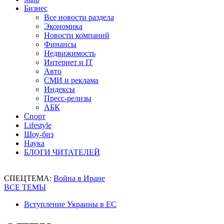
Бизнес
Все новости раздела
Экономика
Новости компаний
Финансы
Недвижимость
Интернет и IT
Авто
СМИ и реклама
Индексы
Пресс-релизы
АБК
Спорт
Lifestyle
Шоу-биз
Наука
БЛОГИ ЧИТАТЕЛЕЙ
СПЕЦТЕМА:
Война в Иране
ВСЕ ТЕМЫ
Вступление Украины в ЕС