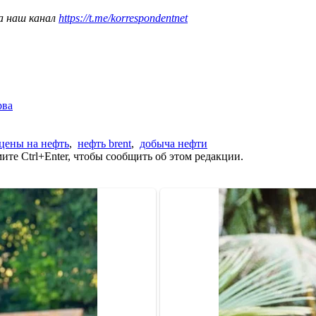
а наш канал
https://t.me/korrespondentnet
рва
цены на нефть
,
нефть brent
,
добыча нефти
те Ctrl+Enter, чтобы сообщить об этом редакции.