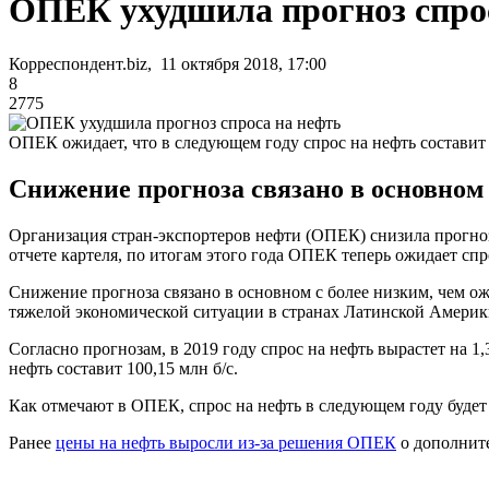
ОПЕК ухудшила прогноз спро
Корреспондент.biz, 11 октября 2018, 17:00
8
2775
ОПЕК ожидает, что в следующем году спрос на нефть составит 
Снижение прогноза связано в основном 
Организация стран-экспортеров нефти (ОПЕК) снизила прогноз р
отчете картеля, по итогам этого года ОПЕК теперь ожидает спро
Снижение прогноза связано в основном с более низким, чем ожид
тяжелой экономической ситуации в странах Латинской Америк
Согласно прогнозам, в 2019 году спрос на нефть вырастет на 1,
нефть составит 100,15 млн б/с.
Как отмечают в ОПЕК, спрос на нефть в следующем году будет з
Ранее
цены на нефть выросли из-за решения ОПЕК
о дополнит