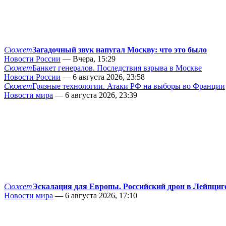
Сюжет
Загадочный звук напугал Москву: что это было
Новости России
— Вчера, 15:29
Сюжет
Банкет генералов. Последствия взрыва в Москве
Новости России
— 6 августа 2026, 23:58
Сюжет
Грязные технологии. Атаки РФ на выборы во Франции
Новости мира
— 6 августа 2026, 23:39
Сюжет
Эскалация для Европы. Российский дрон в Лейпциг
Новости мира
— 6 августа 2026, 17:10