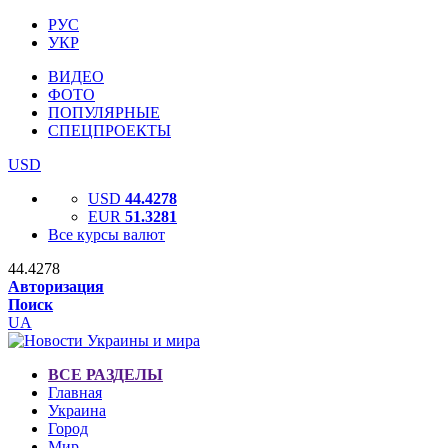
РУС
УКР
ВИДЕО
ФОТО
ПОПУЛЯРНЫЕ
СПЕЦПРОЕКТЫ
USD
USD
44.4278
EUR
51.3281
Все курсы валют
44.4278
Авторизация
Поиск
UA
ВСЕ РАЗДЕЛЫ
Главная
Украина
Город
Мир