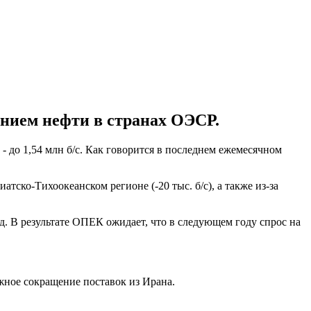
ением нефти в странах ОЭСР.
- до 1,54 млн б/с. Как говорится в последнем ежемесячном
тско-Тихоокеанском регионе (-20 тыс. б/с), а также из-за
зад. В результате ОПЕК ожидает, что в следующем году спрос на
ное сокращение поставок из Ирана.