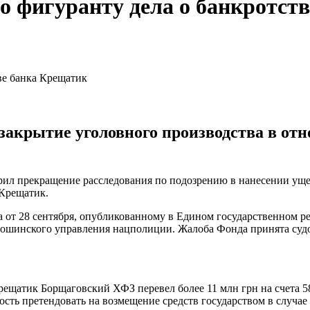
по фигуранту дела о банкротст
закрытие уголовного производства в от
ил прекращение расследования по подозрению в нанесении ущ
 Крещатик.
 от 28 сентября, опубликованному в Едином государственном 
тошинского управления нацполиции. Жалоба Фонда принята суд
Крещатик Борщаговский ХФЗ перевел более 11 млн грн на счета
сть претендовать на возмещение средств государством в случае 