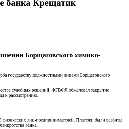
ве банка Крещатик
ношении Борщаговского химико-
ерба государству должностными лицами Борщаговского
реестре судебных решений, ФГВФЛ обжаловал закрытие
ом к рассмотрению.
 58 физических лиц-предпринимателей. Платежи были разбиты
банкротства банка.