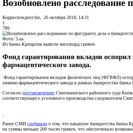
Возобновлено расследование 
Корреспондент.biz, 26 октября 2018, 14:31
1
789
Фото: 5.ua
Из банка Крещатик вывели миллиард гривен
Фонд гарантирования вкладов оспорил 
фармацевтического завода.
Фонд гарантирования вкладов физических лиц (ФГВФЛ) оспор
химико-фармацевтического завода в рамках банкротства банка
Согласно
постановлению
Святошинского районного суда Киева
соответствующего уголовного производства следователем Свя
Ранее СМИ
сообщали
о том, что накануне банкротства банка 
на суммы меньше 200 тысяч гривен, что обеспечивало возможно