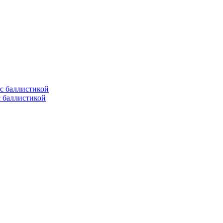
с баллистикой