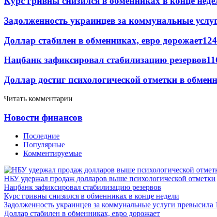
Курс гривны снизился в обменниках в конце неде
Задолженность украинцев за коммунальные услу
Доллар стабилен в обменниках, евро дорожает
124
Нацбанк зафиксировал стабилизацию резервов
11
Доллар достиг психологической отметки в обмен
Читать комментарии
Новости финансов
Последние
Популярные
Комментируемые
НБУ удержал продаж долларов выше психологической отметки
Нацбанк зафиксировал стабилизацию резервов
Курс гривны снизился в обменниках в конце недели
Задолженность украинцев за коммунальные услуги превысила 
Доллар стабилен в обменниках, евро дорожает