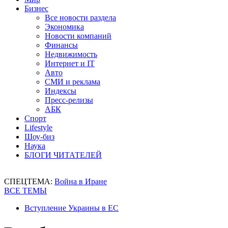
Бизнес
Все новости раздела
Экономика
Новости компаний
Финансы
Недвижимость
Интернет и IT
Авто
СМИ и реклама
Индексы
Пресс-релизы
АБК
Спорт
Lifestyle
Шоу-биз
Наука
БЛОГИ ЧИТАТЕЛЕЙ
СПЕЦТЕМА:
Война в Иране
ВСЕ ТЕМЫ
Вступление Украины в ЕС