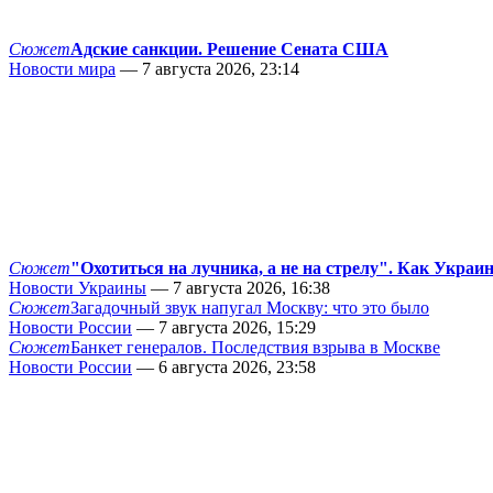
Сюжет
Адские санкции. Решение Сената США
Новости мира
— 7 августа 2026, 23:14
Сюжет
"Охотиться на лучника, а не на стрелу". Как Украи
Новости Украины
— 7 августа 2026, 16:38
Сюжет
Загадочный звук напугал Москву: что это было
Новости России
— 7 августа 2026, 15:29
Сюжет
Банкет генералов. Последствия взрыва в Москве
Новости России
— 6 августа 2026, 23:58