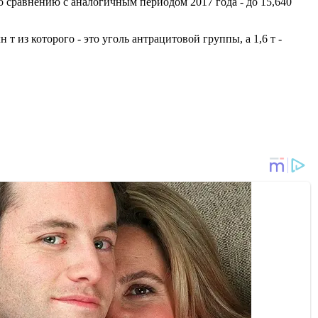
о сравнению с аналогичным периодом 2017 года - до 15,640
 из которого - это уголь антрацитовой группы, а 1,6 т -