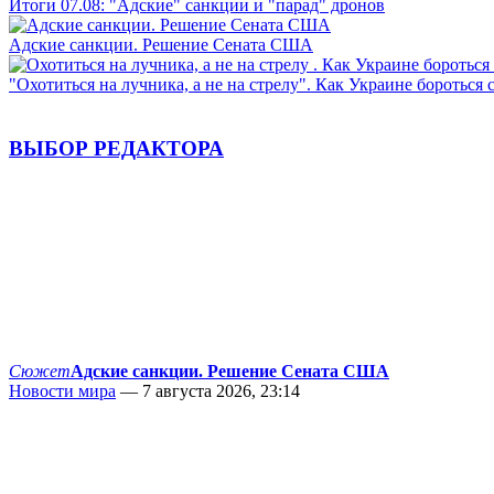
Итоги 07.08: "Адские" санкции и "парад" дронов
Адские санкции. Решение Сената США
"Охотиться на лучника, а не на стрелу". Как Украине бороться 
ВЫБОР РЕДАКТОРА
Сюжет
Адские санкции. Решение Сената США
Новости мира
— 7 августа 2026, 23:14