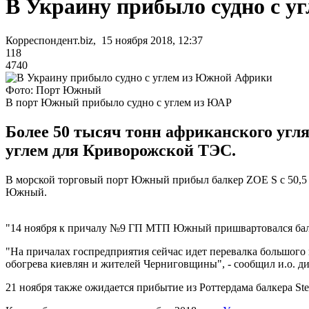
В Украину прибыло судно с 
Корреспондент.biz, 15 ноября 2018, 12:37
118
4740
Фото: Порт Южный
В порт Южный прибыло судно с углем из ЮАР
Более 50 тысяч тонн африканского угл
углем для Криворожской ТЭС.
В морской торговый порт Южный прибыл балкер ZOE S с 50,5
Южный.
"14 ноября к причалу №9 ГП МТП Южный пришвартовался балкер
"На причалах госпредприятия сейчас идет перевалка большого 
обогрева киевлян и жителей Черниговщины", - сообщил и.о. ди
21 ноября также ожидается прибытие из Роттердама балкера Ste