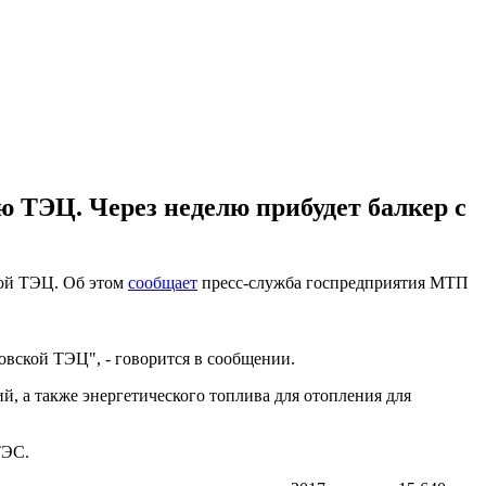
 ТЭЦ. Через неделю прибудет балкер с
кой ТЭЦ. Об этом
сообщает
пресс-служба госпредприятия МТП
вской ТЭЦ", - говорится в сообщении.
й, а также энергетического топлива для отопления для
ТЭС.