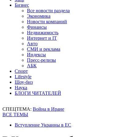
Бизнес
Все новости раздела
Экономика
Новости компаний
Финансы
Недвижимость
Интернет и IT
Авто
СМИ и реклама
Индексы
Пресс-релизы
АБК
Спорт
Lifestyle
Шоу-биз
Наука
БЛОГИ ЧИТАТЕЛЕЙ
СПЕЦТЕМА:
Война в Иране
ВСЕ ТЕМЫ
Вступление Украины в ЕС