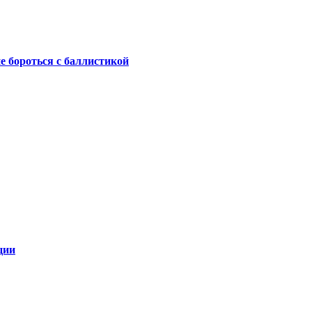
не бороться с баллистикой
ции