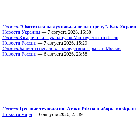
Сюжет
"Охотиться на лучника, а не на стрелу". Как Украи
Новости Украины
— 7 августа 2026, 16:38
Сюжет
Загадочный звук напугал Москву: что это было
Новости России
— 7 августа 2026, 15:29
Сюжет
Банкет генералов. Последствия взрыва в Москве
Новости России
— 6 августа 2026, 23:58
Сюжет
Грязные технологии. Атаки РФ на выборы во Фран
Новости мира
— 6 августа 2026, 23:39