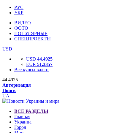
РУС
УКР
ВИДЕО
ФОТО
ПОПУЛЯРНЫЕ
СПЕЦПРОЕКТЫ
USD
USD
44.4925
EUR
51.3357
Все курсы валют
44.4925
Авторизация
Поиск
UA
ВСЕ РАЗДЕЛЫ
Главная
Украина
Город
Мир