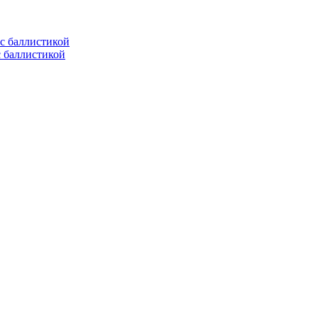
с баллистикой