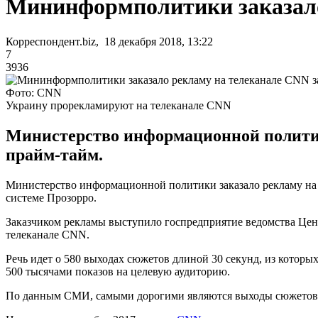
Мининформполитики заказало
Корреспондент.biz, 18 декабря 2018, 13:22
7
3936
Фото: CNN
Украину прорекламируют на телеканале CNN
Министерство информационной политики
прайм-тайм.
Министерство информационной политики заказало рекламу на бр
системе Прозорро.
Заказчиком рекламы выступило госпредприятие ведомства Цен
телеканале CNN.
Речь идет о 580 выходах сюжетов длиной 30 секунд, из которы
500 тысячами показов на целевую аудиторию.
По данным СМИ, самыми дорогими являются выходы сюжетов в 