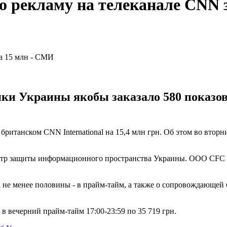
 рекламу на телеканале CNN 
 Украины якобы заказало 580 показов с
итанском CNN International на 15,4 млн грн. Об этом во вторн
тр защиты информационного пространства Украины. ООО CFC Co
х не менее половины - в прайм-тайм, а также о сопровождающей
вечерний прайм-тайм 17:00-23:59 по 35 719 грн.