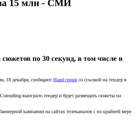
за 15 млн - СМИ
южетов по 30 секунд, в том числе в
ик, 18 декабря, сообщают
Наші гроші
со ссылкой на тендер в
nsulting выиграло тендер и будет размещать сюжеты на
 баннерной кампании на сайтах телеканалов с по крайней мере