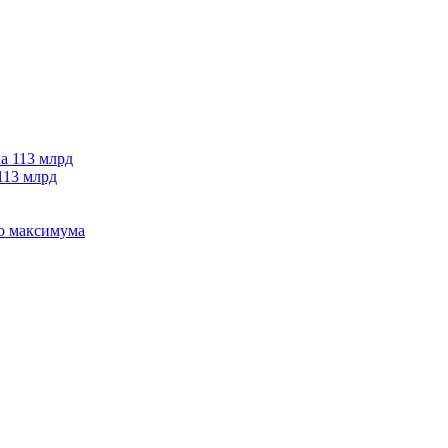
113 млрд
го максимума