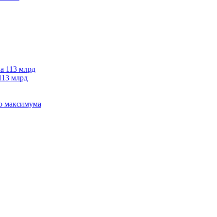
113 млрд
го максимума