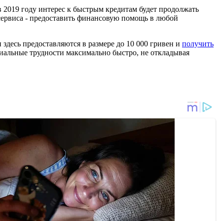
 в 2019 году интерес к быстрым кредитам будет продолжать
 сервиса - предоставить финансовую помощь в любой
здесь предоставляются в размере до 10 000 гривен и
получить
риальные трудности максимально быстро, не откладывая