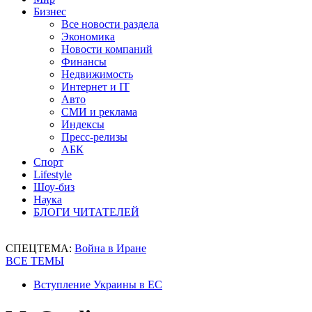
Бизнес
Все новости раздела
Экономика
Новости компаний
Финансы
Недвижимость
Интернет и IT
Авто
СМИ и реклама
Индексы
Пресс-релизы
АБК
Спорт
Lifestyle
Шоу-биз
Наука
БЛОГИ ЧИТАТЕЛЕЙ
СПЕЦТЕМА:
Война в Иране
ВСЕ ТЕМЫ
Вступление Украины в ЕС