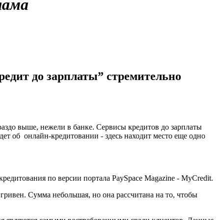
лама
кредит до зарплаты” стремительно
ораздо выше, нежели в банке. Сервисы кредитов до зарплаты
дет об онлайн-кредитовании - здесь находит место еще одно
кредитования по версии портала PaySpace Magazine - MyCredit.
 гривен. Сумма небольшая, но она рассчитана на то, чтобы