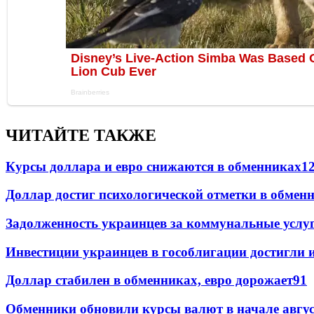
ЧИТАЙТЕ ТАКЖЕ
Курсы доллара и евро снижаются в обменниках
1
Доллар достиг психологической отметки в обмен
Задолженность украинцев за коммунальные услу
Инвестиции украинцев в гособлигации достигли 
Доллар стабилен в обменниках, евро дорожает
91
Обменники обновили курсы валют в начале авгу