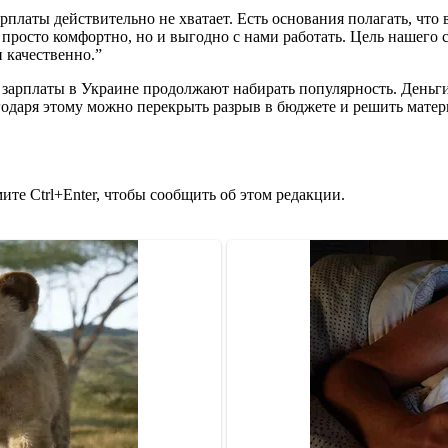
рплаты действительно не хватает. Есть основания полагать, что
 просто комфортно, но и выгодно с нами работать. Цель нашего
 качественно.”
 зарплаты в Украине продолжают набирать популярность. Деньги 
годаря этому можно перекрыть разрыв в бюджете и решить мате
те Ctrl+Enter, чтобы сообщить об этом редакции.