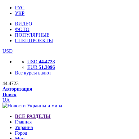
РУС
УКР
ВИДЕО
ФОТО
ПОПУЛЯРНЫЕ
СПЕЦПРОЕКТЫ
USD
USD
44.4723
EUR
51.3096
Все курсы валют
44.4723
Авторизация
Поиск
UA
ВСЕ РАЗДЕЛЫ
Главная
Украина
Город
Мир