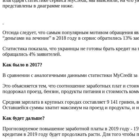
Благодаря статистике сервиса MyCredit, мы выяснили, на что 
представлены в диаграмме ниже.
Отсюда следует, что самым популярным мотивом обращения явля
“деньгами на лечение” в 2018 году в сервис обратились 13% з
Статистика показала, что украинцы не готовы брать кредит н
обращались 4% заявителей.
Как было в 2017?
В сравнении с аналогичными данными статистики MyCredit за 
Это объясняется тем, что соотношение заработных плат и стои
подорожал проезд, бензин, продукты питания и стоимость ком
Средняя зарплата в крупных городах составляет 9 141 гривен, в
Оставшейся суммы хватит максимум на проезд и продукты, и н
Как будет дальше?
Прогнозируемое повышение заработной платы в 2019 году - 15%
кредитам в 2019 году будет продолжать расти. Для того чтобы