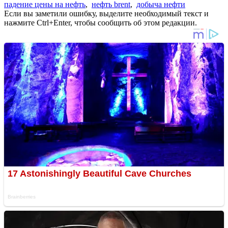
падение цены на нефть
,
нефть brent
,
добыча нефти
Если вы заметили ошибку, выделите необходимый текст и
нажмите Ctrl+Enter, чтобы сообщить об этом редакции.