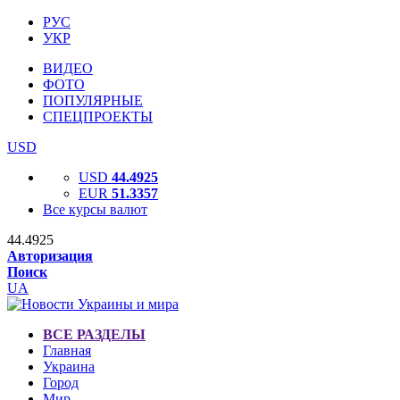
РУС
УКР
ВИДЕО
ФОТО
ПОПУЛЯРНЫЕ
СПЕЦПРОЕКТЫ
USD
USD
44.4925
EUR
51.3357
Все курсы валют
44.4925
Авторизация
Поиск
UA
ВСЕ РАЗДЕЛЫ
Главная
Украина
Город
Мир