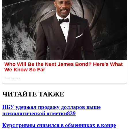
ЧИТАЙТЕ ТАКЖЕ
НБУ удержал продажу долларов выше
психологической отметки
839
Курс гривны снизился в обменниках в конце