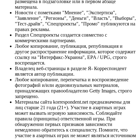
размещена в подзаголовке или в первом абзаце
материала.
Новости с пометками "Мнение", "Экспертиза",
"Заявление", "Регионы", "Деньги", "Власть", "Выборы",
"Тест-драйв", "Спецпроекты", "Промо" публикуются на
правах рекламы.
Раздел Спецпроекты создается совместно с
коммерческими партнерами.
Любое копирование, публикация, републикация и
другое распространение информации, которое содержит
ссылку на "Интерфакс-Украина", EPA / UPG, строго
воспрещается.
Владелец веб-страницы в разделе Я- Корреспондент
является автор публикации.
Любое копирование, перепечатка и воспроизведение
фотографий и/или аудиовизуальных материалов,
принадлежащих правообладателю Getty Images, строго
запрещено.
Материалы сайта korrespondent.net предназначены для
лиц старше 21 года (21+). Участие в азартных играх
может вызвать игровую зависимость. Соблюдайте
правила (принципы) ответственной игры. При
обнаружении первых признаков зависимости
немедленно обратитесь к специалисту. Помните, что
участие в азартных играх не может являться источником