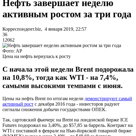
Нефть завершает неделю
активным ростом за три года
Корреспондент.biz, 4 января 2019, 22:57
36
12062
Фото: AP
Цена на нефть вернулась к росту
С начала этой недели Brent подорожала
на 10,8%, тогда как WTI - на 7,4%,
самыми высокими темпами с июня.
Цены на нефть Brent по итогам недели
демонстрируют самый
активный рост
с декабря 2016 года - инвесторов радуют
сигналы снижения добычи государствами ОПЕК.
Так, сартовский фьючерс на Brent на лондонской бирже ICE
Futures подорожал на 3,40%, до $57,85 за баррель. Контракт на
WTI с поставкой в феврале на Нью-йоркской товарной бирже