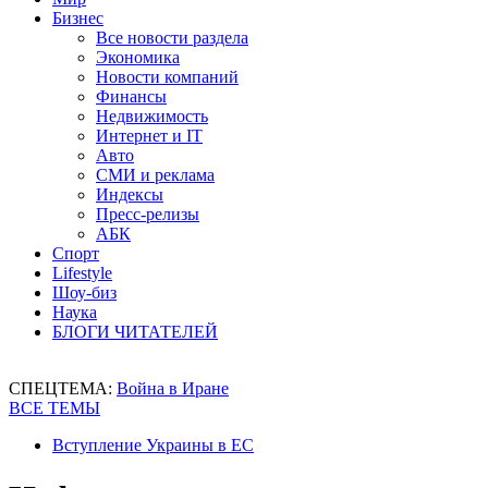
Бизнес
Все новости раздела
Экономика
Новости компаний
Финансы
Недвижимость
Интернет и IT
Авто
СМИ и реклама
Индексы
Пресс-релизы
АБК
Спорт
Lifestyle
Шоу-биз
Наука
БЛОГИ ЧИТАТЕЛЕЙ
СПЕЦТЕМА:
Война в Иране
ВСЕ ТЕМЫ
Вступление Украины в ЕС